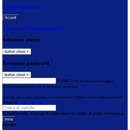
Password dimenticata?
-
Entra con SPID
Entra con CIE
Seleziona utente
button close
×
Recupero password
button close
×
E-mail
Verrà inviato un messaggio
all'indirizzo indicato con le istruzioni necessarie.
Non hai una e-mail associata al nome utente? Effettua il reset della password
tramite la
Login Spaggiari
E-mail inviata, si prega di controllare la casella di posta elettronica!
Errore