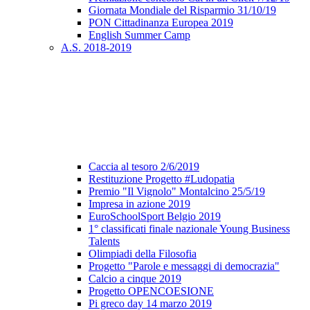
Giornata Mondiale del Risparmio 31/10/19
PON Cittadinanza Europea 2019
English Summer Camp
A.S. 2018-2019
Caccia al tesoro 2/6/2019
Restituzione Progetto #Ludopatia
Premio "Il Vignolo" Montalcino 25/5/19
Impresa in azione 2019
EuroSchoolSport Belgio 2019
1° classificati finale nazionale Young Business
Talents
Olimpiadi della Filosofia
Progetto "Parole e messaggi di democrazia"
Calcio a cinque 2019
Progetto OPENCOESIONE
Pi greco day 14 marzo 2019