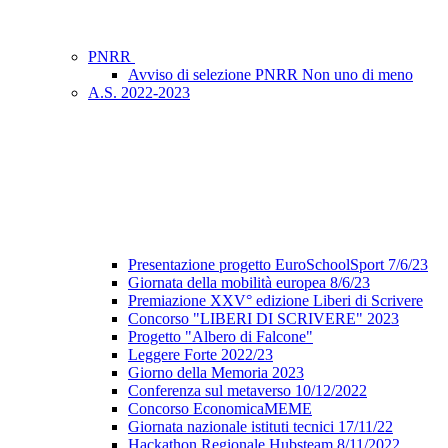
PNRR
Avviso di selezione PNRR Non uno di meno
A.S. 2022-2023
Presentazione progetto EuroSchoolSport 7/6/23
Giornata della mobilità europea 8/6/23
Premiazione XXV° edizione Liberi di Scrivere
Concorso "LIBERI DI SCRIVERE" 2023
Progetto "Albero di Falcone"
Leggere Forte 2022/23
Giorno della Memoria 2023
Conferenza sul metaverso 10/12/2022
Concorso EconomicaMEME
Giornata nazionale istituti tecnici 17/11/22
Hackathon Regionale Hubsteam 8/11/2022