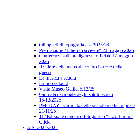
Olimpiadi di topografia a.s. 2025/26
Premiazione "Liberi di scrivere" 23 maggio 2026
Conferenza sull'intelligenza artificiale 14 maggio
2026
Il valore della memoria contro l'orrore della
guerra
La musica a scuola
La nuova band
Visita Museo Galilei 5/12/25
Giornata nazionale degli istituti tecnici
15/12/2025
PMI DAY - Giornata delle piccole medie imprese
21/11/25
11° Edizione concorso fotografico "C.A.T. in un
Click"
A.S. 2024/2025