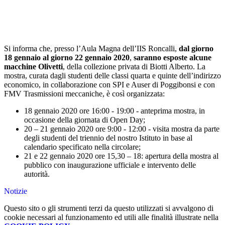
Si informa che, presso l’Aula Magna dell’IIS Roncalli,
dal giorno
18 gennaio al giorno 22 gennaio 2020
,
saranno esposte alcune
macchine Olivetti
, della collezione privata di Biotti Alberto. La
mostra, curata dagli studenti delle classi quarta e quinte dell’indirizzo
economico, in collaborazione con SPI e Auser di Poggibonsi e con
FMV Trasmissioni meccaniche, è così organizzata:
18 gennaio 2020 ore 16:00 - 19:00 - anteprima mostra, in
occasione della giornata di Open Day;
20 – 21 gennaio 2020 ore 9:00 - 12:00 - visita mostra da parte
degli studenti del triennio del nostro Istituto in base al
calendario specificato nella circolare;
21 e 22 gennaio 2020 ore 15,30 – 18: apertura della mostra al
pubblico con inaugurazione ufficiale e intervento delle
autorità.
Notizie
Questo sito o gli strumenti terzi da questo utilizzati si avvalgono di
cookie necessari al funzionamento ed utili alle finalità illustrate nella