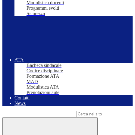
Modulistica docenti
Programmi svolti
Sicurezza
ATA
Bacheca sindacale
Codice disciplinare
Formazione ATA
MAD
Modulistica ATA
Prenotazioni aule
Contatti
News
Campo di ricerca per le pagine del sito