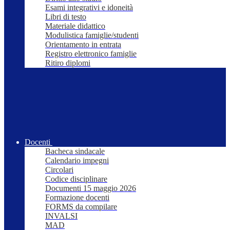
Esami integrativi e idoneità
Libri di testo
Materiale didattico
Modulistica famiglie/studenti
Orientamento in entrata
Registro elettronico famiglie
Ritiro diplomi
Docenti
Bacheca sindacale
Calendario impegni
Circolari
Codice disciplinare
Documenti 15 maggio 2026
Formazione docenti
FORMS da compilare
INVALSI
MAD