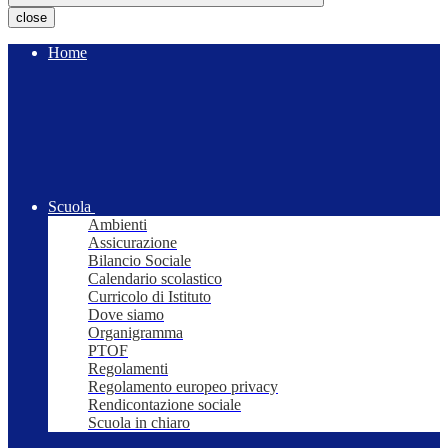
close
Home
Scuola
Ambienti
Assicurazione
Bilancio Sociale
Calendario scolastico
Curricolo di Istituto
Dove siamo
Organigramma
PTOF
Regolamenti
Regolamento europeo privacy
Rendicontazione sociale
Scuola in chiaro