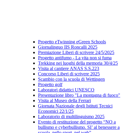
Progetto eTwinning eGreen Schools
Giornalinguo IIS Roncalli 2025
Premiazione Liberi di scrivere 24/5/2025
Progetto antifumo - La vita non si fuma
Trekking nei luoghi della memoria 30/4/25
Visita al cantiere ANAS S.S.223
Concorso Liberi di scrivere 2025
Scambio con la scuola di Wettingen
Progetto golf
Laboratori didattici UNESCO
Presentazione libro "La montagna di fuoco"
Visita al Museo della Ferrari
Giornata Nazionale degli Istituti Tecnici
Economici 22/1/25
Laboratorio di multilinguismo 2025
Evento di restituzione del progetto “NO a
bullismo e cyberbullismo. SI’ al benessere a
scuola, nello sport, nel web”