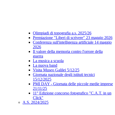
Olimpiadi di topografia a.s. 2025/26
Premiazione "Liberi di scrivere" 23 maggio 2026
Conferenza sull'intelligenza artificiale 14 maggio
2026
Il valore della memoria contro l'orrore della
guerra
La musica a scuola
La nuova band
Visita Museo Galilei 5/12/25
Giornata nazionale degli istituti tecnici
15/12/2025
PMI DAY - Giornata delle piccole medie imprese
21/11/25
11° Edizione concorso fotografico "C.A.T. in un
Click"
A.S. 2024/2025