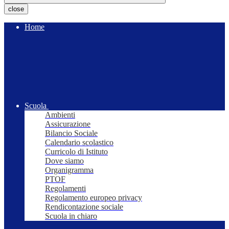
close
Home
Scuola
Ambienti
Assicurazione
Bilancio Sociale
Calendario scolastico
Curricolo di Istituto
Dove siamo
Organigramma
PTOF
Regolamenti
Regolamento europeo privacy
Rendicontazione sociale
Scuola in chiaro