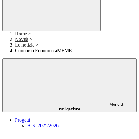
Home
>
Novità
>
Le notizie
>
Concorso EconomicaMEME
Menu di
navigazione
Progetti
A.S. 2025/2026