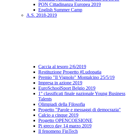
PON Cittadinanza Europea 2019
English Summer Camp
A.S. 2018-2019
Caccia al tesoro 2/6/2019
Restituzione Progetto #Ludopatia
Premio "Il Vignolo" Montalcino 25/5/19
Impresa in azione 2019
EuroSchoolSport Belgio 2019
1° classificati finale nazionale Young Business
Talents
Olimpiadi della Filosofia
Progetto "Parole e messaggi di democrazia"
Calcio a cinque 2019
Progetto OPENCOESIONE
Pi greco day 14 marzo 2019
Il fenomeno FinTech