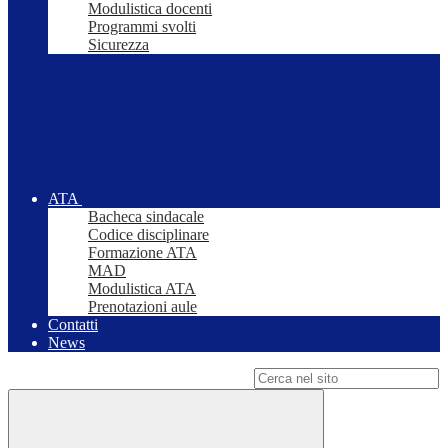
Modulistica docenti
Programmi svolti
Sicurezza
ATA
Bacheca sindacale
Codice disciplinare
Formazione ATA
MAD
Modulistica ATA
Prenotazioni aule
Contatti
News
Campo di ricerca per le pagine del sito