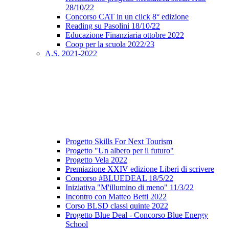
28/10/22
Concorso CAT in un click 8° edizione
Reading su Pasolini 18/10/22
Educazione Finanziaria ottobre 2022
Coop per la scuola 2022/23
A.S. 2021-2022
Progetto Skills For Next Tourism
Progetto "Un albero per il futuro"
Progetto Vela 2022
Premiazione XXIV edizione Liberi di scrivere
Concorso #BLUEDEAL 18/5/22
Iniziativa "M'illumino di meno" 11/3/22
Incontro con Matteo Betti 2022
Corso BLSD classi quinte 2022
Progetto Blue Deal - Concorso Blue Energy
School