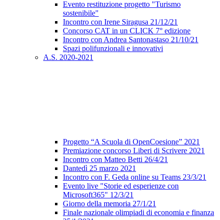
Evento restituzione progetto "Turismo
sostenibile"
Incontro con Irene Siragusa 21/12/21
Concorso CAT in un CLICK 7° edizione
Incontro con Andrea Santonastaso 21/10/21
Spazi polifunzionali e innovativi
A.S. 2020-2021
Progetto “A Scuola di OpenCoesione” 2021
Premiazione concorso Liberi di Scrivere 2021
Incontro con Matteo Betti 26/4/21
Dantedì 25 marzo 2021
Incontro con F. Geda online su Teams 23/3/21
Evento live "Storie ed esperienze con
Microsoft365" 12/3/21
Giorno della memoria 27/1/21
Finale nazionale olimpiadi di economia e finanza