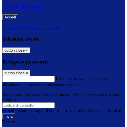
Password dimenticata?
-
Entra con SPID
Entra con CIE
Seleziona utente
button close
×
Recupero password
button close
×
E-mail
Verrà inviato un messaggio
all'indirizzo indicato con le istruzioni necessarie.
Non hai una e-mail associata al nome utente? Effettua il reset della password
tramite la
Login Spaggiari
E-mail inviata, si prega di controllare la casella di posta elettronica!
Errore