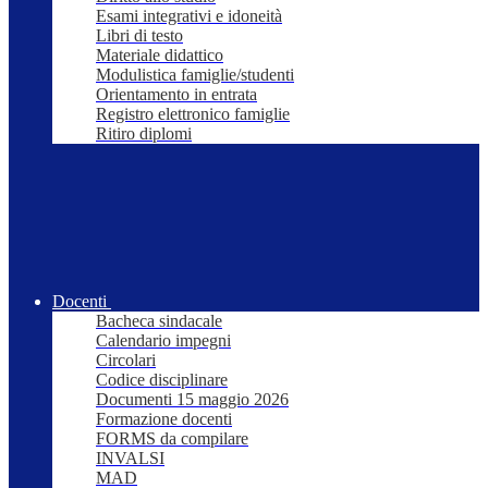
Esami integrativi e idoneità
Libri di testo
Materiale didattico
Modulistica famiglie/studenti
Orientamento in entrata
Registro elettronico famiglie
Ritiro diplomi
Docenti
Bacheca sindacale
Calendario impegni
Circolari
Codice disciplinare
Documenti 15 maggio 2026
Formazione docenti
FORMS da compilare
INVALSI
MAD