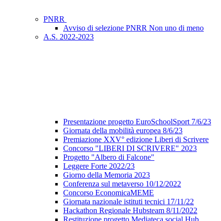
PNRR
Avviso di selezione PNRR Non uno di meno
A.S. 2022-2023
Presentazione progetto EuroSchoolSport 7/6/23
Giornata della mobilità europea 8/6/23
Premiazione XXV° edizione Liberi di Scrivere
Concorso "LIBERI DI SCRIVERE" 2023
Progetto "Albero di Falcone"
Leggere Forte 2022/23
Giorno della Memoria 2023
Conferenza sul metaverso 10/12/2022
Concorso EconomicaMEME
Giornata nazionale istituti tecnici 17/11/22
Hackathon Regionale Hubsteam 8/11/2022
Restituzione progetto Mediateca social Hub