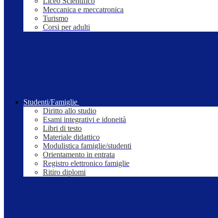
Liceo Scientifico
Meccanica e meccatronica
Turismo
Corsi per adulti
Studenti/Famiglie
Diritto allo studio
Esami integrativi e idoneità
Libri di testo
Materiale didattico
Modulistica famiglie/studenti
Orientamento in entrata
Registro elettronico famiglie
Ritiro diplomi