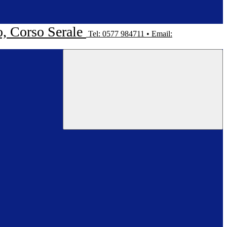
o, Corso Serale
Tel: 0577 984711 • Email: