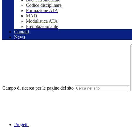
Codice disciplinare
Formazione ATA
MAD
Modulistica ATA
Prenotazioni aule
Contatti
News
Campo di ricerca per le pagine del sito
Progetti