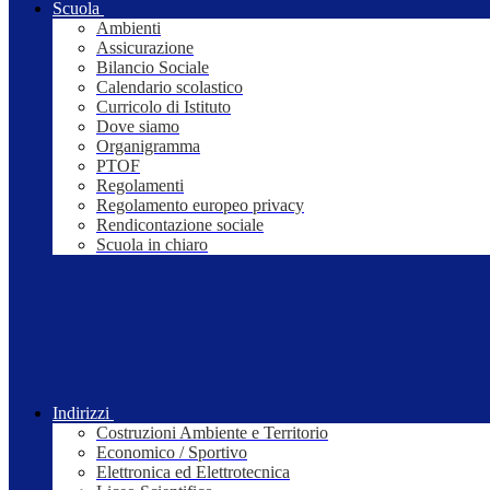
Scuola
Ambienti
Assicurazione
Bilancio Sociale
Calendario scolastico
Curricolo di Istituto
Dove siamo
Organigramma
PTOF
Regolamenti
Regolamento europeo privacy
Rendicontazione sociale
Scuola in chiaro
Indirizzi
Costruzioni Ambiente e Territorio
Economico / Sportivo
Elettronica ed Elettrotecnica