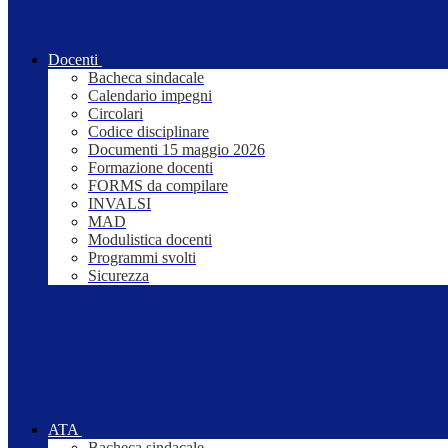
Docenti
Bacheca sindacale
Calendario impegni
Circolari
Codice disciplinare
Documenti 15 maggio 2026
Formazione docenti
FORMS da compilare
INVALSI
MAD
Modulistica docenti
Programmi svolti
Sicurezza
ATA
Bacheca sindacale