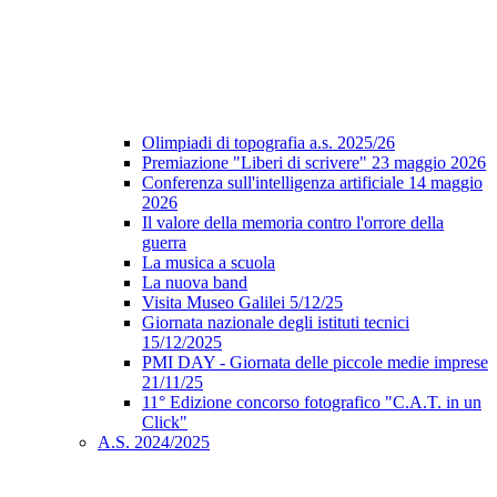
Olimpiadi di topografia a.s. 2025/26
Premiazione "Liberi di scrivere" 23 maggio 2026
Conferenza sull'intelligenza artificiale 14 maggio
2026
Il valore della memoria contro l'orrore della
guerra
La musica a scuola
La nuova band
Visita Museo Galilei 5/12/25
Giornata nazionale degli istituti tecnici
15/12/2025
PMI DAY - Giornata delle piccole medie imprese
21/11/25
11° Edizione concorso fotografico "C.A.T. in un
Click"
A.S. 2024/2025