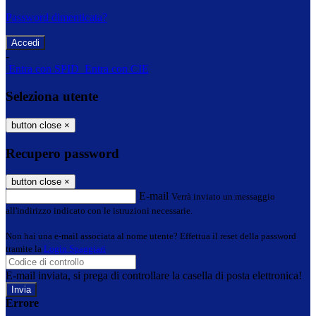
Password dimenticata?
-
Entra con SPID
Entra con CIE
Seleziona utente
button close
×
Recupero password
button close
×
E-mail
Verrà inviato un messaggio
all'indirizzo indicato con le istruzioni necessarie.
Non hai una e-mail associata al nome utente? Effettua il reset della password
tramite la
Login Spaggiari
E-mail inviata, si prega di controllare la casella di posta elettronica!
Errore