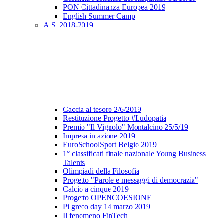
PON Cittadinanza Europea 2019
English Summer Camp
A.S. 2018-2019
Caccia al tesoro 2/6/2019
Restituzione Progetto #Ludopatia
Premio "Il Vignolo" Montalcino 25/5/19
Impresa in azione 2019
EuroSchoolSport Belgio 2019
1° classificati finale nazionale Young Business
Talents
Olimpiadi della Filosofia
Progetto "Parole e messaggi di democrazia"
Calcio a cinque 2019
Progetto OPENCOESIONE
Pi greco day 14 marzo 2019
Il fenomeno FinTech