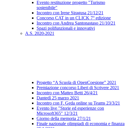
Evento restituzione progetto "Turismo
sostenibile"
Incontro con Irene Siragusa 21/12/21
Concorso CAT in un CLICK 7° edizione
Incontro con Andrea Santonastaso 21/10/21
Spazi polifunzionali e innovativi
A.S. 2020-2021
Progetto “A Scuola di OpenCoesione” 2021
Premiazione concorso Liberi di Scrivere 2021
Incontro con Matteo Betti 26/4/21
Dantedì 25 marzo 2021
Incontro con F. Geda online su Teams 23/3/21
Evento live "Storie ed esperienze con
Microsoft365" 12/3/21
Giorno della memoria 27/1/21
Finale nazionale olimpiadi di economia e finanza