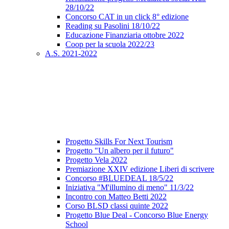
28/10/22
Concorso CAT in un click 8° edizione
Reading su Pasolini 18/10/22
Educazione Finanziaria ottobre 2022
Coop per la scuola 2022/23
A.S. 2021-2022
Progetto Skills For Next Tourism
Progetto "Un albero per il futuro"
Progetto Vela 2022
Premiazione XXIV edizione Liberi di scrivere
Concorso #BLUEDEAL 18/5/22
Iniziativa "M'illumino di meno" 11/3/22
Incontro con Matteo Betti 2022
Corso BLSD classi quinte 2022
Progetto Blue Deal - Concorso Blue Energy
School