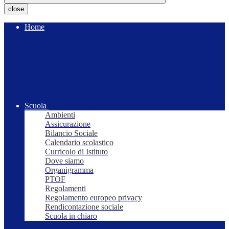
close
Home
Scuola
Ambienti
Assicurazione
Bilancio Sociale
Calendario scolastico
Curricolo di Istituto
Dove siamo
Organigramma
PTOF
Regolamenti
Regolamento europeo privacy
Rendicontazione sociale
Scuola in chiaro