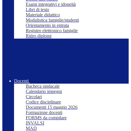
Esami integrativi e idoneità
Libri di testo
Materiale didattico
Modulistica famiglie/studenti
Orientamento in entrata
Registro elettronico famiglie
Ritiro diplomi
Docenti
Bacheca sindacale
Calendario impegni
Circolari
Codice disciplinare
Documenti 15 maggio 2026
Formazione docenti
FORMS da compilare
INVALSI
MAD