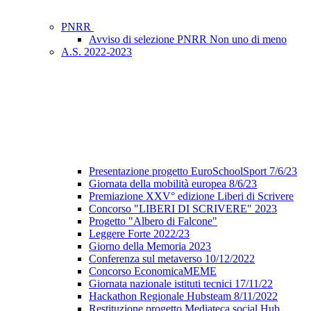
PNRR
Avviso di selezione PNRR Non uno di meno
A.S. 2022-2023
Presentazione progetto EuroSchoolSport 7/6/23
Giornata della mobilità europea 8/6/23
Premiazione XXV° edizione Liberi di Scrivere
Concorso "LIBERI DI SCRIVERE" 2023
Progetto "Albero di Falcone"
Leggere Forte 2022/23
Giorno della Memoria 2023
Conferenza sul metaverso 10/12/2022
Concorso EconomicaMEME
Giornata nazionale istituti tecnici 17/11/22
Hackathon Regionale Hubsteam 8/11/2022
Restituzione progetto Mediateca social Hub