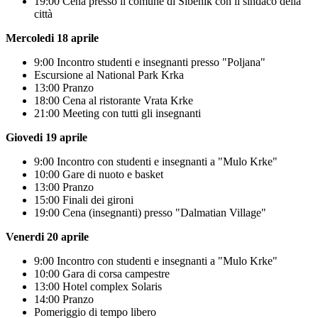
19:00 Cena presso il comune di Sibenik con il sindaco della
città
Mercoledi 18 aprile
9:00 Incontro studenti e insegnanti presso "Poljana"
Escursione al National Park Krka
13:00 Pranzo
18:00 Cena al ristorante Vrata Krke
21:00 Meeting con tutti gli insegnanti
Giovedi 19 aprile
9:00 Incontro con studenti e insegnanti a "Mulo Krke"
10:00 Gare di nuoto e basket
13:00 Pranzo
15:00 Finali dei gironi
19:00 Cena (insegnanti) presso "Dalmatian Village"
Venerdi 20 aprile
9:00 Incontro con studenti e insegnanti a "Mulo Krke"
10:00 Gara di corsa campestre
13:00 Hotel complex Solaris
14:00 Pranzo
Pomeriggio di tempo libero