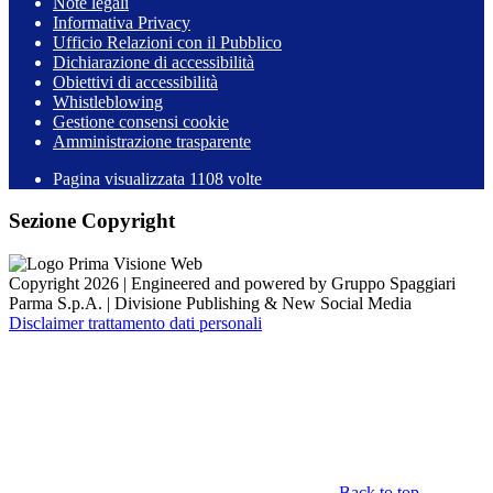
Note legali
Informativa Privacy
Ufficio Relazioni con il Pubblico
Dichiarazione di accessibilità
Obiettivi di accessibilità
Whistleblowing
Gestione consensi cookie
Amministrazione trasparente
Pagina visualizzata
1108
volte
Sezione Copyright
Copyright 2026 | Engineered and powered by Gruppo Spaggiari
Parma S.p.A. | Divisione Publishing & New Social Media
Disclaimer trattamento dati personali
Back to top