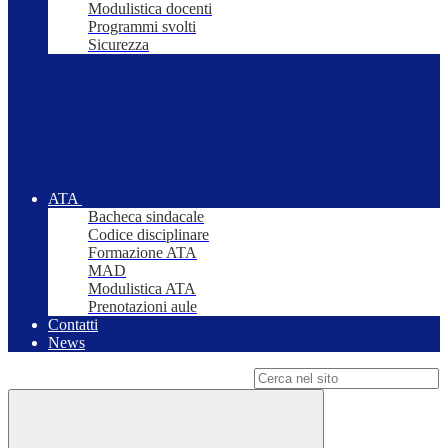
Modulistica docenti
Programmi svolti
Sicurezza
ATA
Bacheca sindacale
Codice disciplinare
Formazione ATA
MAD
Modulistica ATA
Prenotazioni aule
Contatti
News
Campo di ricerca per le pagine del sito