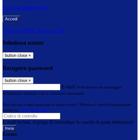
Password dimenticata?
-
Entra con SPID
Entra con CIE
Seleziona utente
button close
×
Recupero password
button close
×
E-mail
Verrà inviato un messaggio
all'indirizzo indicato con le istruzioni necessarie.
Non hai una e-mail associata al nome utente? Effettua il reset della password
tramite la
Login Spaggiari
E-mail inviata, si prega di controllare la casella di posta elettronica!
Errore