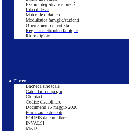
Esami integrativi e idoneità
Libri di testo
Materiale didattico
Modulistica famiglie/studenti
Orientamento in entrata
Registro elettronico famiglie
Ritiro diplomi
Docenti
Bacheca sindacale
Calendario impegni
Circolari
Codice disciplinare
Documenti 15 maggio 2026
Formazione docenti
FORMS da compilare
INVALSI
MAD