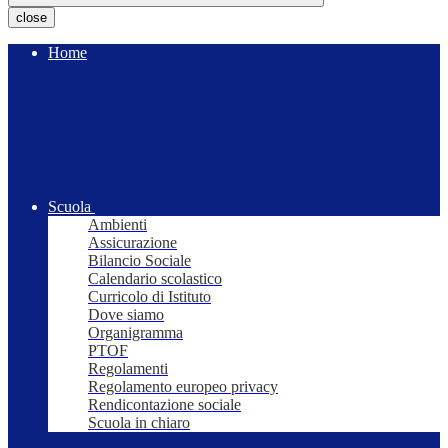
close
Home
Scuola
Ambienti
Assicurazione
Bilancio Sociale
Calendario scolastico
Curricolo di Istituto
Dove siamo
Organigramma
PTOF
Regolamenti
Regolamento europeo privacy
Rendicontazione sociale
Scuola in chiaro