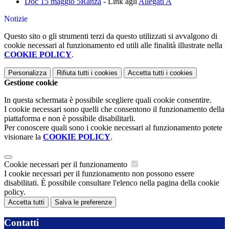
Doc 15 maggio 5Ranza
- Link agli
Allegati A
Notizie
Questo sito o gli strumenti terzi da questo utilizzati si avvalgono di
cookie necessari al funzionamento ed utili alle finalità illustrate nella
COOKIE POLICY
.
Personalizza
Rifiuta tutti
i cookies
Accetta tutti
i cookies
Gestione cookie
In questa schermata è possibile scegliere quali cookie consentire.
I cookie necessari sono quelli che consentono il funzionamento della
piattaforma e non è possibile disabilitarli.
Per conoscere quali sono i cookie necessari al funzionamento potete
visionare la
COOKIE POLICY
.
Cookie necessari per il funzionamento
I cookie necessari per il funzionamento non possono essere
disabilitati. È possibile consultare l'elenco nella pagina della cookie
policy.
Accetta tutti
Salva le preferenze
Contatti