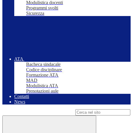
Modulistica docenti
Programmi svolti
Sicurezza
ATA
Bacheca sindacale
Codice disciplinare
Formazione ATA
MAD
Modulistica ATA
Prenotazioni aule
Contatti
News
Campo di ricerca per le pagine del sito