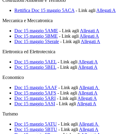
Costruzioni Ambiente e Territorio
Rettifica Doc 15 maggio 5ACA
- Link agli
Allegati A
Meccanica e Meccatronica
Doc 15 maggio 5AME
- Link agli
Allegati A
Doc 15 maggio 5BME
- Link agli
Allegati A
Doc 15 maggio 5Serale
- Link agli
Allegati A
Elettronica ed Elettrotecnica
Doc 15 maggio 5AEL
- Link agli
Allegati A
Doc 15 maggio 5BEL
- Link agli
Allegati A
Economico
Doc 15 maggio 5AAF
- Link agli
Allegati A
Doc 15 maggio 5AFS
- Link agli
Allegati A
Doc 15 maggio 5ARI
- Link agli
Allegati A
Doc 15 maggio 5ASI
- Link agli
Allegati A
Turismo
Doc 15 maggio 5ATU
- Link agli
Allegati A
Doc 15 maggio 5BTU
- Link agli
Allegati A