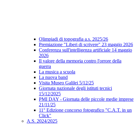
Olimpiadi di topografia a.s. 2025/26
Premiazione "Liberi di scrivere" 23 maggio 2026
Conferenza sull'intelligenza artificiale 14 maggio
2026
Il valore della memoria contro l'orrore della
guerra
La musica a scuola
La nuova band
Visita Museo Galilei 5/12/25
Giornata nazionale degli istituti tecnici
15/12/2025
PMI DAY - Giornata delle piccole medie imprese
21/11/25
11° Edizione concorso fotografico "C.A.T. in un
Click"
A.S. 2024/2025