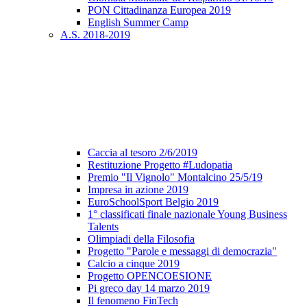
PON Cittadinanza Europea 2019
English Summer Camp
A.S. 2018-2019
Caccia al tesoro 2/6/2019
Restituzione Progetto #Ludopatia
Premio "Il Vignolo" Montalcino 25/5/19
Impresa in azione 2019
EuroSchoolSport Belgio 2019
1° classificati finale nazionale Young Business
Talents
Olimpiadi della Filosofia
Progetto "Parole e messaggi di democrazia"
Calcio a cinque 2019
Progetto OPENCOESIONE
Pi greco day 14 marzo 2019
Il fenomeno FinTech