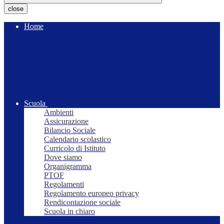
close
Home
Scuola
Ambienti
Assicurazione
Bilancio Sociale
Calendario scolastico
Curricolo di Istituto
Dove siamo
Organigramma
PTOF
Regolamenti
Regolamento europeo privacy
Rendicontazione sociale
Scuola in chiaro