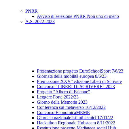
PNRR
Avviso di selezione PNRR Non uno di meno
A.S. 2022-2023
Presentazione progetto EuroSchoolSport 7/6/23
Giornata della mobilità europea 8/6/23
Premiazione XXV° edizione Liberi di Scrivere
Concorso "LIBERI DI SCRIVERE" 2023
Progetto "Albero di Falcone"
Leggere Forte 2022/23
Giorno della Memoria 2023
Conferenza sul metaverso 10/12/2022
Concorso EconomicaMEME
Giornata nazionale istituti tecnici 17/11/22
Hackathon Regionale Hubsteam 8/11/2022
Restituzione progetto Mediateca social Hub