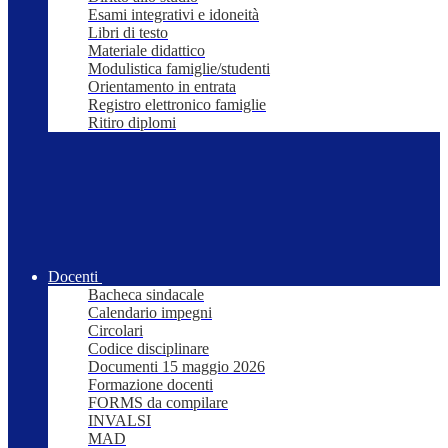
Esami integrativi e idoneità
Libri di testo
Materiale didattico
Modulistica famiglie/studenti
Orientamento in entrata
Registro elettronico famiglie
Ritiro diplomi
Docenti
Bacheca sindacale
Calendario impegni
Circolari
Codice disciplinare
Documenti 15 maggio 2026
Formazione docenti
FORMS da compilare
INVALSI
MAD