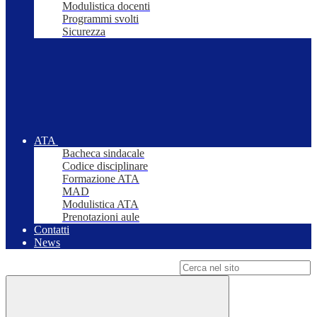
Modulistica docenti
Programmi svolti
Sicurezza
ATA
Bacheca sindacale
Codice disciplinare
Formazione ATA
MAD
Modulistica ATA
Prenotazioni aule
Contatti
News
Campo di ricerca per le pagine del sito