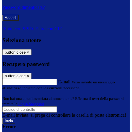
Password dimenticata?
-
Entra con SPID
Entra con CIE
Seleziona utente
button close
×
Recupero password
button close
×
E-mail
Verrà inviato un messaggio
all'indirizzo indicato con le istruzioni necessarie.
Non hai una e-mail associata al nome utente? Effettua il reset della password
tramite la
Login Spaggiari
E-mail inviata, si prega di controllare la casella di posta elettronica!
Errore