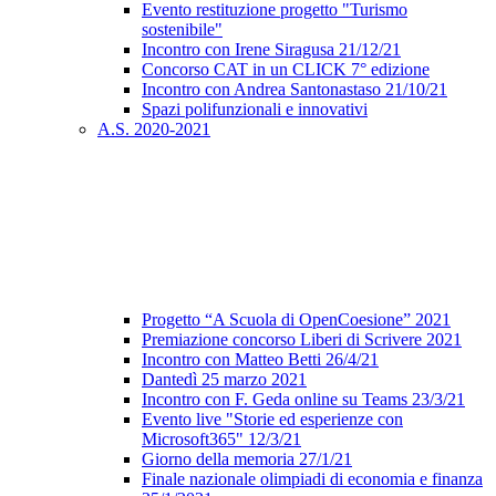
Evento restituzione progetto "Turismo
sostenibile"
Incontro con Irene Siragusa 21/12/21
Concorso CAT in un CLICK 7° edizione
Incontro con Andrea Santonastaso 21/10/21
Spazi polifunzionali e innovativi
A.S. 2020-2021
Progetto “A Scuola di OpenCoesione” 2021
Premiazione concorso Liberi di Scrivere 2021
Incontro con Matteo Betti 26/4/21
Dantedì 25 marzo 2021
Incontro con F. Geda online su Teams 23/3/21
Evento live "Storie ed esperienze con
Microsoft365" 12/3/21
Giorno della memoria 27/1/21
Finale nazionale olimpiadi di economia e finanza