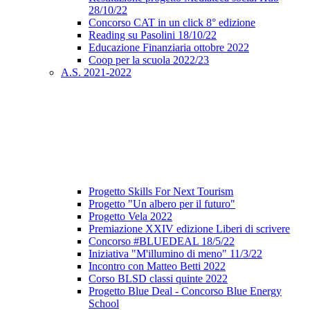
28/10/22
Concorso CAT in un click 8° edizione
Reading su Pasolini 18/10/22
Educazione Finanziaria ottobre 2022
Coop per la scuola 2022/23
A.S. 2021-2022
Progetto Skills For Next Tourism
Progetto "Un albero per il futuro"
Progetto Vela 2022
Premiazione XXIV edizione Liberi di scrivere
Concorso #BLUEDEAL 18/5/22
Iniziativa "M'illumino di meno" 11/3/22
Incontro con Matteo Betti 2022
Corso BLSD classi quinte 2022
Progetto Blue Deal - Concorso Blue Energy
School