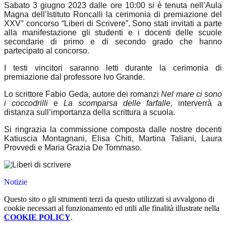
Sabato 3 giugno 2023 dalle ore 10:00 si è tenuta nell’Aula
Magna dell’Istituto Roncalli la cerimonia di premiazione del
XXV° concorso “Liberi di Scrivere”.
Sono stati invitati a parte
alla manifestazione gli studenti e i docenti delle scuole
secondarie di primo e di secondo grado che hanno
partecipato al concorso.
I testi vincitori saranno letti durante la cerimonia di
premiazione dal professore Ivo Grande.
Lo scrittore Fabio Geda, autore dei romanzi
Nel mare ci sono
i coccodrilli
e
La scomparsa delle farfalle,
interverrà a
distanza sull’importanza della scrittura a scuola.
Si ringrazia la commissione composta dalle nostre docenti
Katiuscia Montagnani, Elisa Chiti, Martina Taliani, Laura
Provvedi e Maria Grazia De Tommaso.
Notizie
Questo sito o gli strumenti terzi da questo utilizzati si avvalgono di
cookie necessari al funzionamento ed utili alle finalità illustrate nella
COOKIE POLICY
.