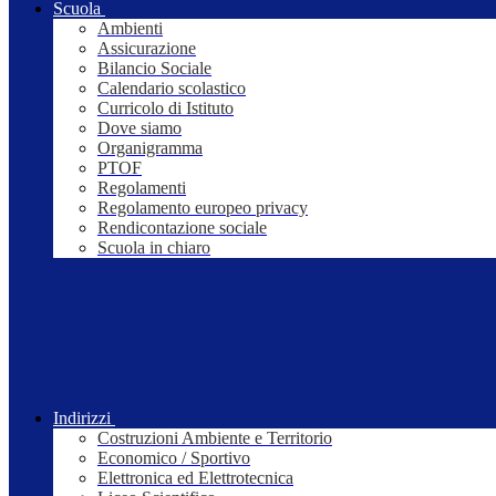
Scuola
Ambienti
Assicurazione
Bilancio Sociale
Calendario scolastico
Curricolo di Istituto
Dove siamo
Organigramma
PTOF
Regolamenti
Regolamento europeo privacy
Rendicontazione sociale
Scuola in chiaro
Indirizzi
Costruzioni Ambiente e Territorio
Economico / Sportivo
Elettronica ed Elettrotecnica