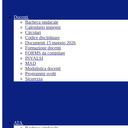
Docenti
Bacheca sindacale
Calendario impegni
Circolari
Codice disciplinare
Documenti 15 maggio 2026
Formazione docenti
FORMS da compilare
INVALSI
MAD
Modulistica docenti
Programmi svolti
Sicurezza
ATA
Bacheca sindacale