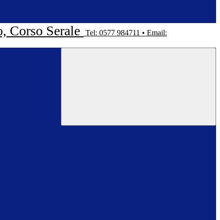
o, Corso Serale
Tel: 0577 984711 • Email: