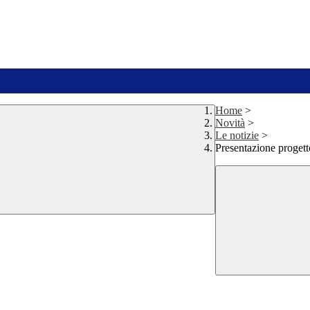
Home
>
Novità
>
Le notizie
>
Presentazione proget