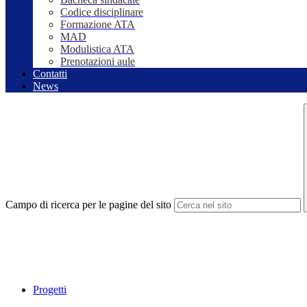
Codice disciplinare
Formazione ATA
MAD
Modulistica ATA
Prenotazioni aule
Contatti
News
Campo di ricerca per le pagine del sito
Progetti