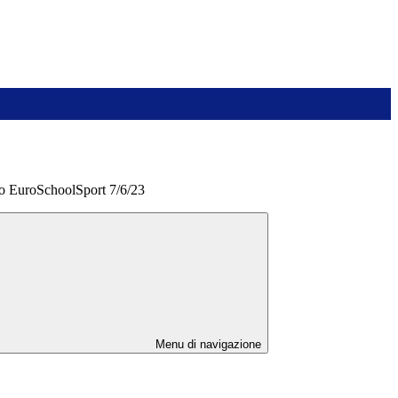
to EuroSchoolSport 7/6/23
Menu di navigazione