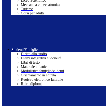
Liceo Scientifico
Meccanica e meccatronica
Turismo
Corsi per adulti
Studenti/Famiglie
Diritto allo studio
Esami integrativi e idoneità
Libri di testo
Materiale didattico
Modulistica famiglie/studenti
Orientamento in entrata
Registro elettronico famiglie
Ritiro diplomi