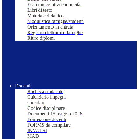
Esami integrativi e idoneità
Libri di testo
Materiale didattico
Modulistica famiglie/studenti
Orientamento in entrata
Registro elettronico famiglie
Ritiro diplomi
Docenti
Bacheca sindacale
Calendario impegni
Circolari
Codice disciplinare
Documenti 15 maggio 2026
Formazione docenti
FORMS da compilare
INVALSI
MAD