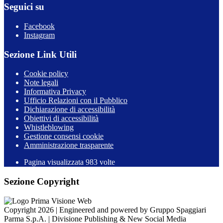
Seguici su
Facebook
Instagram
Sezione Link Utili
Cookie policy
Note legali
Informativa Privacy
Ufficio Relazioni con il Pubblico
Dichiarazione di accessibilità
Obiettivi di accessibilità
Whistleblowing
Gestione consensi cookie
Amministrazione trasparente
Pagina visualizzata
983
volte
Sezione Copyright
Copyright 2026 | Engineered and powered by Gruppo Spaggiari
Parma S.p.A. | Divisione Publishing & New Social Media