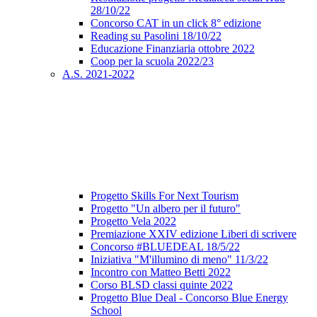
28/10/22
Concorso CAT in un click 8° edizione
Reading su Pasolini 18/10/22
Educazione Finanziaria ottobre 2022
Coop per la scuola 2022/23
A.S. 2021-2022
Progetto Skills For Next Tourism
Progetto "Un albero per il futuro"
Progetto Vela 2022
Premiazione XXIV edizione Liberi di scrivere
Concorso #BLUEDEAL 18/5/22
Iniziativa "M'illumino di meno" 11/3/22
Incontro con Matteo Betti 2022
Corso BLSD classi quinte 2022
Progetto Blue Deal - Concorso Blue Energy
School