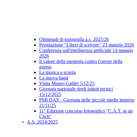
Olimpiadi di topografia a.s. 2025/26
Premiazione "Liberi di scrivere" 23 maggio 2026
Conferenza sull'intelligenza artificiale 14 maggio
2026
Il valore della memoria contro l'orrore della
guerra
La musica a scuola
La nuova band
Visita Museo Galilei 5/12/25
Giornata nazionale degli istituti tecnici
15/12/2025
PMI DAY - Giornata delle piccole medie imprese
21/11/25
11° Edizione concorso fotografico "C.A.T. in un
Click"
A.S. 2024/2025