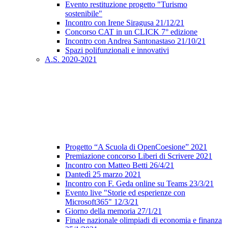
Evento restituzione progetto "Turismo
sostenibile"
Incontro con Irene Siragusa 21/12/21
Concorso CAT in un CLICK 7° edizione
Incontro con Andrea Santonastaso 21/10/21
Spazi polifunzionali e innovativi
A.S. 2020-2021
Progetto “A Scuola di OpenCoesione” 2021
Premiazione concorso Liberi di Scrivere 2021
Incontro con Matteo Betti 26/4/21
Dantedì 25 marzo 2021
Incontro con F. Geda online su Teams 23/3/21
Evento live "Storie ed esperienze con
Microsoft365" 12/3/21
Giorno della memoria 27/1/21
Finale nazionale olimpiadi di economia e finanza