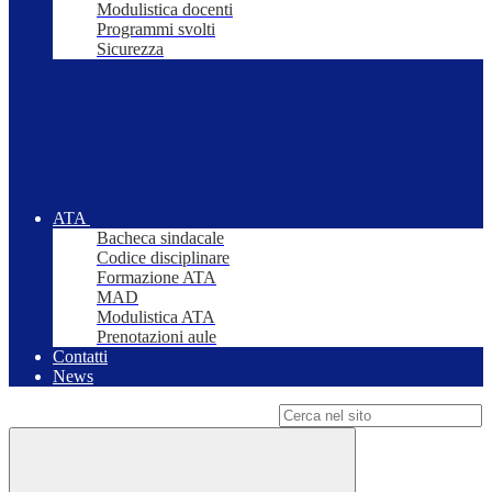
Modulistica docenti
Programmi svolti
Sicurezza
ATA
Bacheca sindacale
Codice disciplinare
Formazione ATA
MAD
Modulistica ATA
Prenotazioni aule
Contatti
News
Campo di ricerca per le pagine del sito