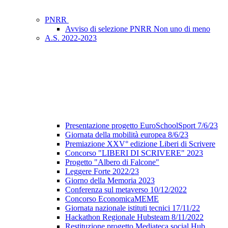
PNRR
Avviso di selezione PNRR Non uno di meno
A.S. 2022-2023
Presentazione progetto EuroSchoolSport 7/6/23
Giornata della mobilità europea 8/6/23
Premiazione XXV° edizione Liberi di Scrivere
Concorso "LIBERI DI SCRIVERE" 2023
Progetto "Albero di Falcone"
Leggere Forte 2022/23
Giorno della Memoria 2023
Conferenza sul metaverso 10/12/2022
Concorso EconomicaMEME
Giornata nazionale istituti tecnici 17/11/22
Hackathon Regionale Hubsteam 8/11/2022
Restituzione progetto Mediateca social Hub