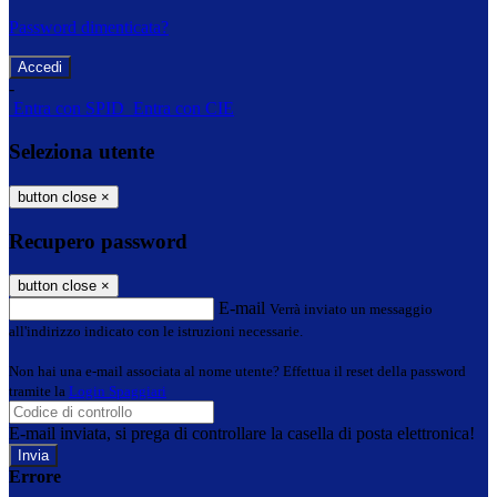
Password dimenticata?
-
Entra con SPID
Entra con CIE
Seleziona utente
button close
×
Recupero password
button close
×
E-mail
Verrà inviato un messaggio
all'indirizzo indicato con le istruzioni necessarie.
Non hai una e-mail associata al nome utente? Effettua il reset della password
tramite la
Login Spaggiari
E-mail inviata, si prega di controllare la casella di posta elettronica!
Errore