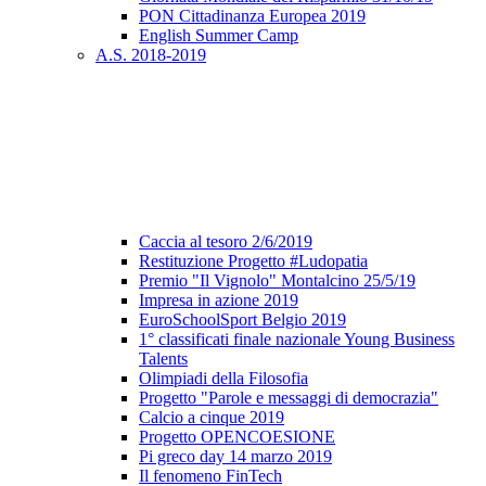
PON Cittadinanza Europea 2019
English Summer Camp
A.S. 2018-2019
Caccia al tesoro 2/6/2019
Restituzione Progetto #Ludopatia
Premio "Il Vignolo" Montalcino 25/5/19
Impresa in azione 2019
EuroSchoolSport Belgio 2019
1° classificati finale nazionale Young Business
Talents
Olimpiadi della Filosofia
Progetto "Parole e messaggi di democrazia"
Calcio a cinque 2019
Progetto OPENCOESIONE
Pi greco day 14 marzo 2019
Il fenomeno FinTech