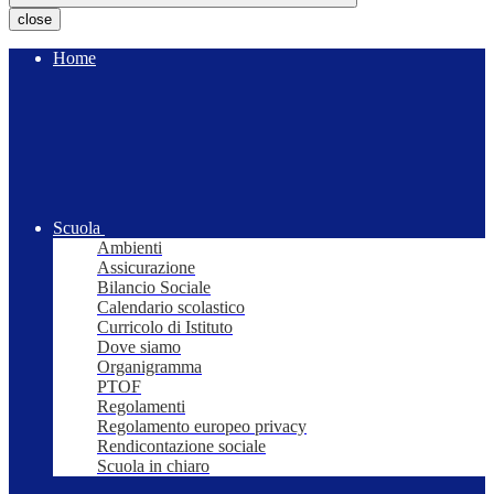
close
Home
Scuola
Ambienti
Assicurazione
Bilancio Sociale
Calendario scolastico
Curricolo di Istituto
Dove siamo
Organigramma
PTOF
Regolamenti
Regolamento europeo privacy
Rendicontazione sociale
Scuola in chiaro