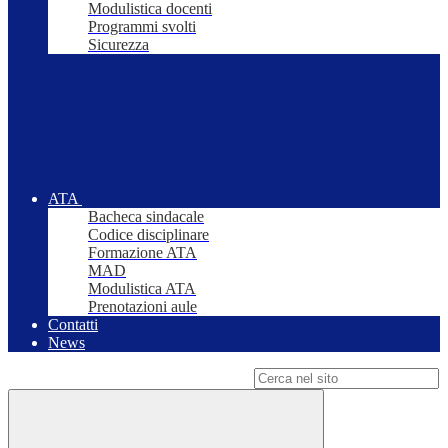
Modulistica docenti
Programmi svolti
Sicurezza
ATA
Bacheca sindacale
Codice disciplinare
Formazione ATA
MAD
Modulistica ATA
Prenotazioni aule
Contatti
News
Campo di ricerca per le pagine del sito