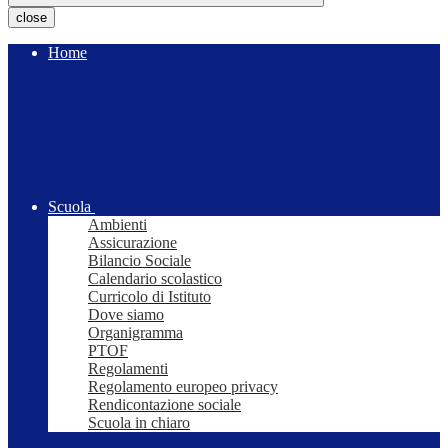
close
Home
Scuola
Ambienti
Assicurazione
Bilancio Sociale
Calendario scolastico
Curricolo di Istituto
Dove siamo
Organigramma
PTOF
Regolamenti
Regolamento europeo privacy
Rendicontazione sociale
Scuola in chiaro