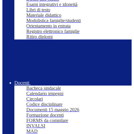
Esami integrativi e idoneità
Libri di testo
Materiale didattico
Modulistica famiglie/studenti
Orientamento in entrata
Registro elettronico famiglie
Ritiro diplomi
Docenti
Bacheca sindacale
Calendario impegni
Circolari
Codice disciplinare
Documenti 15 maggio 2026
Formazione docenti
FORMS da compilare
INVALSI
MAD