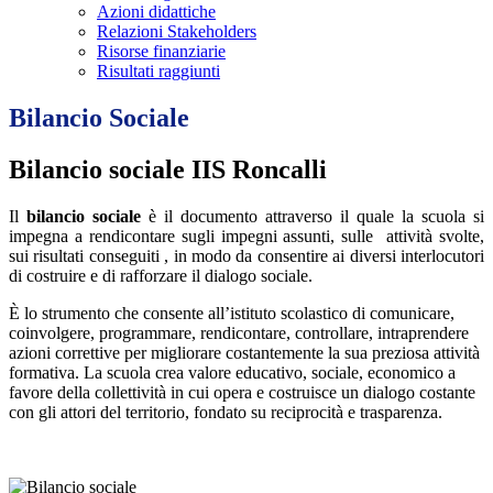
Azioni didattiche
Relazioni Stakeholders
Risorse finanziarie
Risultati raggiunti
Bilancio Sociale
Bilancio sociale IIS Roncalli
Il
bilancio sociale
è il documento attraverso il quale la scuola si
impegna a rendicontare sugli impegni assunti, sulle attività svolte,
sui risultati conseguiti , in modo da consentire ai diversi interlocutori
di costruire e di rafforzare il dialogo sociale.
È lo strumento che consente all’istituto scolastico di comunicare,
coinvolgere, programmare, rendicontare, controllare, intraprendere
azioni correttive per migliorare costantemente la sua preziosa attività
formativa. La scuola crea valore educativo, sociale, economico a
favore della collettività in cui opera e costruisce un dialogo costante
con gli attori del territorio, fondato su reciprocità e trasparenza.