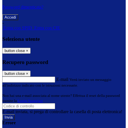
Password dimenticata?
-
Entra con SPID
Entra con CIE
Seleziona utente
button close
×
Recupero password
button close
×
E-mail
Verrà inviato un messaggio
all'indirizzo indicato con le istruzioni necessarie.
Non hai una e-mail associata al nome utente? Effettua il reset della password
tramite la
Login Spaggiari
E-mail inviata, si prega di controllare la casella di posta elettronica!
Errore