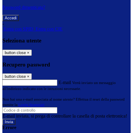
Password dimenticata?
-
Entra con SPID
Entra con CIE
Seleziona utente
button close
×
Recupero password
button close
×
E-mail
Verrà inviato un messaggio
all'indirizzo indicato con le istruzioni necessarie.
Non hai una e-mail associata al nome utente? Effettua il reset della password
tramite la
Login Spaggiari
E-mail inviata, si prega di controllare la casella di posta elettronica!
Errore