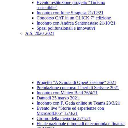
Evento restituzione progetto "Turismo
sostenibile"
Incontro con Irene Siragusa 21/12/21
Concorso CAT in un CLICK 7° edizione
Incontro con Andrea Santonastaso 21/10/21
Spazi polifunzionali e innovativi
A.S. 2020-2021
Progetto “A Scuola di OpenCoesione” 2021
Premiazione concorso Liberi di Scrivere 2021
Incontro con Matteo Betti 26/4/21
Dantedì 25 marzo 2021
Incontro con F. Geda online su Teams 23/3/21
Evento live "Storie ed esperienze con
Microsoft365" 12/3/21
Giorno della memoria 27/1/21
Finale nazionale olimpiadi di economia e finanza