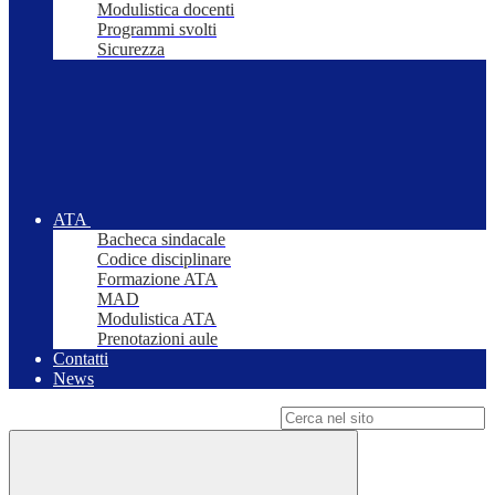
Modulistica docenti
Programmi svolti
Sicurezza
ATA
Bacheca sindacale
Codice disciplinare
Formazione ATA
MAD
Modulistica ATA
Prenotazioni aule
Contatti
News
Campo di ricerca per le pagine del sito