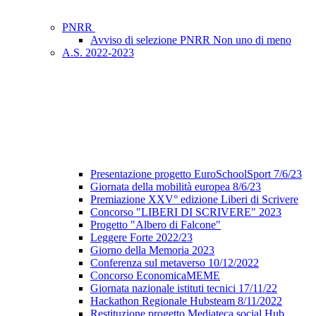
PNRR
Avviso di selezione PNRR Non uno di meno
A.S. 2022-2023
Presentazione progetto EuroSchoolSport 7/6/23
Giornata della mobilità europea 8/6/23
Premiazione XXV° edizione Liberi di Scrivere
Concorso "LIBERI DI SCRIVERE" 2023
Progetto "Albero di Falcone"
Leggere Forte 2022/23
Giorno della Memoria 2023
Conferenza sul metaverso 10/12/2022
Concorso EconomicaMEME
Giornata nazionale istituti tecnici 17/11/22
Hackathon Regionale Hubsteam 8/11/2022
Restituzione progetto Mediateca social Hub