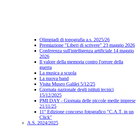
Olimpiadi di topografia a.s. 2025/26
Premiazione "Liberi di scrivere" 23 maggio 2026
Conferenza sull'intelligenza artificiale 14 maggio
2026
Il valore della memoria contro l'orrore della
guerra
La musica a scuola
La nuova band
Visita Museo Galilei 5/12/25
Giornata nazionale degli istituti tecnici
15/12/2025
PMI DAY - Giornata delle piccole medie imprese
21/11/25
11° Edizione concorso fotografico "C.A.T. in un
Click"
A.S. 2024/2025