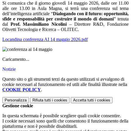
Si comunica che il giorno giovedì 14 maggio 2026, dalle ore 11.00
alle ore 13.00 in Aula Magna, si terrà una conferenza sul tema
dell’intelligenza artificiale “
Dialogando con il futuro: opportunità,
sfide e responsabilità per costruire il mondo di domani
” tenuta
dal
Prof. Massimiliano Nicolini
– Direttore R&D, Fondazione
Olivetti Tecnologia e Ricerca – OLITEC.
Locandina conferenza AI 14 maggio 2026.pdf
Caricamento...
Notizie
Questo sito o gli strumenti terzi da questo utilizzati si avvalgono di
cookie necessari al funzionamento ed utili alle finalità illustrate nella
COOKIE POLICY
.
Personalizza
Rifiuta tutti
i cookies
Accetta tutti
i cookies
Gestione cookie
In questa schermata è possibile scegliere quali cookie consentire.
I cookie necessari sono quelli che consentono il funzionamento della
piattaforma e non è possibile disabilitarli.