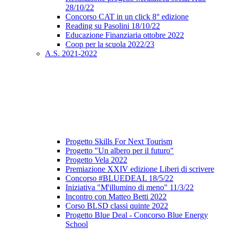
28/10/22
Concorso CAT in un click 8° edizione
Reading su Pasolini 18/10/22
Educazione Finanziaria ottobre 2022
Coop per la scuola 2022/23
A.S. 2021-2022
Progetto Skills For Next Tourism
Progetto "Un albero per il futuro"
Progetto Vela 2022
Premiazione XXIV edizione Liberi di scrivere
Concorso #BLUEDEAL 18/5/22
Iniziativa "M'illumino di meno" 11/3/22
Incontro con Matteo Betti 2022
Corso BLSD classi quinte 2022
Progetto Blue Deal - Concorso Blue Energy
School