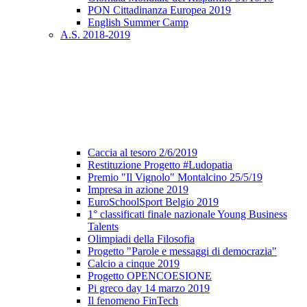
PON Cittadinanza Europea 2019
English Summer Camp
A.S. 2018-2019
Caccia al tesoro 2/6/2019
Restituzione Progetto #Ludopatia
Premio "Il Vignolo" Montalcino 25/5/19
Impresa in azione 2019
EuroSchoolSport Belgio 2019
1° classificati finale nazionale Young Business
Talents
Olimpiadi della Filosofia
Progetto "Parole e messaggi di democrazia"
Calcio a cinque 2019
Progetto OPENCOESIONE
Pi greco day 14 marzo 2019
Il fenomeno FinTech