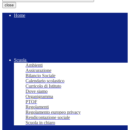
close
Home
Scuola
Ambienti
Assicurazione
Bilancio Sociale
Calendario scolastico
Curricolo di Istituto
Dove siamo
Organigramma
PTOF
Regolamenti
Regolamento europeo privacy
Rendicontazione sociale
Scuola in chiaro