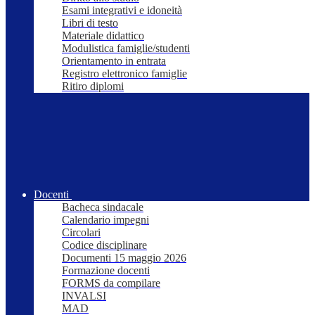
Esami integrativi e idoneità
Libri di testo
Materiale didattico
Modulistica famiglie/studenti
Orientamento in entrata
Registro elettronico famiglie
Ritiro diplomi
Docenti
Bacheca sindacale
Calendario impegni
Circolari
Codice disciplinare
Documenti 15 maggio 2026
Formazione docenti
FORMS da compilare
INVALSI
MAD