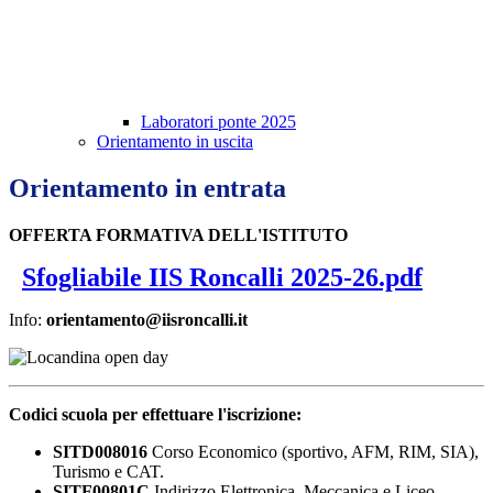
Laboratori ponte 2025
Orientamento in uscita
Orientamento in entrata
OFFERTA FORMATIVA DELL'ISTITUTO
Sfogliabile IIS Roncalli 2025-26.pdf
Info:
orientamento@iisroncalli.it
Codici scuola per effettuare l'iscrizione:
SITD008016
Corso Economico (sportivo, AFM, RIM, SIA),
Turismo e CAT.
SITF00801C
Indirizzo Elettronica, Meccanica e Liceo