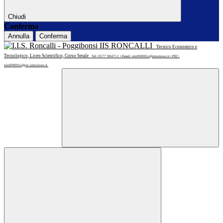
Chiudi
Conferma
Annulla
Conferma
IIS RONCALLI
Tecnico Economico e
Tecnologico, Liceo Scientifico, Corso Serale
Tel: 0577 984711 • Email: siis00800x@istruzione.it • PEC:
siis00800x@pec.istruzione.it