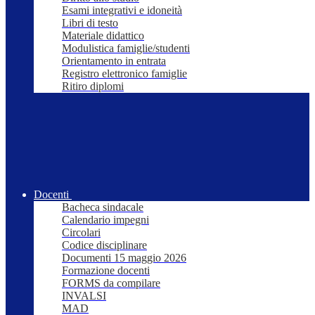
Esami integrativi e idoneità
Libri di testo
Materiale didattico
Modulistica famiglie/studenti
Orientamento in entrata
Registro elettronico famiglie
Ritiro diplomi
Docenti
Bacheca sindacale
Calendario impegni
Circolari
Codice disciplinare
Documenti 15 maggio 2026
Formazione docenti
FORMS da compilare
INVALSI
MAD