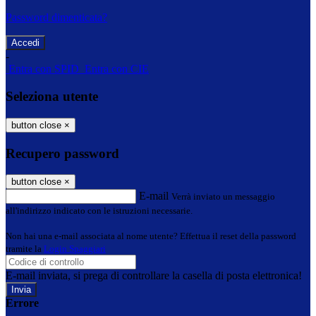
Password dimenticata?
-
Entra con SPID
Entra con CIE
Seleziona utente
button close
×
Recupero password
button close
×
E-mail
Verrà inviato un messaggio
all'indirizzo indicato con le istruzioni necessarie.
Non hai una e-mail associata al nome utente? Effettua il reset della password
tramite la
Login Spaggiari
E-mail inviata, si prega di controllare la casella di posta elettronica!
Errore