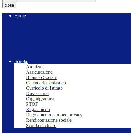
close
Home
Scuola
Ambienti
Assicurazione
Bilancio Sociale
Calendario scolastico
Curricolo di Istituto
Dove siamo
Organigramma
PTOF
Regolamenti
Regolamento europeo privacy
Rendicontazione sociale
Scuola in chiaro