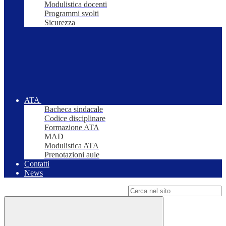
Modulistica docenti
Programmi svolti
Sicurezza
ATA
Bacheca sindacale
Codice disciplinare
Formazione ATA
MAD
Modulistica ATA
Prenotazioni aule
Contatti
News
Campo di ricerca per le pagine del sito