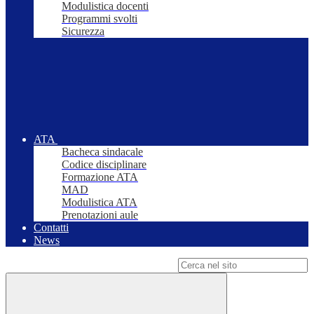
Modulistica docenti
Programmi svolti
Sicurezza
ATA
Bacheca sindacale
Codice disciplinare
Formazione ATA
MAD
Modulistica ATA
Prenotazioni aule
Contatti
News
Campo di ricerca per le pagine del sito