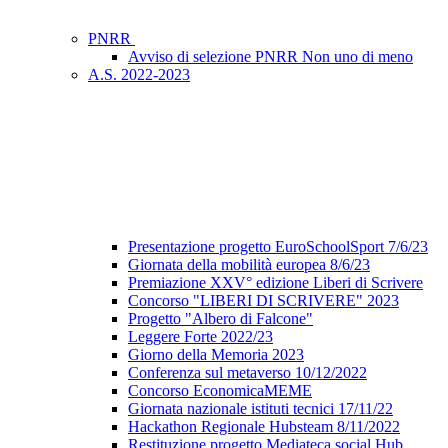
PNRR
Avviso di selezione PNRR Non uno di meno
A.S. 2022-2023
Presentazione progetto EuroSchoolSport 7/6/23
Giornata della mobilità europea 8/6/23
Premiazione XXV° edizione Liberi di Scrivere
Concorso "LIBERI DI SCRIVERE" 2023
Progetto "Albero di Falcone"
Leggere Forte 2022/23
Giorno della Memoria 2023
Conferenza sul metaverso 10/12/2022
Concorso EconomicaMEME
Giornata nazionale istituti tecnici 17/11/22
Hackathon Regionale Hubsteam 8/11/2022
Restituzione progetto Mediateca social Hub