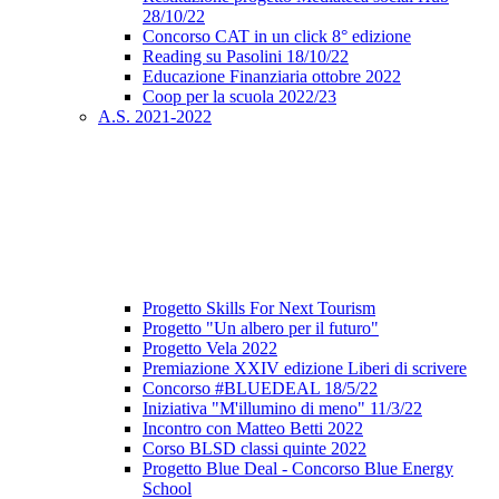
28/10/22
Concorso CAT in un click 8° edizione
Reading su Pasolini 18/10/22
Educazione Finanziaria ottobre 2022
Coop per la scuola 2022/23
A.S. 2021-2022
Progetto Skills For Next Tourism
Progetto "Un albero per il futuro"
Progetto Vela 2022
Premiazione XXIV edizione Liberi di scrivere
Concorso #BLUEDEAL 18/5/22
Iniziativa "M'illumino di meno" 11/3/22
Incontro con Matteo Betti 2022
Corso BLSD classi quinte 2022
Progetto Blue Deal - Concorso Blue Energy
School