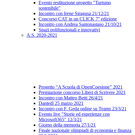
Evento restituzione progetto "Turismo
sostenibile"
Incontro con Irene Siragusa 21/12/21
Concorso CAT in un CLICK 7° edizione
Incontro con Andrea Santonastaso 21/10/21
Spazi polifunzionali e innovativi
A.S. 2020-2021
Progetto “A Scuola di OpenCoesione” 2021
Premiazione concorso Liberi di Scrivere 2021
Incontro con Matteo Betti 26/4/21
Dantedì 25 marzo 2021
Incontro con F. Geda online su Teams 23/3/21
Evento live "Storie ed esperienze con
Microsoft365" 12/3/21
Giorno della memoria 27/1/21
Finale nazionale olimpiadi di economia e finanza