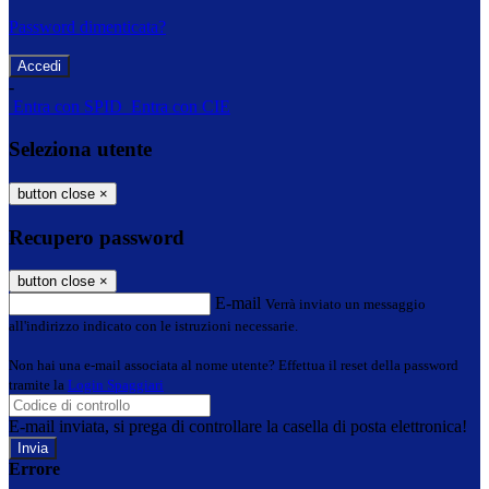
Password dimenticata?
-
Entra con SPID
Entra con CIE
Seleziona utente
button close
×
Recupero password
button close
×
E-mail
Verrà inviato un messaggio
all'indirizzo indicato con le istruzioni necessarie.
Non hai una e-mail associata al nome utente? Effettua il reset della password
tramite la
Login Spaggiari
E-mail inviata, si prega di controllare la casella di posta elettronica!
Errore