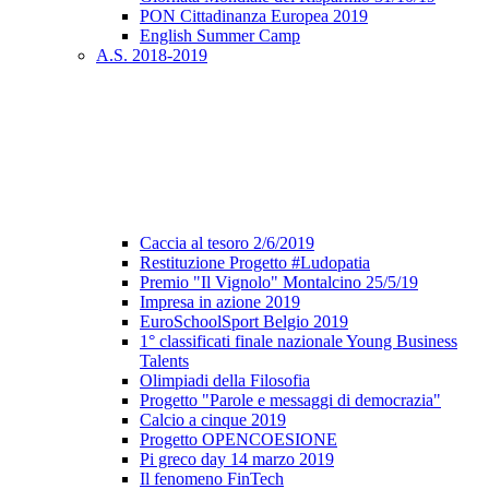
PON Cittadinanza Europea 2019
English Summer Camp
A.S. 2018-2019
Caccia al tesoro 2/6/2019
Restituzione Progetto #Ludopatia
Premio "Il Vignolo" Montalcino 25/5/19
Impresa in azione 2019
EuroSchoolSport Belgio 2019
1° classificati finale nazionale Young Business
Talents
Olimpiadi della Filosofia
Progetto "Parole e messaggi di democrazia"
Calcio a cinque 2019
Progetto OPENCOESIONE
Pi greco day 14 marzo 2019
Il fenomeno FinTech