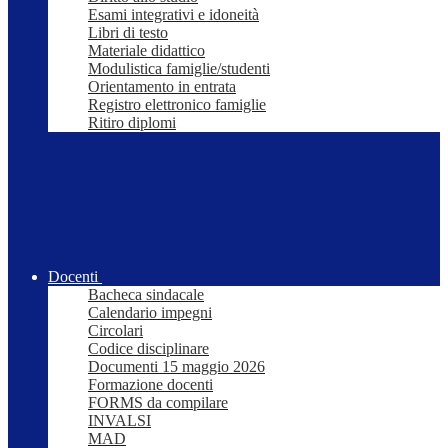
Esami integrativi e idoneità
Libri di testo
Materiale didattico
Modulistica famiglie/studenti
Orientamento in entrata
Registro elettronico famiglie
Ritiro diplomi
Docenti
Bacheca sindacale
Calendario impegni
Circolari
Codice disciplinare
Documenti 15 maggio 2026
Formazione docenti
FORMS da compilare
INVALSI
MAD