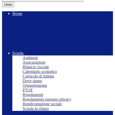
close
Home
Scuola
Ambienti
Assicurazione
Bilancio Sociale
Calendario scolastico
Curricolo di Istituto
Dove siamo
Organigramma
PTOF
Regolamenti
Regolamento europeo privacy
Rendicontazione sociale
Scuola in chiaro