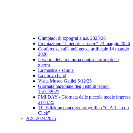
Olimpiadi di topografia a.s. 2025/26
Premiazione "Liberi di scrivere" 23 maggio 2026
Conferenza sull'intelligenza artificiale 14 maggio
2026
Il valore della memoria contro l'orrore della
guerra
La musica a scuola
La nuova band
Visita Museo Galilei 5/12/25
Giornata nazionale degli istituti tecnici
15/12/2025
PMI DAY - Giornata delle piccole medie imprese
21/11/25
11° Edizione concorso fotografico "C.A.T. in un
Click"
A.S. 2024/2025