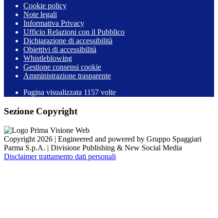
Cookie policy
Note legali
Informativa Privacy
Ufficio Relazioni con il Pubblico
Dichiarazione di accessibilità
Obiettivi di accessibilità
Whistleblowing
Gestione consensi cookie
Amministrazione trasparente
Pagina visualizzata
1157
volte
Sezione Copyright
Copyright 2026 | Engineered and powered by Gruppo Spaggiari
Parma S.p.A. | Divisione Publishing & New Social Media
Disclaimer trattamento dati personali