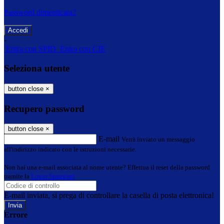
Password dimenticata?
-
Entra con SPID
Entra con CIE
Seleziona utente
button close
×
Recupero password
button close
×
E-mail
Verrà inviato un messaggio
all'indirizzo indicato con le istruzioni necessarie.
Non hai una e-mail associata al nome utente? Effettua il reset della password
tramite la
Login Spaggiari
E-mail inviata, si prega di controllare la casella di posta elettronica!
Errore