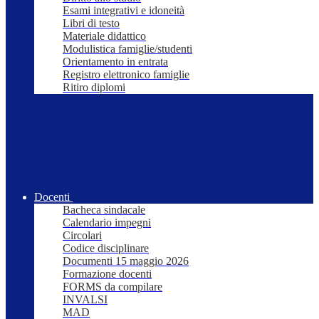
Esami integrativi e idoneità
Libri di testo
Materiale didattico
Modulistica famiglie/studenti
Orientamento in entrata
Registro elettronico famiglie
Ritiro diplomi
Docenti
Bacheca sindacale
Calendario impegni
Circolari
Codice disciplinare
Documenti 15 maggio 2026
Formazione docenti
FORMS da compilare
INVALSI
MAD