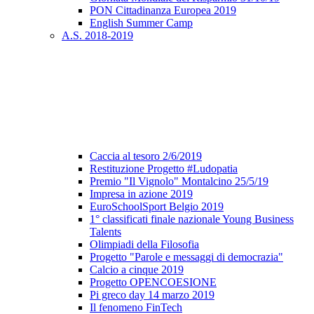
PON Cittadinanza Europea 2019
English Summer Camp
A.S. 2018-2019
Caccia al tesoro 2/6/2019
Restituzione Progetto #Ludopatia
Premio "Il Vignolo" Montalcino 25/5/19
Impresa in azione 2019
EuroSchoolSport Belgio 2019
1° classificati finale nazionale Young Business
Talents
Olimpiadi della Filosofia
Progetto "Parole e messaggi di democrazia"
Calcio a cinque 2019
Progetto OPENCOESIONE
Pi greco day 14 marzo 2019
Il fenomeno FinTech