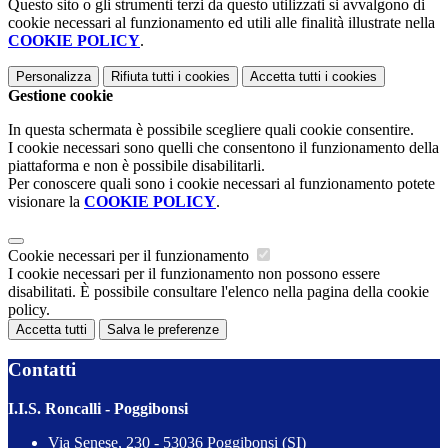
Questo sito o gli strumenti terzi da questo utilizzati si avvalgono di
cookie necessari al funzionamento ed utili alle finalità illustrate nella
COOKIE POLICY
.
Personalizza
Rifiuta tutti
i cookies
Accetta tutti
i cookies
Gestione cookie
In questa schermata è possibile scegliere quali cookie consentire.
I cookie necessari sono quelli che consentono il funzionamento della
piattaforma e non è possibile disabilitarli.
Per conoscere quali sono i cookie necessari al funzionamento potete
visionare la
COOKIE POLICY
.
Cookie necessari per il funzionamento
I cookie necessari per il funzionamento non possono essere
disabilitati. È possibile consultare l'elenco nella pagina della cookie
policy.
Accetta tutti
Salva le preferenze
Contatti
I.I.S. Roncalli - Poggibonsi
Via Senese, 230 - 53036 Poggibonsi (SI)