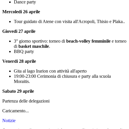
Dance party
Mercoledi 26 aprile
Tour guidato di Atene con visita all'Acropoli, Thisio e Plaka..
Giovedi 27 aprile
3° giorno sportivo: torneo di
beach-volley femminile
e torneo
di
basket maschile
.
BBQ party
Venerdi 28 aprile
Gita al lago Irarion con attività all'aperto
19:00-23:00 Cerimonia di chiusura e party alla scuola
Moraitis.
Sabato 29 aprile
Partenza delle delegazioni
Caricamento...
Notizie