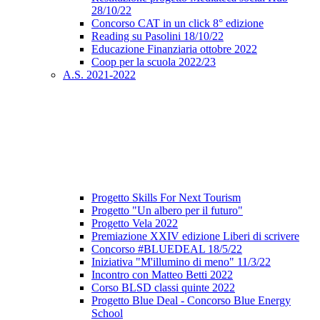
28/10/22
Concorso CAT in un click 8° edizione
Reading su Pasolini 18/10/22
Educazione Finanziaria ottobre 2022
Coop per la scuola 2022/23
A.S. 2021-2022
Progetto Skills For Next Tourism
Progetto "Un albero per il futuro"
Progetto Vela 2022
Premiazione XXIV edizione Liberi di scrivere
Concorso #BLUEDEAL 18/5/22
Iniziativa "M'illumino di meno" 11/3/22
Incontro con Matteo Betti 2022
Corso BLSD classi quinte 2022
Progetto Blue Deal - Concorso Blue Energy
School