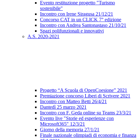
Evento restituzione progetto "Turismo
sostenibile"
Incontro con Irene Siragusa 21/12/21
Concorso CAT in un CLICK 7° edizione
Incontro con Andrea Santonastaso 21/10/21
Spazi polifunzionali e innovativi
A.S. 2020-2021
Progetto “A Scuola di OpenCoesione” 2021
Premiazione concorso Liberi di Scrivere 2021
Incontro con Matteo Betti 26/4/21
Dantedì 25 marzo 2021
Incontro con F. Geda online su Teams 23/3/21
Evento live "Storie ed esperienze con
Microsoft365" 12/3/21
Giorno della memoria 27/1/21
Finale nazionale olimpiadi di economia e finanza