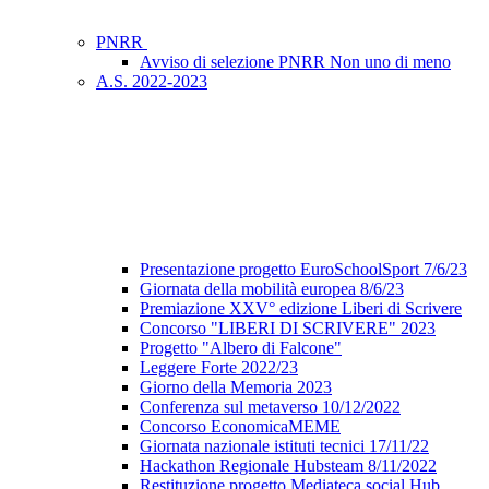
PNRR
Avviso di selezione PNRR Non uno di meno
A.S. 2022-2023
Presentazione progetto EuroSchoolSport 7/6/23
Giornata della mobilità europea 8/6/23
Premiazione XXV° edizione Liberi di Scrivere
Concorso "LIBERI DI SCRIVERE" 2023
Progetto "Albero di Falcone"
Leggere Forte 2022/23
Giorno della Memoria 2023
Conferenza sul metaverso 10/12/2022
Concorso EconomicaMEME
Giornata nazionale istituti tecnici 17/11/22
Hackathon Regionale Hubsteam 8/11/2022
Restituzione progetto Mediateca social Hub