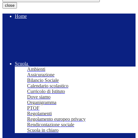
close
Home
Scuola
Ambienti
Assicurazione
Bilancio Sociale
Calendario scolastico
Curricolo di Istituto
Dove siamo
Organigramma
PTOF
Regolamenti
Regolamento europeo privacy
Rendicontazione sociale
Scuola in chiaro