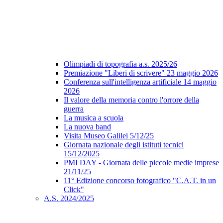
Olimpiadi di topografia a.s. 2025/26
Premiazione "Liberi di scrivere" 23 maggio 2026
Conferenza sull'intelligenza artificiale 14 maggio
2026
Il valore della memoria contro l'orrore della
guerra
La musica a scuola
La nuova band
Visita Museo Galilei 5/12/25
Giornata nazionale degli istituti tecnici
15/12/2025
PMI DAY - Giornata delle piccole medie imprese
21/11/25
11° Edizione concorso fotografico "C.A.T. in un
Click"
A.S. 2024/2025