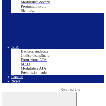
Modulistica docenti
Programmi svolti
Sicurezza
ATA
Bacheca sindacale
Codice disciplinare
Formazione ATA
MAD
Modulistica ATA
Prenotazioni aule
Contatti
News
Campo di ricerca per le pagine del sito