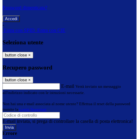
Password dimenticata?
-
Entra con SPID
Entra con CIE
Seleziona utente
button close
×
Recupero password
button close
×
E-mail
Verrà inviato un messaggio
all'indirizzo indicato con le istruzioni necessarie.
Non hai una e-mail associata al nome utente? Effettua il reset della password
tramite la
Login Spaggiari
E-mail inviata, si prega di controllare la casella di posta elettronica!
Errore