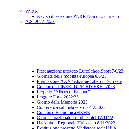
PNRR
Avviso di selezione PNRR Non uno di meno
A.S. 2022-2023
Presentazione progetto EuroSchoolSport 7/6/23
Giornata della mobilità europea 8/6/23
Premiazione XXV° edizione Liberi di Scrivere
Concorso "LIBERI DI SCRIVERE" 2023
Progetto "Albero di Falcone"
Leggere Forte 2022/23
Giorno della Memoria 2023
Conferenza sul metaverso 10/12/2022
Concorso EconomicaMEME
Giornata nazionale istituti tecnici 17/11/22
Hackathon Regionale Hubsteam 8/11/2022
Restituzione progetto Mediateca social Hub