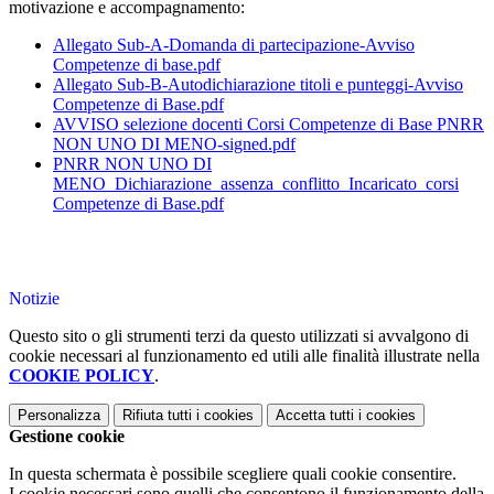
motivazione e accompagnamento:
Allegato Sub-A-Domanda di partecipazione-Avviso
Competenze di base.pdf
Allegato Sub-B-Autodichiarazione titoli e punteggi-Avviso
Competenze di Base.pdf
AVVISO selezione docenti Corsi Competenze di Base PNRR
NON UNO DI MENO-signed.pdf
PNRR NON UNO DI
MENO_Dichiarazione_assenza_conflitto_Incaricato_corsi
Competenze di Base.pdf
Notizie
Questo sito o gli strumenti terzi da questo utilizzati si avvalgono di
cookie necessari al funzionamento ed utili alle finalità illustrate nella
COOKIE POLICY
.
Personalizza
Rifiuta tutti
i cookies
Accetta tutti
i cookies
Gestione cookie
In questa schermata è possibile scegliere quali cookie consentire.
I cookie necessari sono quelli che consentono il funzionamento della