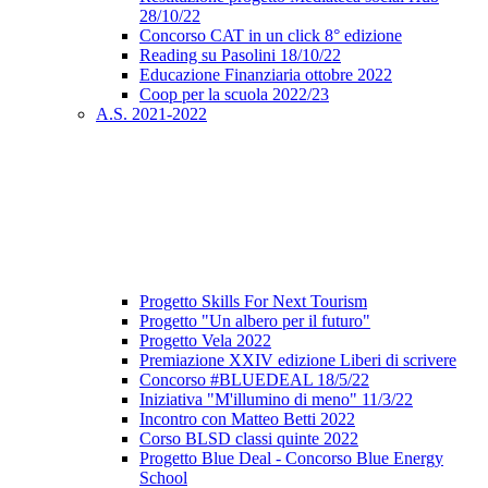
28/10/22
Concorso CAT in un click 8° edizione
Reading su Pasolini 18/10/22
Educazione Finanziaria ottobre 2022
Coop per la scuola 2022/23
A.S. 2021-2022
Progetto Skills For Next Tourism
Progetto "Un albero per il futuro"
Progetto Vela 2022
Premiazione XXIV edizione Liberi di scrivere
Concorso #BLUEDEAL 18/5/22
Iniziativa "M'illumino di meno" 11/3/22
Incontro con Matteo Betti 2022
Corso BLSD classi quinte 2022
Progetto Blue Deal - Concorso Blue Energy
School