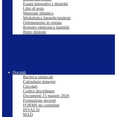
Esami integrativi e idoneità
Libri di testo
Materiale didattico
Modulistica famiglie/studenti
Orientamento in entrata
Registro elettronico famiglie
Ritiro diplomi
Docenti
Bacheca sindacale
Calendario impegni
Circolari
Codice disciplinare
Documenti 15 maggio 2026
Formazione docenti
FORMS da compilare
INVALSI
MAD