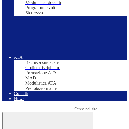
Modulistica docenti
Programmi svolti
Sicurezza
ATA
Bacheca sindacale
Codice disciplinare
Formazione ATA
MAD
Modulistica ATA
Prenotazioni aule
Contatti
News
Campo di ricerca per le pagine del sito