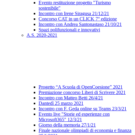
Evento restituzione progetto "Turismo
sostenibile"
Incontro con Irene Siragusa 21/12/21
Concorso CAT in un CLICK 7° edizione
Incontro con Andrea Santonastaso 21/10/21
Spazi polifunzionali e innovativi
A.S. 2020-2021
Progetto “A Scuola di OpenCoesione” 2021
Premiazione concorso Liberi di Scrivere 2021
Incontro con Matteo Betti 26/4/21
Dantedì 25 marzo 2021
Incontro con F. Geda online su Teams 23/3/21
Evento live "Storie ed esperienze con
Microsoft365" 12/3/21
Giorno della memoria 27/1/21
Finale nazionale olimpiadi di economia e finanza