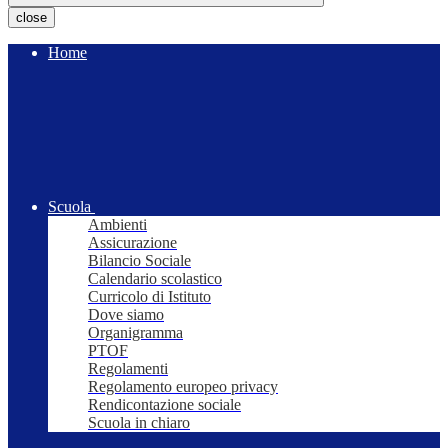
close
Home
Scuola
Ambienti
Assicurazione
Bilancio Sociale
Calendario scolastico
Curricolo di Istituto
Dove siamo
Organigramma
PTOF
Regolamenti
Regolamento europeo privacy
Rendicontazione sociale
Scuola in chiaro