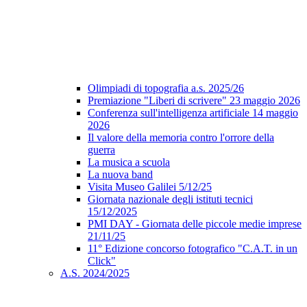
Olimpiadi di topografia a.s. 2025/26
Premiazione "Liberi di scrivere" 23 maggio 2026
Conferenza sull'intelligenza artificiale 14 maggio
2026
Il valore della memoria contro l'orrore della
guerra
La musica a scuola
La nuova band
Visita Museo Galilei 5/12/25
Giornata nazionale degli istituti tecnici
15/12/2025
PMI DAY - Giornata delle piccole medie imprese
21/11/25
11° Edizione concorso fotografico "C.A.T. in un
Click"
A.S. 2024/2025