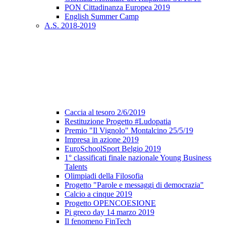
PON Cittadinanza Europea 2019
English Summer Camp
A.S. 2018-2019
Caccia al tesoro 2/6/2019
Restituzione Progetto #Ludopatia
Premio "Il Vignolo" Montalcino 25/5/19
Impresa in azione 2019
EuroSchoolSport Belgio 2019
1° classificati finale nazionale Young Business
Talents
Olimpiadi della Filosofia
Progetto "Parole e messaggi di democrazia"
Calcio a cinque 2019
Progetto OPENCOESIONE
Pi greco day 14 marzo 2019
Il fenomeno FinTech