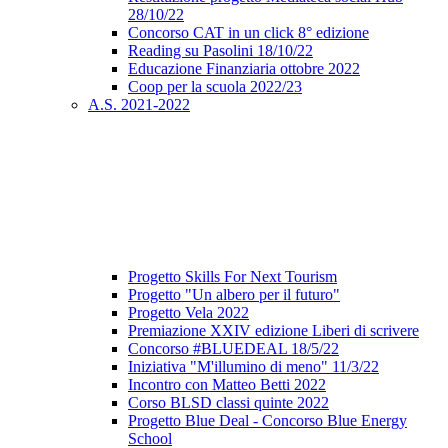
28/10/22
Concorso CAT in un click 8° edizione
Reading su Pasolini 18/10/22
Educazione Finanziaria ottobre 2022
Coop per la scuola 2022/23
A.S. 2021-2022
Progetto Skills For Next Tourism
Progetto "Un albero per il futuro"
Progetto Vela 2022
Premiazione XXIV edizione Liberi di scrivere
Concorso #BLUEDEAL 18/5/22
Iniziativa "M'illumino di meno" 11/3/22
Incontro con Matteo Betti 2022
Corso BLSD classi quinte 2022
Progetto Blue Deal - Concorso Blue Energy
School