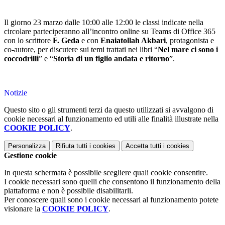
Il giorno 23 marzo dalle 10:00 alle 12:00 le classi indicate nella
circolare parteciperanno all’incontro online su Teams di Office 365
con lo scrittore
F. Geda
e con
Enaiatollah Akbari
, protagonista e
co-autore, per discutere sui temi trattati nei libri “
Nel mare ci sono i
coccodrilli
” e “
Storia di un figlio andata e ritorno
”.
Notizie
Questo sito o gli strumenti terzi da questo utilizzati si avvalgono di
cookie necessari al funzionamento ed utili alle finalità illustrate nella
COOKIE POLICY
.
Personalizza
Rifiuta tutti
i cookies
Accetta tutti
i cookies
Gestione cookie
In questa schermata è possibile scegliere quali cookie consentire.
I cookie necessari sono quelli che consentono il funzionamento della
piattaforma e non è possibile disabilitarli.
Per conoscere quali sono i cookie necessari al funzionamento potete
visionare la
COOKIE POLICY
.