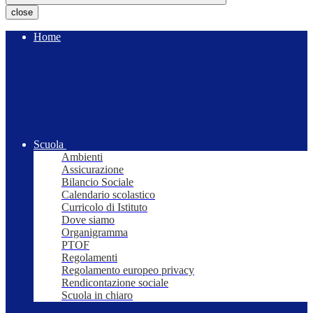
close
Home
Scuola
Ambienti
Assicurazione
Bilancio Sociale
Calendario scolastico
Curricolo di Istituto
Dove siamo
Organigramma
PTOF
Regolamenti
Regolamento europeo privacy
Rendicontazione sociale
Scuola in chiaro