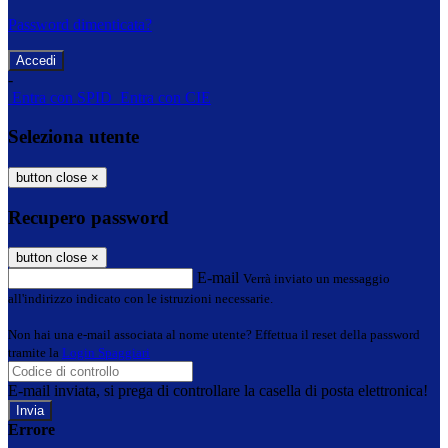
Password dimenticata?
-
Entra con SPID
Entra con CIE
Seleziona utente
button close
×
Recupero password
button close
×
E-mail
Verrà inviato un messaggio
all'indirizzo indicato con le istruzioni necessarie.
Non hai una e-mail associata al nome utente? Effettua il reset della password
tramite la
Login Spaggiari
E-mail inviata, si prega di controllare la casella di posta elettronica!
Errore