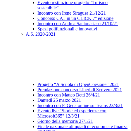
Evento restituzione progetto "Turismo
sostenibile"
Incontro con Irene Siragusa 21/12/21
Concorso CAT in un CLICK 7° edizione
Incontro con Andrea Santonastaso 21/10/21
Spazi polifunzionali e innovativi
A.S. 2020-2021
Progetto “A Scuola di OpenCoesione” 2021
Premiazione concorso Liberi di Scrivere 2021
Incontro con Matteo Betti 26/4/21
Dantedì 25 marzo 2021
Incontro con F. Geda online su Teams 23/3/21
Evento live "Storie ed esperienze con
Microsoft365" 12/3/21
Giorno della memoria 27/1/21
Finale nazionale olimpiadi di economia e finanza