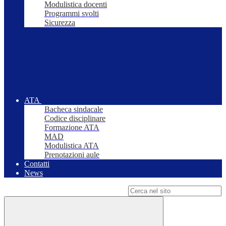
Modulistica docenti
Programmi svolti
Sicurezza
ATA
Bacheca sindacale
Codice disciplinare
Formazione ATA
MAD
Modulistica ATA
Prenotazioni aule
Contatti
News
Campo di ricerca per le pagine del sito