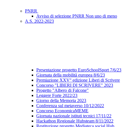
PNRR
Avviso di selezione PNRR Non uno di meno
A.S. 2022-2023
Presentazione progetto EuroSchoolSport 7/6/23
Giornata della mobilità europea 8/6/23
Premiazione XXV° edizione Liberi di Scrivere
Concorso "LIBERI DI SCRIVERE" 2023
Progetto "Albero di Falcone"
Leggere Forte 2022/23
Giorno della Memoria 2023
Conferenza sul metaverso 10/12/2022
Concorso EconomicaMEME
Giornata nazionale istituti tecnici 17/11/22
Hackathon Regionale Hubsteam 8/11/2022
Restituzione progetto Mediateca social Hub