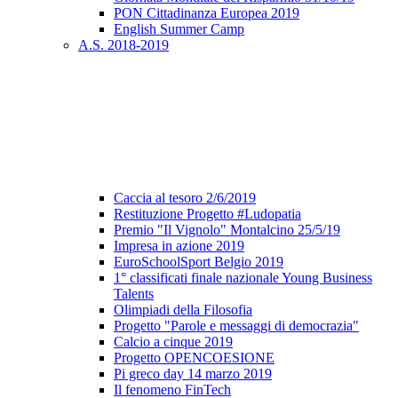
PON Cittadinanza Europea 2019
English Summer Camp
A.S. 2018-2019
Caccia al tesoro 2/6/2019
Restituzione Progetto #Ludopatia
Premio "Il Vignolo" Montalcino 25/5/19
Impresa in azione 2019
EuroSchoolSport Belgio 2019
1° classificati finale nazionale Young Business
Talents
Olimpiadi della Filosofia
Progetto "Parole e messaggi di democrazia"
Calcio a cinque 2019
Progetto OPENCOESIONE
Pi greco day 14 marzo 2019
Il fenomeno FinTech