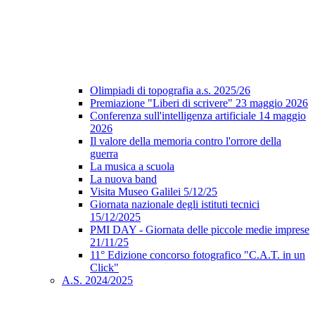
Olimpiadi di topografia a.s. 2025/26
Premiazione "Liberi di scrivere" 23 maggio 2026
Conferenza sull'intelligenza artificiale 14 maggio
2026
Il valore della memoria contro l'orrore della
guerra
La musica a scuola
La nuova band
Visita Museo Galilei 5/12/25
Giornata nazionale degli istituti tecnici
15/12/2025
PMI DAY - Giornata delle piccole medie imprese
21/11/25
11° Edizione concorso fotografico "C.A.T. in un
Click"
A.S. 2024/2025