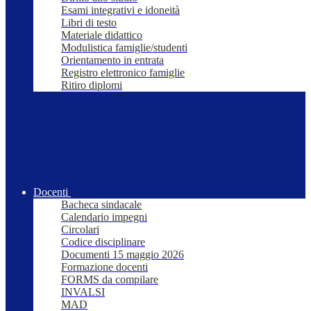
Esami integrativi e idoneità
Libri di testo
Materiale didattico
Modulistica famiglie/studenti
Orientamento in entrata
Registro elettronico famiglie
Ritiro diplomi
Docenti
Bacheca sindacale
Calendario impegni
Circolari
Codice disciplinare
Documenti 15 maggio 2026
Formazione docenti
FORMS da compilare
INVALSI
MAD