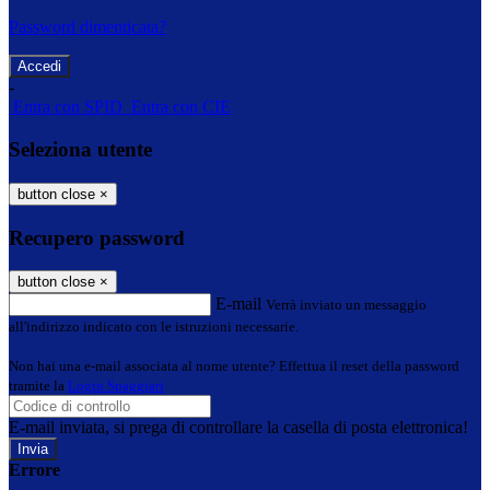
Password dimenticata?
-
Entra con SPID
Entra con CIE
Seleziona utente
button close
×
Recupero password
button close
×
E-mail
Verrà inviato un messaggio
all'indirizzo indicato con le istruzioni necessarie.
Non hai una e-mail associata al nome utente? Effettua il reset della password
tramite la
Login Spaggiari
E-mail inviata, si prega di controllare la casella di posta elettronica!
Errore