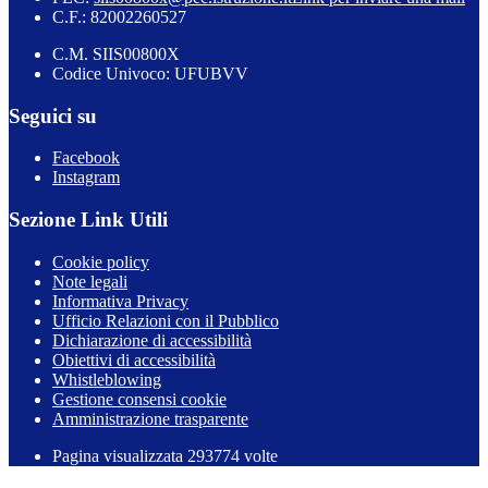
C.F.: 82002260527
C.M. SIIS00800X
Codice Univoco: UFUBVV
Seguici su
Facebook
Instagram
Sezione Link Utili
Cookie policy
Note legali
Informativa Privacy
Ufficio Relazioni con il Pubblico
Dichiarazione di accessibilità
Obiettivi di accessibilità
Whistleblowing
Gestione consensi cookie
Amministrazione trasparente
Pagina visualizzata
293774
volte