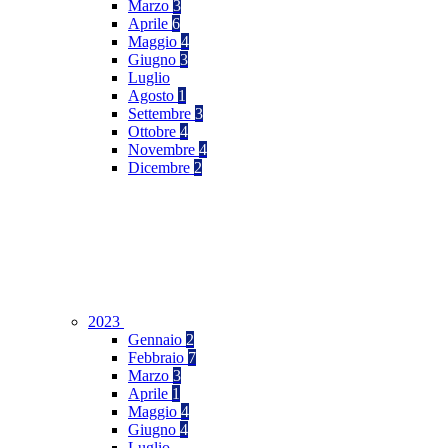
Marzo
3
Aprile
6
Maggio
4
Giugno
3
Luglio
Agosto
1
Settembre
3
Ottobre
4
Novembre
4
Dicembre
2
2023
Gennaio
2
Febbraio
7
Marzo
3
Aprile
1
Maggio
4
Giugno
4
Luglio