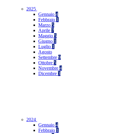
2025
Gennaio
4
Febbraio
1
Marzo
5
Aprile
7
Maggio
5
Giugno
1
Luglio
1
Agosto
Settembre
9
Ottobre
5
Novembre
4
Dicembre
3
2024
Gennaio
4
Febbraio
1