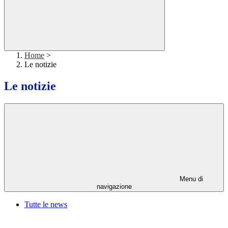
Home
>
Le notizie
Le notizie
Menu di
navigazione
Tutte le news