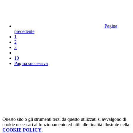
Pagina
precedente
1
2
3
...
10
Pagina successiva
Questo sito o gli strumenti terzi da questo utilizzati si avvalgono di
cookie necessari al funzionamento ed utili alle finalità illustrate nella
COOKIE POLICY
.