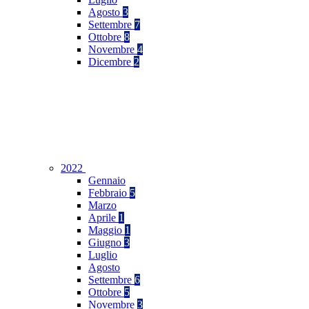
Agosto
3
Settembre
7
Ottobre
8
Novembre
4
Dicembre
2
2022
Gennaio
Febbraio
5
Marzo
Aprile
1
Maggio
1
Giugno
3
Luglio
Agosto
Settembre
6
Ottobre
5
Novembre
3