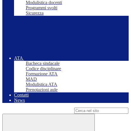
Modulistica docenti
Programmi svolti
Sicurezza
ATA
Bacheca sindacale
Codice disciplinare
Formazione ATA
MAD
Modulistica ATA
Prenotazioni aule
Contatti
News
Campo di ricerca per le pagine del sito