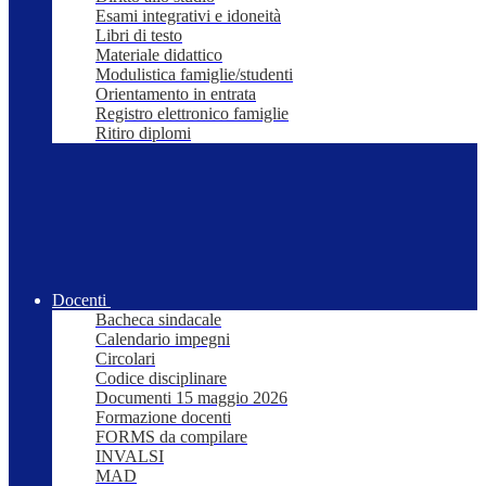
Esami integrativi e idoneità
Libri di testo
Materiale didattico
Modulistica famiglie/studenti
Orientamento in entrata
Registro elettronico famiglie
Ritiro diplomi
Docenti
Bacheca sindacale
Calendario impegni
Circolari
Codice disciplinare
Documenti 15 maggio 2026
Formazione docenti
FORMS da compilare
INVALSI
MAD