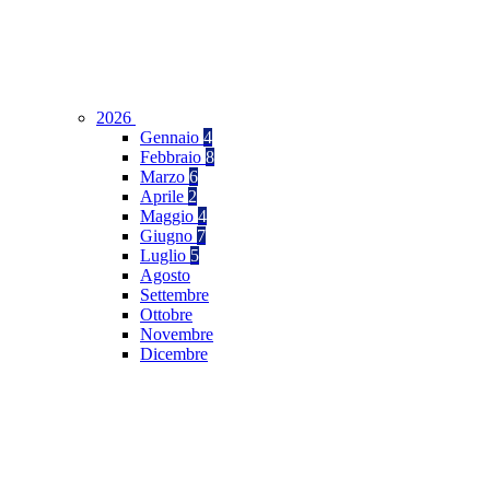
2026
Gennaio
4
Febbraio
8
Marzo
6
Aprile
2
Maggio
4
Giugno
7
Luglio
5
Agosto
Settembre
Ottobre
Novembre
Dicembre