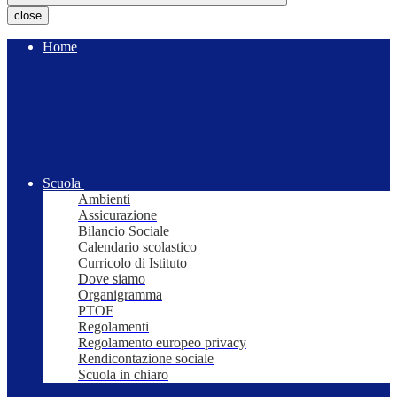
close
Home
Scuola
Ambienti
Assicurazione
Bilancio Sociale
Calendario scolastico
Curricolo di Istituto
Dove siamo
Organigramma
PTOF
Regolamenti
Regolamento europeo privacy
Rendicontazione sociale
Scuola in chiaro