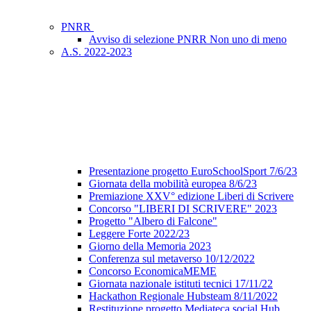
PNRR
Avviso di selezione PNRR Non uno di meno
A.S. 2022-2023
Presentazione progetto EuroSchoolSport 7/6/23
Giornata della mobilità europea 8/6/23
Premiazione XXV° edizione Liberi di Scrivere
Concorso "LIBERI DI SCRIVERE" 2023
Progetto "Albero di Falcone"
Leggere Forte 2022/23
Giorno della Memoria 2023
Conferenza sul metaverso 10/12/2022
Concorso EconomicaMEME
Giornata nazionale istituti tecnici 17/11/22
Hackathon Regionale Hubsteam 8/11/2022
Restituzione progetto Mediateca social Hub