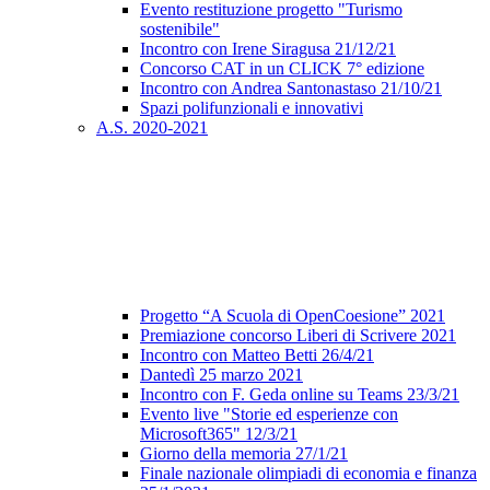
Evento restituzione progetto "Turismo
sostenibile"
Incontro con Irene Siragusa 21/12/21
Concorso CAT in un CLICK 7° edizione
Incontro con Andrea Santonastaso 21/10/21
Spazi polifunzionali e innovativi
A.S. 2020-2021
Progetto “A Scuola di OpenCoesione” 2021
Premiazione concorso Liberi di Scrivere 2021
Incontro con Matteo Betti 26/4/21
Dantedì 25 marzo 2021
Incontro con F. Geda online su Teams 23/3/21
Evento live "Storie ed esperienze con
Microsoft365" 12/3/21
Giorno della memoria 27/1/21
Finale nazionale olimpiadi di economia e finanza