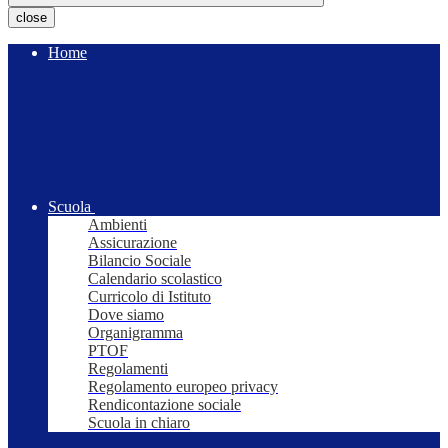
close
Home
Scuola
Ambienti
Assicurazione
Bilancio Sociale
Calendario scolastico
Curricolo di Istituto
Dove siamo
Organigramma
PTOF
Regolamenti
Regolamento europeo privacy
Rendicontazione sociale
Scuola in chiaro