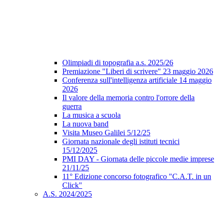
Olimpiadi di topografia a.s. 2025/26
Premiazione "Liberi di scrivere" 23 maggio 2026
Conferenza sull'intelligenza artificiale 14 maggio
2026
Il valore della memoria contro l'orrore della
guerra
La musica a scuola
La nuova band
Visita Museo Galilei 5/12/25
Giornata nazionale degli istituti tecnici
15/12/2025
PMI DAY - Giornata delle piccole medie imprese
21/11/25
11° Edizione concorso fotografico "C.A.T. in un
Click"
A.S. 2024/2025