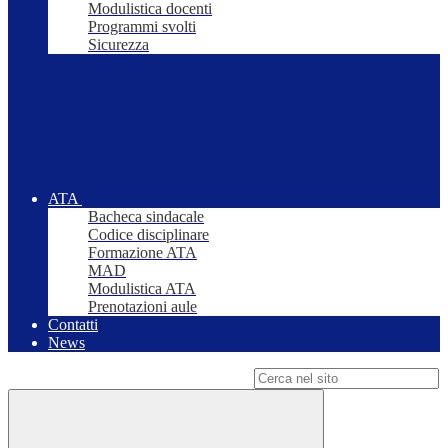
Modulistica docenti
Programmi svolti
Sicurezza
ATA
Bacheca sindacale
Codice disciplinare
Formazione ATA
MAD
Modulistica ATA
Prenotazioni aule
Contatti
News
Campo di ricerca per le pagine del sito