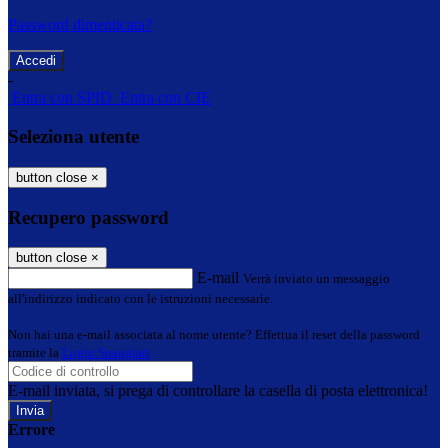
Password dimenticata?
-
Entra con SPID
Entra con CIE
Seleziona utente
button close
×
Recupero password
button close
×
E-mail
Verrà inviato un messaggio
all'indirizzo indicato con le istruzioni necessarie.
Non hai una e-mail associata al nome utente? Effettua il reset della password
tramite la
Login Spaggiari
E-mail inviata, si prega di controllare la casella di posta elettronica!
Errore