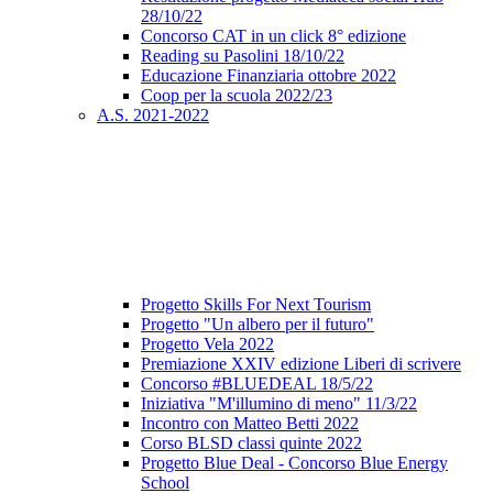
28/10/22
Concorso CAT in un click 8° edizione
Reading su Pasolini 18/10/22
Educazione Finanziaria ottobre 2022
Coop per la scuola 2022/23
A.S. 2021-2022
Progetto Skills For Next Tourism
Progetto "Un albero per il futuro"
Progetto Vela 2022
Premiazione XXIV edizione Liberi di scrivere
Concorso #BLUEDEAL 18/5/22
Iniziativa "M'illumino di meno" 11/3/22
Incontro con Matteo Betti 2022
Corso BLSD classi quinte 2022
Progetto Blue Deal - Concorso Blue Energy
School