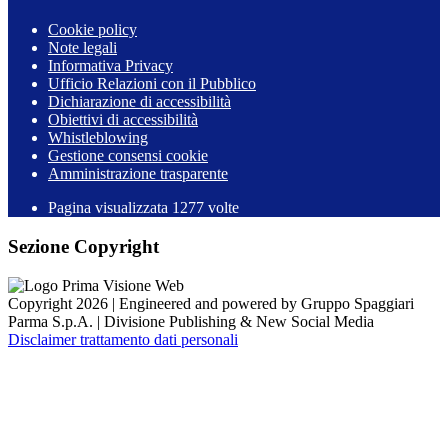
Cookie policy
Note legali
Informativa Privacy
Ufficio Relazioni con il Pubblico
Dichiarazione di accessibilità
Obiettivi di accessibilità
Whistleblowing
Gestione consensi cookie
Amministrazione trasparente
Pagina visualizzata
1277
volte
Sezione Copyright
Copyright 2026 | Engineered and powered by Gruppo Spaggiari
Parma S.p.A. | Divisione Publishing & New Social Media
Disclaimer trattamento dati personali