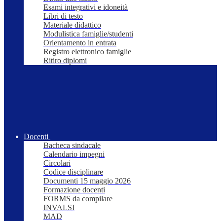
Esami integrativi e idoneità
Libri di testo
Materiale didattico
Modulistica famiglie/studenti
Orientamento in entrata
Registro elettronico famiglie
Ritiro diplomi
Docenti
Bacheca sindacale
Calendario impegni
Circolari
Codice disciplinare
Documenti 15 maggio 2026
Formazione docenti
FORMS da compilare
INVALSI
MAD