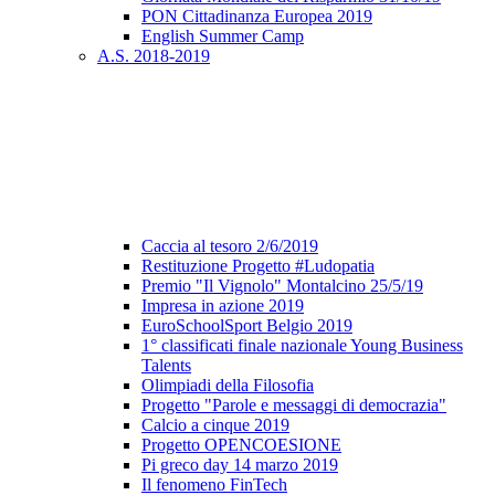
PON Cittadinanza Europea 2019
English Summer Camp
A.S. 2018-2019
Caccia al tesoro 2/6/2019
Restituzione Progetto #Ludopatia
Premio "Il Vignolo" Montalcino 25/5/19
Impresa in azione 2019
EuroSchoolSport Belgio 2019
1° classificati finale nazionale Young Business
Talents
Olimpiadi della Filosofia
Progetto "Parole e messaggi di democrazia"
Calcio a cinque 2019
Progetto OPENCOESIONE
Pi greco day 14 marzo 2019
Il fenomeno FinTech