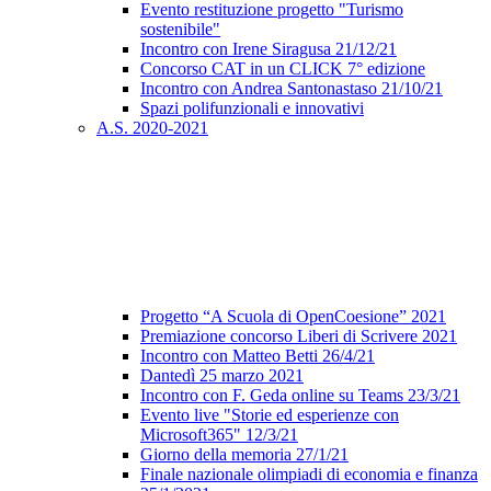
Evento restituzione progetto "Turismo
sostenibile"
Incontro con Irene Siragusa 21/12/21
Concorso CAT in un CLICK 7° edizione
Incontro con Andrea Santonastaso 21/10/21
Spazi polifunzionali e innovativi
A.S. 2020-2021
Progetto “A Scuola di OpenCoesione” 2021
Premiazione concorso Liberi di Scrivere 2021
Incontro con Matteo Betti 26/4/21
Dantedì 25 marzo 2021
Incontro con F. Geda online su Teams 23/3/21
Evento live "Storie ed esperienze con
Microsoft365" 12/3/21
Giorno della memoria 27/1/21
Finale nazionale olimpiadi di economia e finanza