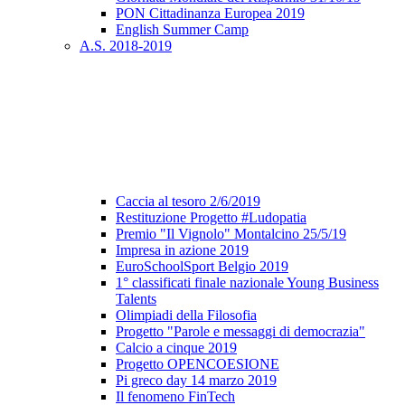
PON Cittadinanza Europea 2019
English Summer Camp
A.S. 2018-2019
Caccia al tesoro 2/6/2019
Restituzione Progetto #Ludopatia
Premio "Il Vignolo" Montalcino 25/5/19
Impresa in azione 2019
EuroSchoolSport Belgio 2019
1° classificati finale nazionale Young Business
Talents
Olimpiadi della Filosofia
Progetto "Parole e messaggi di democrazia"
Calcio a cinque 2019
Progetto OPENCOESIONE
Pi greco day 14 marzo 2019
Il fenomeno FinTech