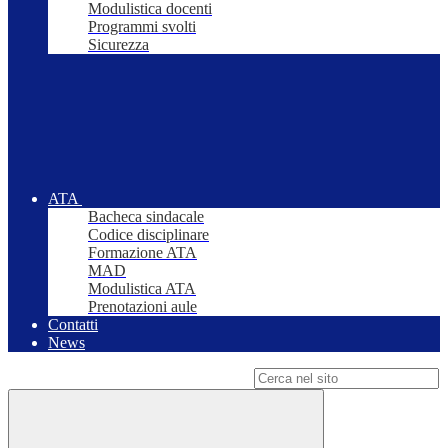
Modulistica docenti
Programmi svolti
Sicurezza
ATA
Bacheca sindacale
Codice disciplinare
Formazione ATA
MAD
Modulistica ATA
Prenotazioni aule
Contatti
News
Campo di ricerca per le pagine del sito