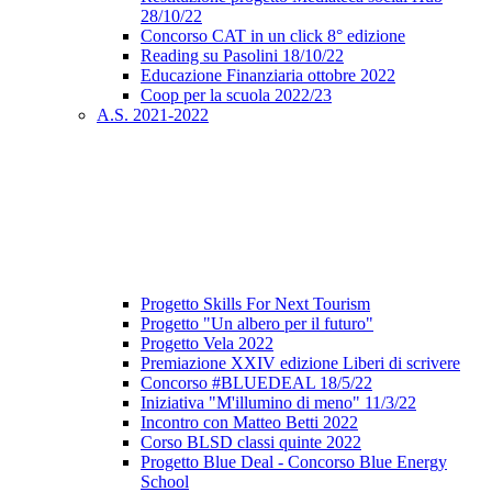
28/10/22
Concorso CAT in un click 8° edizione
Reading su Pasolini 18/10/22
Educazione Finanziaria ottobre 2022
Coop per la scuola 2022/23
A.S. 2021-2022
Progetto Skills For Next Tourism
Progetto "Un albero per il futuro"
Progetto Vela 2022
Premiazione XXIV edizione Liberi di scrivere
Concorso #BLUEDEAL 18/5/22
Iniziativa "M'illumino di meno" 11/3/22
Incontro con Matteo Betti 2022
Corso BLSD classi quinte 2022
Progetto Blue Deal - Concorso Blue Energy
School