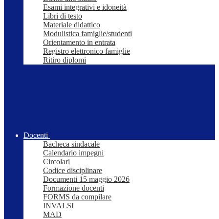
Esami integrativi e idoneità
Libri di testo
Materiale didattico
Modulistica famiglie/studenti
Orientamento in entrata
Registro elettronico famiglie
Ritiro diplomi
Docenti
Bacheca sindacale
Calendario impegni
Circolari
Codice disciplinare
Documenti 15 maggio 2026
Formazione docenti
FORMS da compilare
INVALSI
MAD