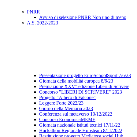
PNRR
Avviso di selezione PNRR Non uno di meno
A.S. 2022-2023
Presentazione progetto EuroSchoolSport 7/6/23
Giornata della mobilità europea 8/6/23
Premiazione XXV° edizione Liberi di Scrivere
Concorso "LIBERI DI SCRIVERE" 2023
Progetto "Albero di Falcone"
Leggere Forte 2022/23
Giorno della Memoria 2023
Conferenza sul metaverso 10/12/2022
Concorso EconomicaMEME
Giornata nazionale istituti tecnici 17/11/22
Hackathon Regionale Hubsteam 8/11/2022
Restituzione progetto Mediateca social Hub