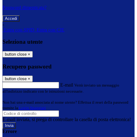
Password dimenticata?
-
Entra con SPID
Entra con CIE
Seleziona utente
button close
×
Recupero password
button close
×
E-mail
Verrà inviato un messaggio
all'indirizzo indicato con le istruzioni necessarie.
Non hai una e-mail associata al nome utente? Effettua il reset della password
tramite la
Login Spaggiari
E-mail inviata, si prega di controllare la casella di posta elettronica!
Errore