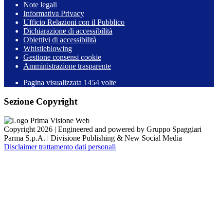
Note legali
Informativa Privacy
Ufficio Relazioni con il Pubblico
Dichiarazione di accessibilità
Obiettivi di accessibilità
Whistleblowing
Gestione consensi cookie
Amministrazione trasparente
Pagina visualizzata
1454
volte
Sezione Copyright
Copyright 2026 | Engineered and powered by Gruppo Spaggiari
Parma S.p.A. | Divisione Publishing & New Social Media
Disclaimer trattamento dati personali