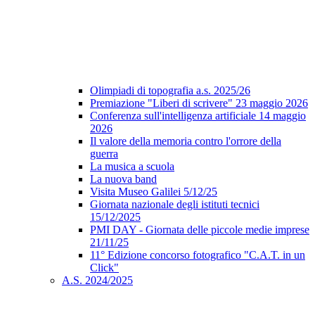
Olimpiadi di topografia a.s. 2025/26
Premiazione "Liberi di scrivere" 23 maggio 2026
Conferenza sull'intelligenza artificiale 14 maggio
2026
Il valore della memoria contro l'orrore della
guerra
La musica a scuola
La nuova band
Visita Museo Galilei 5/12/25
Giornata nazionale degli istituti tecnici
15/12/2025
PMI DAY - Giornata delle piccole medie imprese
21/11/25
11° Edizione concorso fotografico "C.A.T. in un
Click"
A.S. 2024/2025