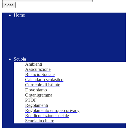
close
Home
Scuola
Ambienti
Assicurazione
Bilancio Sociale
Calendario scolastico
Curricolo di Istituto
Dove siamo
Organigramma
PTOF
Regolamenti
Regolamento europeo privacy
Rendicontazione sociale
Scuola in chiaro