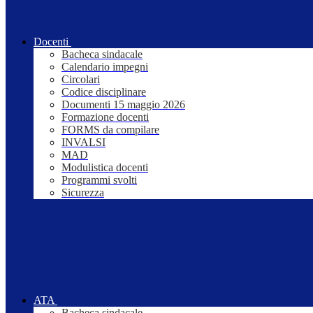
Docenti
Bacheca sindacale
Calendario impegni
Circolari
Codice disciplinare
Documenti 15 maggio 2026
Formazione docenti
FORMS da compilare
INVALSI
MAD
Modulistica docenti
Programmi svolti
Sicurezza
ATA
Bacheca sindacale