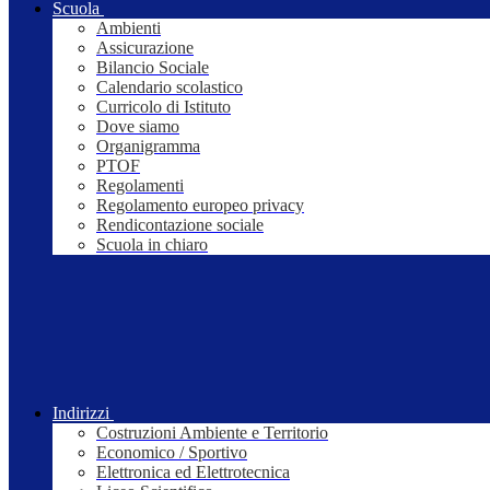
Scuola
Ambienti
Assicurazione
Bilancio Sociale
Calendario scolastico
Curricolo di Istituto
Dove siamo
Organigramma
PTOF
Regolamenti
Regolamento europeo privacy
Rendicontazione sociale
Scuola in chiaro
Indirizzi
Costruzioni Ambiente e Territorio
Economico / Sportivo
Elettronica ed Elettrotecnica