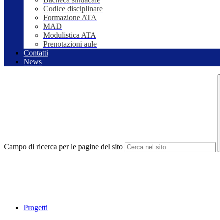
Codice disciplinare
Formazione ATA
MAD
Modulistica ATA
Prenotazioni aule
Contatti
News
Campo di ricerca per le pagine del sito
Progetti