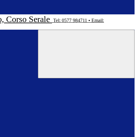
o, Corso Serale
Tel: 0577 984711 • Email: