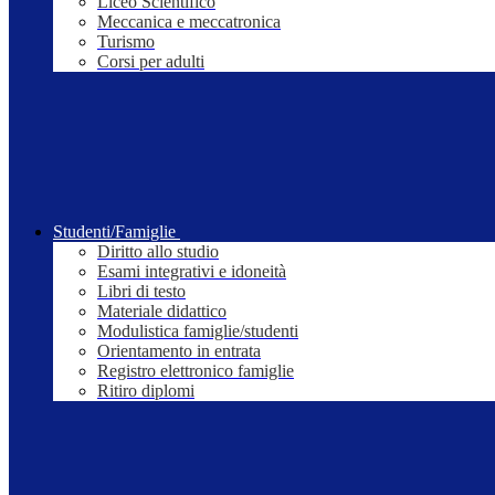
Liceo Scientifico
Meccanica e meccatronica
Turismo
Corsi per adulti
Studenti/Famiglie
Diritto allo studio
Esami integrativi e idoneità
Libri di testo
Materiale didattico
Modulistica famiglie/studenti
Orientamento in entrata
Registro elettronico famiglie
Ritiro diplomi