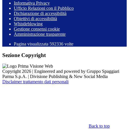
Informativa Privacy
Ufficio Relazioni con il Pubblico
Dichiarazione di accessibilità
Obiettivi di accessibilità
Whistleblowing
Gestione consensi cookie
Amministrazione trasparente
Pagina visualizzata
592336
volte
Sezione Copyright
Copyright 2026 | Engineered and powered by Gruppo Spaggiari
Parma S.p.A. | Divisione Publishing & New Social Media
Disclaimer trattamento dati personali
Back to top