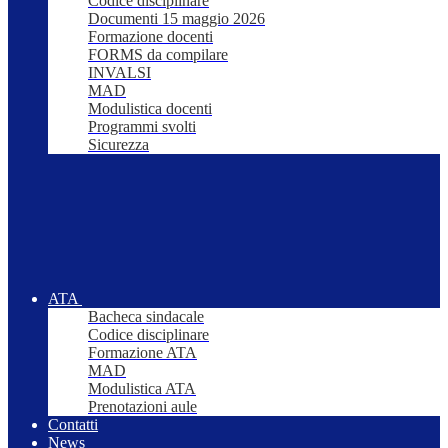
Codice disciplinare
Documenti 15 maggio 2026
Formazione docenti
FORMS da compilare
INVALSI
MAD
Modulistica docenti
Programmi svolti
Sicurezza
ATA
Bacheca sindacale
Codice disciplinare
Formazione ATA
MAD
Modulistica ATA
Prenotazioni aule
Contatti
News