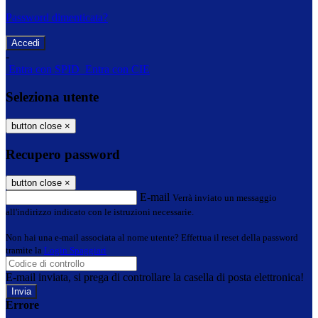
Password dimenticata?
-
Entra con SPID
Entra con CIE
Seleziona utente
button close
×
Recupero password
button close
×
E-mail
Verrà inviato un messaggio
all'indirizzo indicato con le istruzioni necessarie.
Non hai una e-mail associata al nome utente? Effettua il reset della password
tramite la
Login Spaggiari
E-mail inviata, si prega di controllare la casella di posta elettronica!
Errore