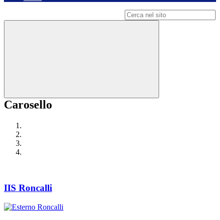
Campo di ricerca per le pagine del sito
Carosello
IIS Roncalli