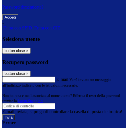
Password dimenticata?
-
Entra con SPID
Entra con CIE
Seleziona utente
button close
×
Recupero password
button close
×
E-mail
Verrà inviato un messaggio
all'indirizzo indicato con le istruzioni necessarie.
Non hai una e-mail associata al nome utente? Effettua il reset della password
tramite la
Login Spaggiari
E-mail inviata, si prega di controllare la casella di posta elettronica!
Errore