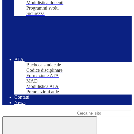
Modulistica docenti
Programmi svolti
Sicurezza
ATA
Bacheca sindacale
Codice disciplinare
Formazione ATA
MAD
Modulistica ATA
Prenotazioni aule
Contatti
News
Campo di ricerca per le pagine del sito