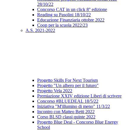
28/10/22
Concorso CAT in un click 8° edizione
Reading su Pasolini 18/10/22
Educazione Finanziaria ottobre 2022
Coop per la scuola 2022/23
A.S. 2021-2022
Progetto Skills For Next Tourism
Progetto "Un albero per il futuro"
Progetto Vela 2022
Premiazione XXIV edizione Liberi di scrivere
Concorso #BLUEDEAL 18/5/22
Iniziativa "M'illumino di meno" 11/3/22
Incontro con Matteo Betti 2022
Corso BLSD classi quinte 2022
Progetto Blue Deal - Concorso Blue Energy
School