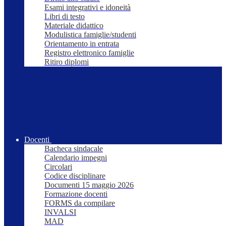
Esami integrativi e idoneità
Libri di testo
Materiale didattico
Modulistica famiglie/studenti
Orientamento in entrata
Registro elettronico famiglie
Ritiro diplomi
Docenti
Bacheca sindacale
Calendario impegni
Circolari
Codice disciplinare
Documenti 15 maggio 2026
Formazione docenti
FORMS da compilare
INVALSI
MAD