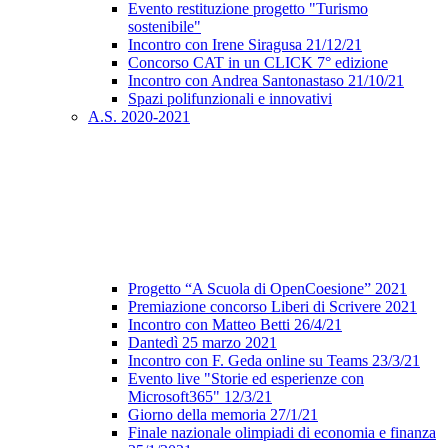
Evento restituzione progetto "Turismo
sostenibile"
Incontro con Irene Siragusa 21/12/21
Concorso CAT in un CLICK 7° edizione
Incontro con Andrea Santonastaso 21/10/21
Spazi polifunzionali e innovativi
A.S. 2020-2021
Progetto “A Scuola di OpenCoesione” 2021
Premiazione concorso Liberi di Scrivere 2021
Incontro con Matteo Betti 26/4/21
Dantedì 25 marzo 2021
Incontro con F. Geda online su Teams 23/3/21
Evento live "Storie ed esperienze con
Microsoft365" 12/3/21
Giorno della memoria 27/1/21
Finale nazionale olimpiadi di economia e finanza