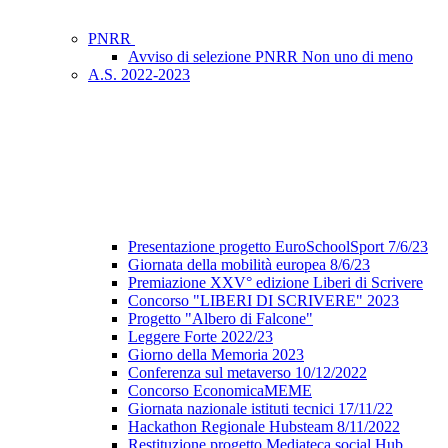
PNRR
Avviso di selezione PNRR Non uno di meno
A.S. 2022-2023
Presentazione progetto EuroSchoolSport 7/6/23
Giornata della mobilità europea 8/6/23
Premiazione XXV° edizione Liberi di Scrivere
Concorso "LIBERI DI SCRIVERE" 2023
Progetto "Albero di Falcone"
Leggere Forte 2022/23
Giorno della Memoria 2023
Conferenza sul metaverso 10/12/2022
Concorso EconomicaMEME
Giornata nazionale istituti tecnici 17/11/22
Hackathon Regionale Hubsteam 8/11/2022
Restituzione progetto Mediateca social Hub