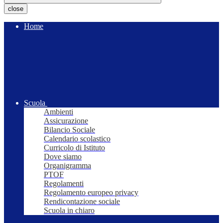
close
Home
Scuola
Ambienti
Assicurazione
Bilancio Sociale
Calendario scolastico
Curricolo di Istituto
Dove siamo
Organigramma
PTOF
Regolamenti
Regolamento europeo privacy
Rendicontazione sociale
Scuola in chiaro