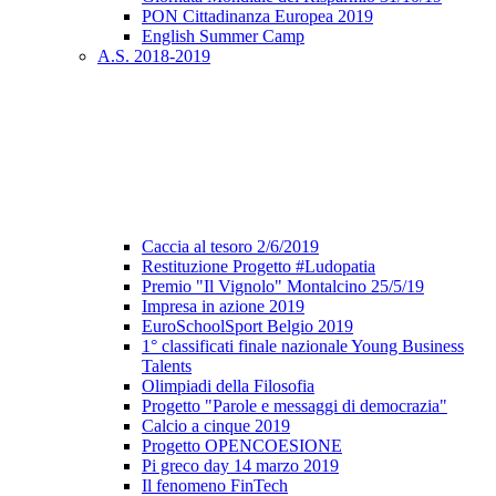
PON Cittadinanza Europea 2019
English Summer Camp
A.S. 2018-2019
Caccia al tesoro 2/6/2019
Restituzione Progetto #Ludopatia
Premio "Il Vignolo" Montalcino 25/5/19
Impresa in azione 2019
EuroSchoolSport Belgio 2019
1° classificati finale nazionale Young Business
Talents
Olimpiadi della Filosofia
Progetto "Parole e messaggi di democrazia"
Calcio a cinque 2019
Progetto OPENCOESIONE
Pi greco day 14 marzo 2019
Il fenomeno FinTech