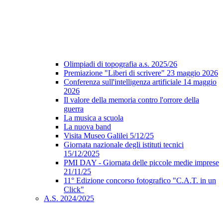
Olimpiadi di topografia a.s. 2025/26
Premiazione "Liberi di scrivere" 23 maggio 2026
Conferenza sull'intelligenza artificiale 14 maggio
2026
Il valore della memoria contro l'orrore della
guerra
La musica a scuola
La nuova band
Visita Museo Galilei 5/12/25
Giornata nazionale degli istituti tecnici
15/12/2025
PMI DAY - Giornata delle piccole medie imprese
21/11/25
11° Edizione concorso fotografico "C.A.T. in un
Click"
A.S. 2024/2025