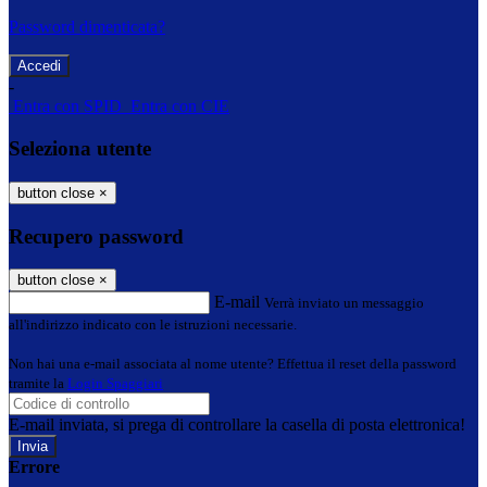
Password dimenticata?
-
Entra con SPID
Entra con CIE
Seleziona utente
button close
×
Recupero password
button close
×
E-mail
Verrà inviato un messaggio
all'indirizzo indicato con le istruzioni necessarie.
Non hai una e-mail associata al nome utente? Effettua il reset della password
tramite la
Login Spaggiari
E-mail inviata, si prega di controllare la casella di posta elettronica!
Errore