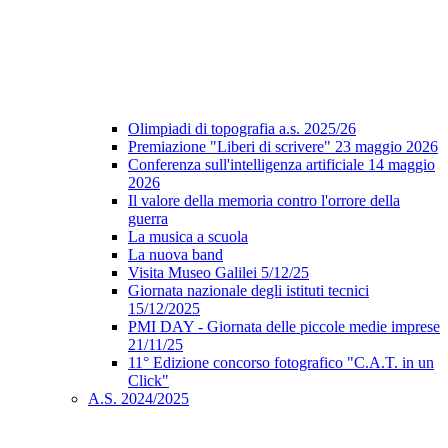
Olimpiadi di topografia a.s. 2025/26
Premiazione "Liberi di scrivere" 23 maggio 2026
Conferenza sull'intelligenza artificiale 14 maggio
2026
Il valore della memoria contro l'orrore della
guerra
La musica a scuola
La nuova band
Visita Museo Galilei 5/12/25
Giornata nazionale degli istituti tecnici
15/12/2025
PMI DAY - Giornata delle piccole medie imprese
21/11/25
11° Edizione concorso fotografico "C.A.T. in un
Click"
A.S. 2024/2025