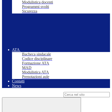
Modulistica docenti
Programmi svolti
Sicurezza
ATA
Bacheca sindacale
Codice disciplinare
Formazione ATA
MAD
Modulistica ATA
Prenotazioni aule
Contatti
News
Campo di ricerca per le pagine del sito