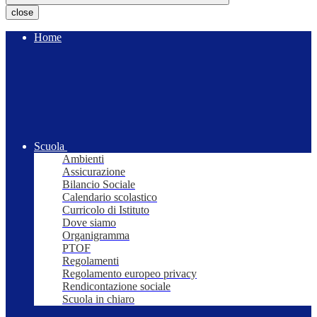
close
Home
Scuola
Ambienti
Assicurazione
Bilancio Sociale
Calendario scolastico
Curricolo di Istituto
Dove siamo
Organigramma
PTOF
Regolamenti
Regolamento europeo privacy
Rendicontazione sociale
Scuola in chiaro