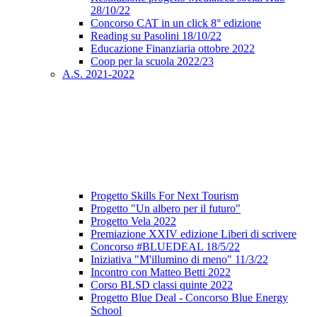
28/10/22
Concorso CAT in un click 8° edizione
Reading su Pasolini 18/10/22
Educazione Finanziaria ottobre 2022
Coop per la scuola 2022/23
A.S. 2021-2022
Progetto Skills For Next Tourism
Progetto "Un albero per il futuro"
Progetto Vela 2022
Premiazione XXIV edizione Liberi di scrivere
Concorso #BLUEDEAL 18/5/22
Iniziativa "M'illumino di meno" 11/3/22
Incontro con Matteo Betti 2022
Corso BLSD classi quinte 2022
Progetto Blue Deal - Concorso Blue Energy
School