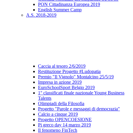
PON Cittadinanza Europea 2019
English Summer Camp
A.S. 2018-2019
Caccia al tesoro 2/6/2019
Restituzione Progetto #Ludopatia
Premio "Il Vignolo" Montalcino 25/5/19
Impresa in azione 2019
EuroSchoolSport Belgio 2019
1° classificati finale nazionale Young Business
Talents
Olimpiadi della Filosofia
Progetto "Parole e messaggi di democrazia"
Calcio a cinque 2019
Progetto OPENCOESIONE
Pi greco day 14 marzo 2019
Il fenomeno FinTech