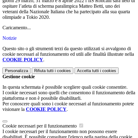
giorni 29 marzo, 31 marzo e 8 aprile 2022 l’IIS Roncalli sarà lieto di
ospitare l’atleta di scherma paralimpica Matteo Betti, uno dei
veterani della Nazionale Italiana che ha partecipato alla sua quarta
olimpiade a Tokio 2020.
Caricamento...
Notizie
Questo sito o gli strumenti terzi da questo utilizzati si avvalgono di
cookie necessari al funzionamento ed utili alle finalità illustrate nella
COOKIE POLICY
.
Personalizza
Rifiuta tutti
i cookies
Accetta tutti
i cookies
Gestione cookie
In questa schermata è possibile scegliere quali cookie consentire.
I cookie necessari sono quelli che consentono il funzionamento della
piattaforma e non è possibile disabilitarli.
Per conoscere quali sono i cookie necessari al funzionamento potete
visionare la
COOKIE POLICY
.
Cookie necessari per il funzionamento
I cookie necessari per il funzionamento non possono essere
disabilitati. È possibile consultare l'elenco nella pagina della cookie