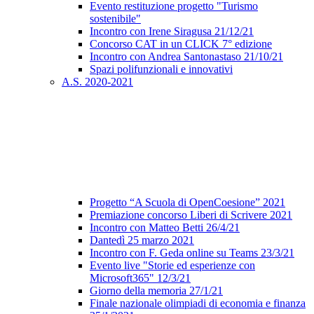
Evento restituzione progetto "Turismo
sostenibile"
Incontro con Irene Siragusa 21/12/21
Concorso CAT in un CLICK 7° edizione
Incontro con Andrea Santonastaso 21/10/21
Spazi polifunzionali e innovativi
A.S. 2020-2021
Progetto “A Scuola di OpenCoesione” 2021
Premiazione concorso Liberi di Scrivere 2021
Incontro con Matteo Betti 26/4/21
Dantedì 25 marzo 2021
Incontro con F. Geda online su Teams 23/3/21
Evento live "Storie ed esperienze con
Microsoft365" 12/3/21
Giorno della memoria 27/1/21
Finale nazionale olimpiadi di economia e finanza