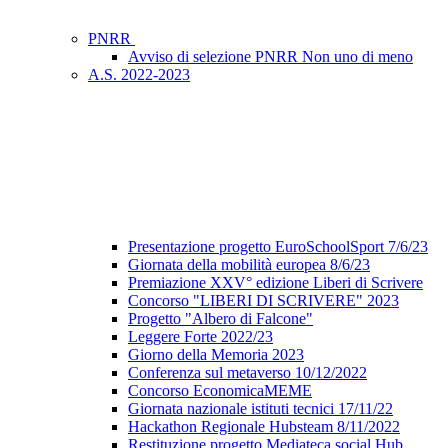
PNRR
Avviso di selezione PNRR Non uno di meno
A.S. 2022-2023
Presentazione progetto EuroSchoolSport 7/6/23
Giornata della mobilità europea 8/6/23
Premiazione XXV° edizione Liberi di Scrivere
Concorso "LIBERI DI SCRIVERE" 2023
Progetto "Albero di Falcone"
Leggere Forte 2022/23
Giorno della Memoria 2023
Conferenza sul metaverso 10/12/2022
Concorso EconomicaMEME
Giornata nazionale istituti tecnici 17/11/22
Hackathon Regionale Hubsteam 8/11/2022
Restituzione progetto Mediateca social Hub