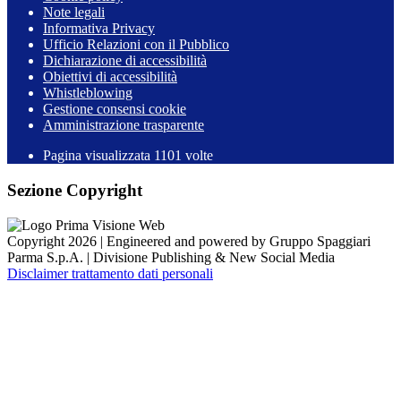
Note legali
Informativa Privacy
Ufficio Relazioni con il Pubblico
Dichiarazione di accessibilità
Obiettivi di accessibilità
Whistleblowing
Gestione consensi cookie
Amministrazione trasparente
Pagina visualizzata
1101
volte
Sezione Copyright
Copyright 2026 | Engineered and powered by Gruppo Spaggiari
Parma S.p.A. | Divisione Publishing & New Social Media
Disclaimer trattamento dati personali