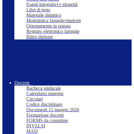
Esami integrativi e idoneità
Libri di testo
Materiale didattico
Modulistica famiglie/studenti
Orientamento in entrata
Registro elettronico famiglie
Ritiro diplomi
Docenti
Bacheca sindacale
Calendario impegni
Circolari
Codice disciplinare
Documenti 15 maggio 2026
Formazione docenti
FORMS da compilare
INVALSI
MAD