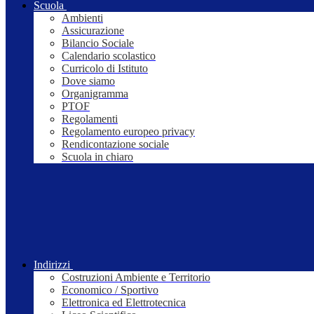
Scuola
Ambienti
Assicurazione
Bilancio Sociale
Calendario scolastico
Curricolo di Istituto
Dove siamo
Organigramma
PTOF
Regolamenti
Regolamento europeo privacy
Rendicontazione sociale
Scuola in chiaro
Indirizzi
Costruzioni Ambiente e Territorio
Economico / Sportivo
Elettronica ed Elettrotecnica