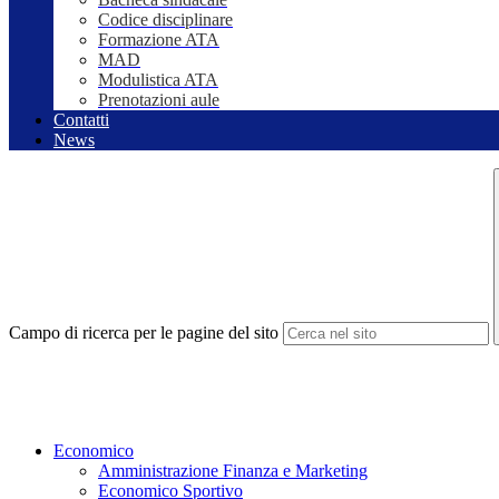
Codice disciplinare
Formazione ATA
MAD
Modulistica ATA
Prenotazioni aule
Contatti
News
Campo di ricerca per le pagine del sito
Economico
Amministrazione Finanza e Marketing
Economico Sportivo