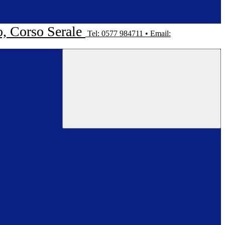
o, Corso Serale
Tel: 0577 984711 • Email: