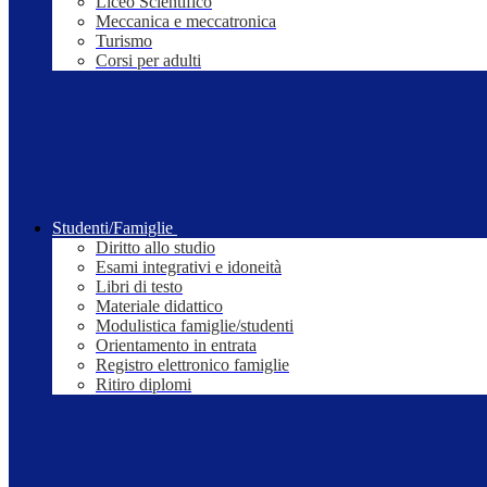
Liceo Scientifico
Meccanica e meccatronica
Turismo
Corsi per adulti
Studenti/Famiglie
Diritto allo studio
Esami integrativi e idoneità
Libri di testo
Materiale didattico
Modulistica famiglie/studenti
Orientamento in entrata
Registro elettronico famiglie
Ritiro diplomi