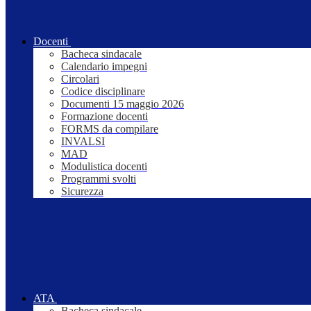
Docenti
Bacheca sindacale
Calendario impegni
Circolari
Codice disciplinare
Documenti 15 maggio 2026
Formazione docenti
FORMS da compilare
INVALSI
MAD
Modulistica docenti
Programmi svolti
Sicurezza
ATA
Bacheca sindacale