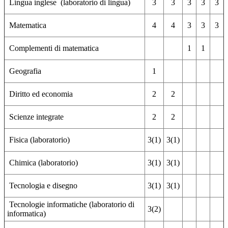
Lingua inglese (laboratorio di lingua)
3
3
3
3
3
Matematica
4
4
3
3
3
Complementi di matematica
1
1
Geografia
1
Diritto ed economia
2
2
Scienze integrate
2
2
Fisica (laboratorio)
3(1)
3(1)
Chimica (laboratorio)
3(1)
3(1)
Tecnologia e disegno
3(1)
3(1)
Tecnologie informatiche (laboratorio di
3(2)
informatica)