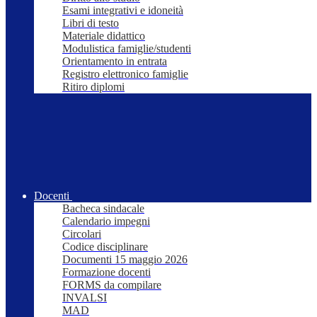
Esami integrativi e idoneità
Libri di testo
Materiale didattico
Modulistica famiglie/studenti
Orientamento in entrata
Registro elettronico famiglie
Ritiro diplomi
Docenti
Bacheca sindacale
Calendario impegni
Circolari
Codice disciplinare
Documenti 15 maggio 2026
Formazione docenti
FORMS da compilare
INVALSI
MAD