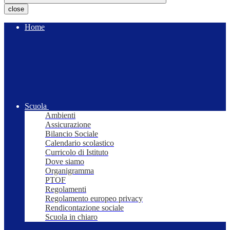
close
Home
Scuola
Ambienti
Assicurazione
Bilancio Sociale
Calendario scolastico
Curricolo di Istituto
Dove siamo
Organigramma
PTOF
Regolamenti
Regolamento europeo privacy
Rendicontazione sociale
Scuola in chiaro