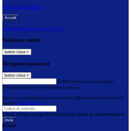
Password dimenticata?
-
Entra con SPID
Entra con CIE
Seleziona utente
button close
×
Recupero password
button close
×
E-mail
Verrà inviato un messaggio
all'indirizzo indicato con le istruzioni necessarie.
Non hai una e-mail associata al nome utente? Effettua il reset della password
tramite la
Login Spaggiari
E-mail inviata, si prega di controllare la casella di posta elettronica!
Errore