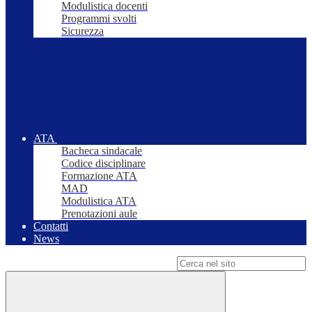
Modulistica docenti
Programmi svolti
Sicurezza
ATA
Bacheca sindacale
Codice disciplinare
Formazione ATA
MAD
Modulistica ATA
Prenotazioni aule
Contatti
News
Campo di ricerca per le pagine del sito