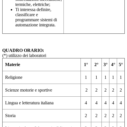
termiche, elettriche;
Ti interessa definire,
classificare e
programmare sistemi di
automazione integrata.
QUADRO ORARIO:
(*) utilizzo dei laboratori
Materie
1°
2°
3°
4°
5°
Religione
1
1
1
1
1
Scienze motorie e sportive
2
2
2
2
2
Lingua e letteratura italiana
4
4
4
4
4
Storia
2
2
2
2
2