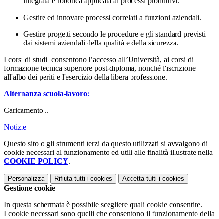
integrata e robotica applicata ai processi produttivi.
Gestire ed innovare processi correlati a funzioni aziendali.
Gestire progetti secondo le procedure e gli standard previsti
dai sistemi aziendali della qualità e della sicurezza.
I corsi di studi consentono l’accesso all’Università, ai corsi di
formazione tecnica superiore post-diploma, nonché l'iscrizione
all'albo dei periti e l'esercizio della libera professione.
Alternanza scuola-lavoro:
Caricamento...
Notizie
Questo sito o gli strumenti terzi da questo utilizzati si avvalgono di
cookie necessari al funzionamento ed utili alle finalità illustrate nella
COOKIE POLICY
.
Personalizza
Rifiuta tutti
i cookies
Accetta tutti
i cookies
Gestione cookie
In questa schermata è possibile scegliere quali cookie consentire.
I cookie necessari sono quelli che consentono il funzionamento della