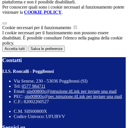
piattaforma e non è possibile disabilitarli.
Per conoscere quali sono i cookie necessari al funzionamento potete
visionare la
COOKIE POLICY
.
Cookie necessari per il funzionamento
I cookie necessari per il funzionamento non possono essere
disabilitati. È possibile consultare l'elenco nella pagina della cookie
policy.
Accetta tutti
Salva le preferenze
Contatti
I.I.S. Roncalli - Poggibonsi
Via Senese, 230 - 53036 Poggibonsi (SI)
Tel:
0577 984711
Email:
siis00800x@istruzione.it
Link per inviare una mail
PEC:
siis00800x@pec.istruzione.it
Link per inviare una mail
C.F.: 82002260527
C.M. SIIS00800X
Codice Univoco: UFUBVV
Seguici su