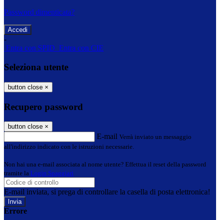
Password dimenticata?
-
Entra con SPID
Entra con CIE
Seleziona utente
button close
×
Recupero password
button close
×
E-mail
Verrà inviato un messaggio
all'indirizzo indicato con le istruzioni necessarie.
Non hai una e-mail associata al nome utente? Effettua il reset della password
tramite la
Login Spaggiari
E-mail inviata, si prega di controllare la casella di posta elettronica!
Errore