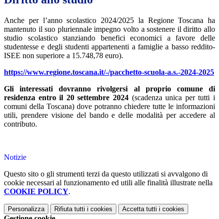
Anche per l’anno scolastico 2024/2025 la Regione Toscana ha
mantenuto il suo pluriennale impegno volto a sostenere il diritto allo
studio scolastico stanziando benefici economici a favore delle
studentesse e degli studenti appartenenti a famiglie a basso reddito-
ISEE non superiore a 15.748,78 euro).
https://www.regione.toscana.it/-/pacchetto-scuola-a.s.-2024-2025
Gli interessati dovranno rivolgersi al proprio comune di
residenza entro il
20 settembre 2024
(scadenza unica per tutti i
comuni della Toscana) dove potranno chiedere tutte le informazioni
utili, prendere visione del bando e delle modalità per accedere al
contributo.
Notizie
Questo sito o gli strumenti terzi da questo utilizzati si avvalgono di
cookie necessari al funzionamento ed utili alle finalità illustrate nella
COOKIE POLICY
.
Personalizza
Rifiuta tutti
i cookies
Accetta tutti
i cookies
Gestione cookie