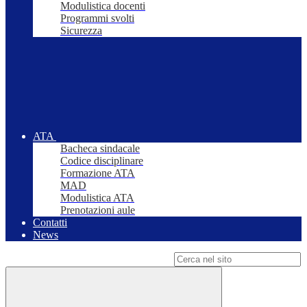
Modulistica docenti
Programmi svolti
Sicurezza
ATA
Bacheca sindacale
Codice disciplinare
Formazione ATA
MAD
Modulistica ATA
Prenotazioni aule
Contatti
News
Campo di ricerca per le pagine del sito