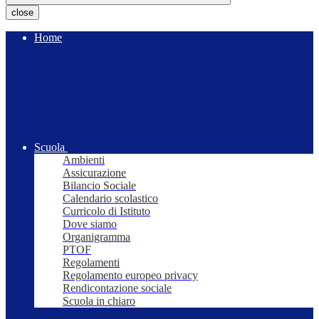
close
Home
Scuola
Ambienti
Assicurazione
Bilancio Sociale
Calendario scolastico
Curricolo di Istituto
Dove siamo
Organigramma
PTOF
Regolamenti
Regolamento europeo privacy
Rendicontazione sociale
Scuola in chiaro