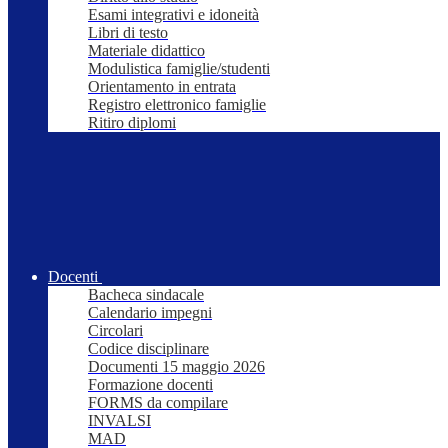
Esami integrativi e idoneità
Libri di testo
Materiale didattico
Modulistica famiglie/studenti
Orientamento in entrata
Registro elettronico famiglie
Ritiro diplomi
Docenti
Bacheca sindacale
Calendario impegni
Circolari
Codice disciplinare
Documenti 15 maggio 2026
Formazione docenti
FORMS da compilare
INVALSI
MAD