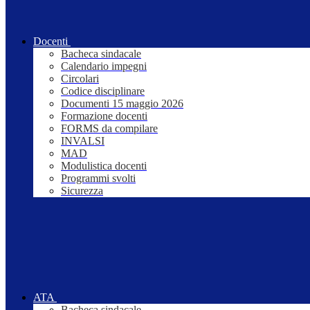
Docenti
Bacheca sindacale
Calendario impegni
Circolari
Codice disciplinare
Documenti 15 maggio 2026
Formazione docenti
FORMS da compilare
INVALSI
MAD
Modulistica docenti
Programmi svolti
Sicurezza
ATA
Bacheca sindacale