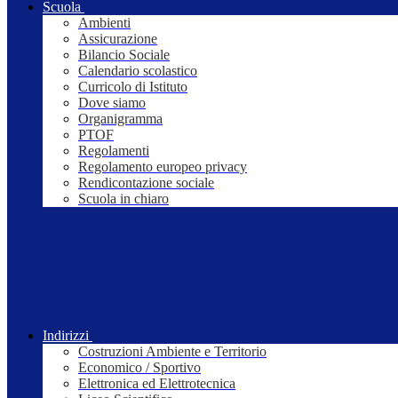
Scuola
Ambienti
Assicurazione
Bilancio Sociale
Calendario scolastico
Curricolo di Istituto
Dove siamo
Organigramma
PTOF
Regolamenti
Regolamento europeo privacy
Rendicontazione sociale
Scuola in chiaro
Indirizzi
Costruzioni Ambiente e Territorio
Economico / Sportivo
Elettronica ed Elettrotecnica