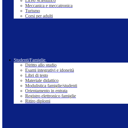
Liceo Scientifico
Meccanica e meccatronica
Turismo
Corsi per adulti
Studenti/Famiglie
Diritto allo studio
Esami integrativi e idoneità
Libri di testo
Materiale didattico
Modulistica famiglie/studenti
Orientamento in entrata
Registro elettronico famiglie
Ritiro diplomi