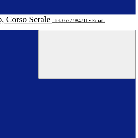
o, Corso Serale
Tel: 0577 984711 • Email: