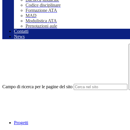
Codice disciplinare
Formazione ATA
MAD
Modulistica ATA
Prenotazioni aule
Contatti
News
Campo di ricerca per le pagine del sito
Progetti