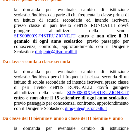
la domanda per eventuale cambio di istituzione
scolastica/indirizzo da parte di chi frequenta la classe prima di
un istituto di scuola secondaria ed intende iscriversi
presso classe di pari livello dell'IIS RONCALLI dovrà
giungere all'indirizzo della scuola
SIIS00800X@ISTRUZIONE.IT
entro e non oltre il 31
gennaio di ogni anno scolastico
, previo passaggio per
conoscenza, confronto, approfondimento con il Dirigente
Scolastico:
dirigente@iisroncalli.it
Da classe seconda a classe seconda
la domanda per eventuale cambio di istituzione
scolastica/indirizzo per chi frequenta la classe seconda di un
istituto di scuola secondaria ed intende iscriversi presso classe
di pari livello dell'IIS RONCALLI dovrà giungere
all'indirizzo della scuola
SIIS00800X@ISTRUZIONE.IT
entro e non oltre il 15 settembre di ogni anno scolastico
,
previo passaggio per conoscenza, confronto, approfondimento
con il Dirigente Scolastico:
dirigente@iisroncalli.it
Da classe del II biennio/V anno a classe del II biennio/V anno
la domanda per eventuale cambio di istituzione