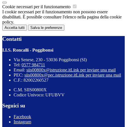
Cookie necessari per il funzionamento
I cookie necessari per il funzionamento non possono essere
disabilitati. È possibile consultare l'elenco nella pagina della cookie
policy.
Accetta tutti
Salva le preferenze
Contatti
I.I.S. Roncalli - Poggibonsi
Via Senese, 230 - 53036 Poggibonsi (SI)
Tel:
0577 984711
Email:
siis00800x@istruzione.it
Link per inviare una mail
PEC:
siis00800x@pec.istruzione.it
Link per inviare una mail
C.F.: 82002260527
C.M. SIIS00800X
Codice Univoco: UFUBVV
Seguici su
Facebook
Instagram