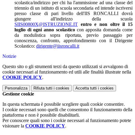
scolastica/indirizzo per chi ha l'ammissione ad una classe del
triennio di un istituto di scuola secondaria ed intende iscriversi
presso classe di pari livello dell'IIS RONCALLI dovrà
giungere all'indirizzo della scuola
SIIS00800X@ISTRUZIONE.IT
entro e non oltre il 15
luglio di ogni anno scolastico
con apposita domanda come
da modulistica sopra riportata, previo passaggio per
conoscenza, confronto, approfondimento con il Dirigente
Scolastico:
dirigente@iisroncalli.it
Notizie
Questo sito o gli strumenti terzi da questo utilizzati si avvalgono di
cookie necessari al funzionamento ed utili alle finalità illustrate nella
COOKIE POLICY
.
Personalizza
Rifiuta tutti
i cookies
Accetta tutti
i cookies
Gestione cookie
In questa schermata è possibile scegliere quali cookie consentire.
I cookie necessari sono quelli che consentono il funzionamento della
piattaforma e non è possibile disabilitarli.
Per conoscere quali sono i cookie necessari al funzionamento potete
visionare la
COOKIE POLICY
.