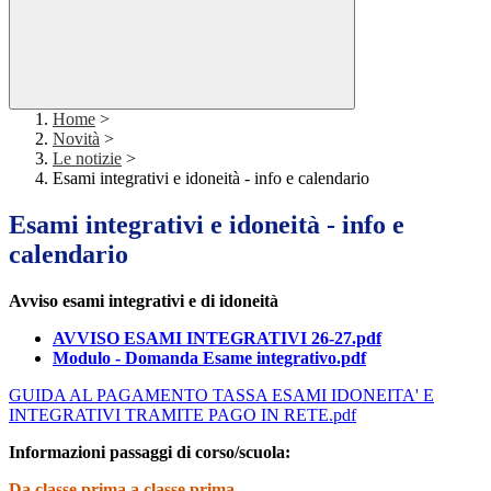
Home
>
Novità
>
Le notizie
>
Esami integrativi e idoneità - info e calendario
Esami integrativi e idoneità - info e
calendario
Avviso esami integrativi e di idoneità
AVVISO ESAMI INTEGRATIVI 26-27.pdf
Modulo - Domanda Esame integrativo.pdf
GUIDA AL PAGAMENTO TASSA ESAMI IDONEITA' E
INTEGRATIVI TRAMITE PAGO IN RETE.pdf
Informazioni passaggi di corso/scuola:
Da classe prima a classe prima