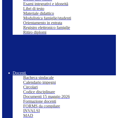
Esami integrativi e idoneità
Libri di testo
Materiale didattico
Modulistica famiglie/studenti
Orientamento in entrata
Registro elettronico famiglie
Ritiro diplomi
Docenti
Bacheca sindacale
Calendario impegni
Circolari
Codice disciplinare
Documenti 15 maggio 2026
Formazione docenti
FORMS da compilare
INVALSI
MAD