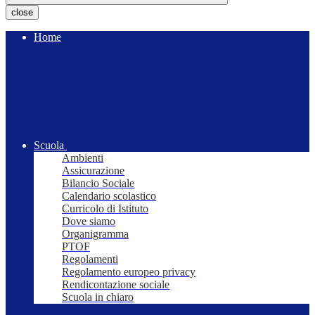
close
Home
Scuola
Ambienti
Assicurazione
Bilancio Sociale
Calendario scolastico
Curricolo di Istituto
Dove siamo
Organigramma
PTOF
Regolamenti
Regolamento europeo privacy
Rendicontazione sociale
Scuola in chiaro