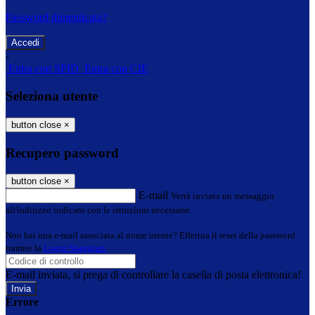
Password dimenticata?
-
Entra con SPID
Entra con CIE
Seleziona utente
button close
×
Recupero password
button close
×
E-mail
Verrà inviato un messaggio
all'indirizzo indicato con le istruzioni necessarie.
Non hai una e-mail associata al nome utente? Effettua il reset della password
tramite la
Login Spaggiari
E-mail inviata, si prega di controllare la casella di posta elettronica!
Errore