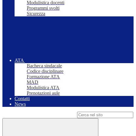
Modulistica docenti
Programmi svolti
Sicurezza
ATA
Bacheca sindacale
Codice disciplinare
Formazione ATA
MAD
Modulistica ATA
Prenotazioni aule
Contatti
News
Campo di ricerca per le pagine del sito