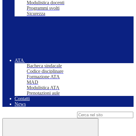
Modulistica docenti
Programmi svolti
Sicurezza
ATA
Bacheca sindacale
Codice disciplinare
Formazione ATA
MAD
Modulistica ATA
Prenotazioni aule
Contatti
News
Campo di ricerca per le pagine del sito