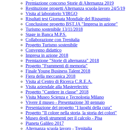
Premiazione concorso Storie di Alternanza 2019
Restituzione progetti Alternanza scuola-lavoro 24/5/19
Visita al laboratorio VIRGO
Risultati test Giornata Mondiale del Risparmio
Conclusione progetto BST.JA "Impresa in azione"
Turismo sostenibile 13/11/2018
Stage in Banca M.P.S.
Collaborazione con Trenitalia
Progetto Turismo sostenibile
Convegno didattico
Impresa in azione 2018
Premiazione "Storie di alternanza" 2018
Progetto "Frammenti di memoria"
Finale Young Business Talent 2018
Fiera della meccanica 2018
Visita al Centro di Ricerca C.R.E.A.
Visita aziendale alla Masterelectric
Progetto "Cantiere in classe" 2018
Visita Museo Scienza e Tecnologia Milano
Vivere il museo - Presentazione 30 gennaio
Presentazione del progetto "I luoghi della cura"
Progetto "Il colore nella storia, la storia dei colori"
Museo degli strumenti per il calcolo - Pisa
Pianeta Galileo 2017
Alternanza scuola lavoro - Trenitalia