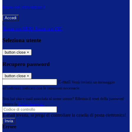
Password dimenticata?
-
Entra con SPID
Entra con CIE
Seleziona utente
button close
×
Recupero password
button close
×
E-mail
Verrà inviato un messaggio
all'indirizzo indicato con le istruzioni necessarie.
Non hai una e-mail associata al nome utente? Effettua il reset della password
tramite la
Login Spaggiari
E-mail inviata, si prega di controllare la casella di posta elettronica!
Errore