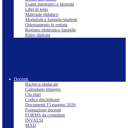
Esami integrativi e idoneità
Libri di testo
Materiale didattico
Modulistica famiglie/studenti
Orientamento in entrata
Registro elettronico famiglie
Ritiro diplomi
Docenti
Bacheca sindacale
Calendario impegni
Circolari
Codice disciplinare
Documenti 15 maggio 2026
Formazione docenti
FORMS da compilare
INVALSI
MAD