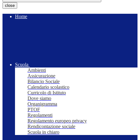
close
Home
Scuola
Ambienti
Assicurazione
Bilancio Sociale
Calendario scolastico
Curricolo di Istituto
Dove siamo
Organigramma
PTOF
Regolamenti
Regolamento europeo privacy
Rendicontazione sociale
Scuola in chiaro