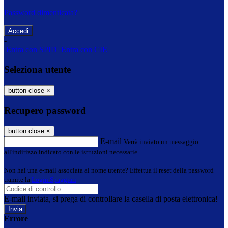
Password dimenticata?
-
Entra con SPID
Entra con CIE
Seleziona utente
button close
×
Recupero password
button close
×
E-mail
Verrà inviato un messaggio
all'indirizzo indicato con le istruzioni necessarie.
Non hai una e-mail associata al nome utente? Effettua il reset della password
tramite la
Login Spaggiari
E-mail inviata, si prega di controllare la casella di posta elettronica!
Errore