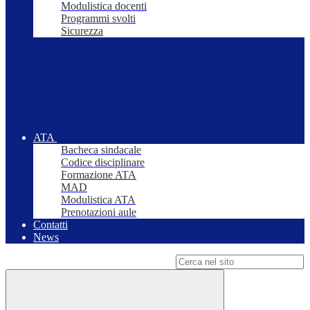
Modulistica docenti
Programmi svolti
Sicurezza
ATA
Bacheca sindacale
Codice disciplinare
Formazione ATA
MAD
Modulistica ATA
Prenotazioni aule
Contatti
News
Campo di ricerca per le pagine del sito