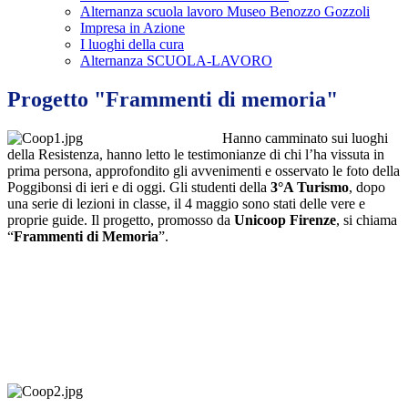
Alternanza scuola lavoro Museo Benozzo Gozzoli
Impresa in Azione
I luoghi della cura
Alternanza SCUOLA-LAVORO
Progetto "Frammenti di memoria"
Hanno camminato sui luoghi
della Resistenza, hanno letto le testimonianze di chi l’ha vissuta in
prima persona, approfondito gli avvenimenti e osservato le foto della
Poggibonsi di ieri e di oggi. Gli studenti della
3°A Turismo
, dopo
una serie di lezioni in classe, il 4 maggio sono stati delle vere e
proprie guide. Il progetto, promosso da
Unicoop Firenze
, si chiama
“
Frammenti di Memoria
”.