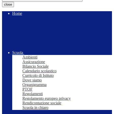
close
Home
Scuola
Ambienti
Assicurazione
Bilancio Sociale
Calendario scolastico
Curricolo di Istituto
Dove siamo
Organigramma
PTOF
Regolamenti
Regolamento europeo privacy
Rendicontazione sociale
Scuola in chiaro