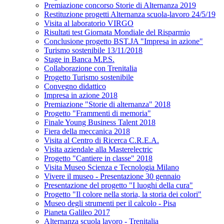
Premiazione concorso Storie di Alternanza 2019
Restituzione progetti Alternanza scuola-lavoro 24/5/19
Visita al laboratorio VIRGO
Risultati test Giornata Mondiale del Risparmio
Conclusione progetto BST.JA "Impresa in azione"
Turismo sostenibile 13/11/2018
Stage in Banca M.P.S.
Collaborazione con Trenitalia
Progetto Turismo sostenibile
Convegno didattico
Impresa in azione 2018
Premiazione "Storie di alternanza" 2018
Progetto "Frammenti di memoria"
Finale Young Business Talent 2018
Fiera della meccanica 2018
Visita al Centro di Ricerca C.R.E.A.
Visita aziendale alla Masterelectric
Progetto "Cantiere in classe" 2018
Visita Museo Scienza e Tecnologia Milano
Vivere il museo - Presentazione 30 gennaio
Presentazione del progetto "I luoghi della cura"
Progetto "Il colore nella storia, la storia dei colori"
Museo degli strumenti per il calcolo - Pisa
Pianeta Galileo 2017
Alternanza scuola lavoro - Trenitalia