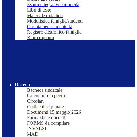
Esami integrativi e idoneità
Libri di testo
Materiale didattico
Modulistica famiglie/studenti
Orientamento in entrata
Registro elettronico famiglie
Ritiro diplomi
Docenti
Bacheca sindacale
Calendario impegni
Circolari
Codice disciplinare
Documenti 15 maggio 2026
Formazione docenti
FORMS da compilare
INVALSI
MAD