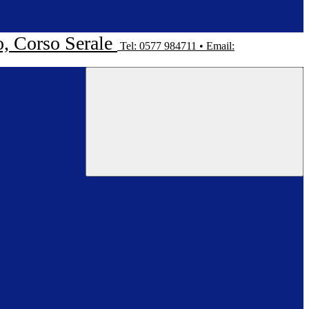
o, Corso Serale
Tel: 0577 984711 • Email: