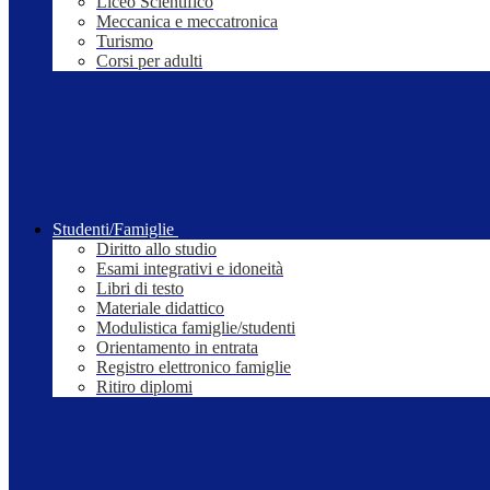
Liceo Scientifico
Meccanica e meccatronica
Turismo
Corsi per adulti
Studenti/Famiglie
Diritto allo studio
Esami integrativi e idoneità
Libri di testo
Materiale didattico
Modulistica famiglie/studenti
Orientamento in entrata
Registro elettronico famiglie
Ritiro diplomi