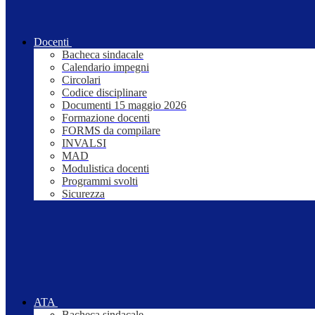
Docenti
Bacheca sindacale
Calendario impegni
Circolari
Codice disciplinare
Documenti 15 maggio 2026
Formazione docenti
FORMS da compilare
INVALSI
MAD
Modulistica docenti
Programmi svolti
Sicurezza
ATA
Bacheca sindacale