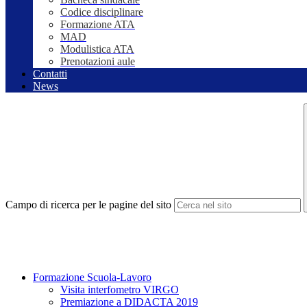
Codice disciplinare
Formazione ATA
MAD
Modulistica ATA
Prenotazioni aule
Contatti
News
Campo di ricerca per le pagine del sito
Formazione Scuola-Lavoro
Visita interfometro VIRGO
Premiazione a DIDACTA 2019