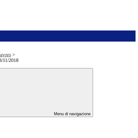
avoro
>
13/11/2018
Menu di navigazione