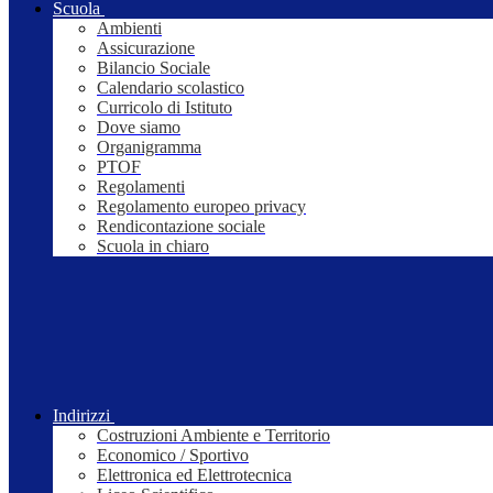
Scuola
Ambienti
Assicurazione
Bilancio Sociale
Calendario scolastico
Curricolo di Istituto
Dove siamo
Organigramma
PTOF
Regolamenti
Regolamento europeo privacy
Rendicontazione sociale
Scuola in chiaro
Indirizzi
Costruzioni Ambiente e Territorio
Economico / Sportivo
Elettronica ed Elettrotecnica