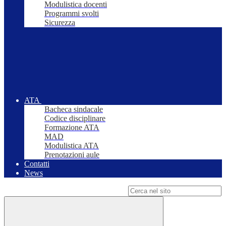
Modulistica docenti
Programmi svolti
Sicurezza
ATA
Bacheca sindacale
Codice disciplinare
Formazione ATA
MAD
Modulistica ATA
Prenotazioni aule
Contatti
News
Campo di ricerca per le pagine del sito