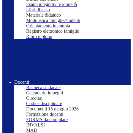
Esami integrativi e idoneità
Libri di testo
Materiale didattico
Modulistica famiglie/studenti
Orientamento in entrata
Registro elettronico famiglie
Ritiro diplomi
Docenti
Bacheca sindacale
Calendario impegni
Circolari
Codice disciplinare
Documenti 15 maggio 2026
Formazione docenti
FORMS da compilare
INVALSI
MAD