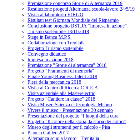
Premiazione concorso Storie di Alternanza 2019
Restituzione progetti Alternanza scuola-lavoro 24/5/19
Visita al laboratorio VIRGO
Risultati test Giornata Mondiale del Risparmio
Conclusione progetto BST.JA "Impresa in azione"
Turismo sostenibile 13/11/2018
Stage in Banca M.P.S.
Collaborazione con Trenitalia
Progetto Turismo sostenibile
Convegno didattico
Impresa in azione 2018
Premiazione "Storie di alternanza" 2018
Progetto "Frammenti di memoria"
Finale Young Business Talent 2018
Fiera della meccanica 2018
Visita al Centro di Ricerca C.R.E.A.
Visita aziendale alla Masterelectric
Progetto "Cantiere in classe" 2018
Visita Museo Scienza e Tecnologia Milano
Vivere il museo - Presentazione 30 gennaio
Presentazione del progetto "I luoghi della cura"
Progetto "Il colore nella storia, la storia dei colori"
Museo degli strumenti per il calcolo - Pisa
Pianeta Galileo 2017
Alternanza scuola lavoro - Trenitalia