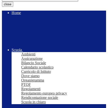
close
Home
Scuola
Ambienti
Assicurazione
Bilancio Sociale
Calendario scolastico
Curricolo di Istituto
Dove siamo
Organigramma
PTOF
Regolamenti
Regolamento europeo privacy
Rendicontazione sociale
Scuola in chiaro