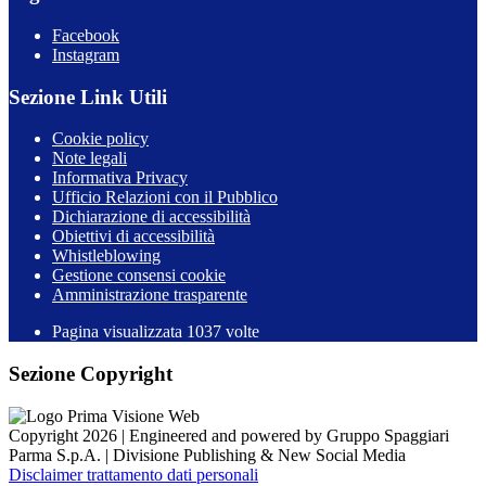
Facebook
Instagram
Sezione Link Utili
Cookie policy
Note legali
Informativa Privacy
Ufficio Relazioni con il Pubblico
Dichiarazione di accessibilità
Obiettivi di accessibilità
Whistleblowing
Gestione consensi cookie
Amministrazione trasparente
Pagina visualizzata
1037
volte
Sezione Copyright
Copyright 2026 | Engineered and powered by Gruppo Spaggiari
Parma S.p.A. | Divisione Publishing & New Social Media
Disclaimer trattamento dati personali