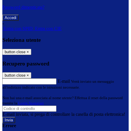
Password dimenticata?
-
Entra con SPID
Entra con CIE
Seleziona utente
button close
×
Recupero password
button close
×
E-mail
Verrà inviato un messaggio
all'indirizzo indicato con le istruzioni necessarie.
Non hai una e-mail associata al nome utente? Effettua il reset della password
tramite la
Login Spaggiari
E-mail inviata, si prega di controllare la casella di posta elettronica!
Errore