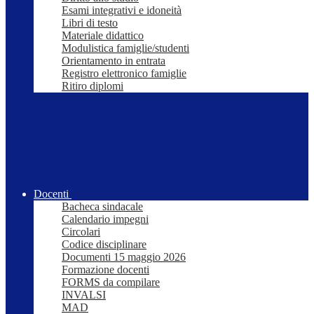
Esami integrativi e idoneità
Libri di testo
Materiale didattico
Modulistica famiglie/studenti
Orientamento in entrata
Registro elettronico famiglie
Ritiro diplomi
Docenti
Bacheca sindacale
Calendario impegni
Circolari
Codice disciplinare
Documenti 15 maggio 2026
Formazione docenti
FORMS da compilare
INVALSI
MAD