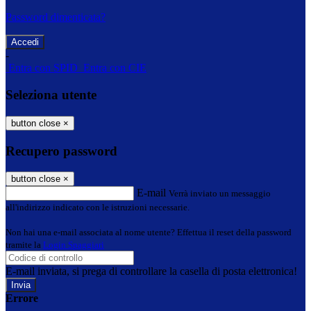
Password dimenticata?
-
Entra con SPID
Entra con CIE
Seleziona utente
button close
×
Recupero password
button close
×
E-mail
Verrà inviato un messaggio
all'indirizzo indicato con le istruzioni necessarie.
Non hai una e-mail associata al nome utente? Effettua il reset della password
tramite la
Login Spaggiari
E-mail inviata, si prega di controllare la casella di posta elettronica!
Errore