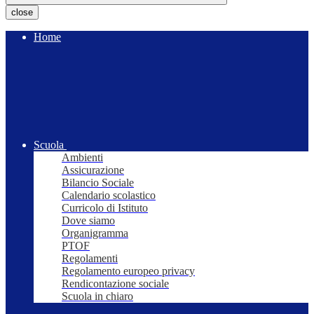
close
Home
Scuola
Ambienti
Assicurazione
Bilancio Sociale
Calendario scolastico
Curricolo di Istituto
Dove siamo
Organigramma
PTOF
Regolamenti
Regolamento europeo privacy
Rendicontazione sociale
Scuola in chiaro