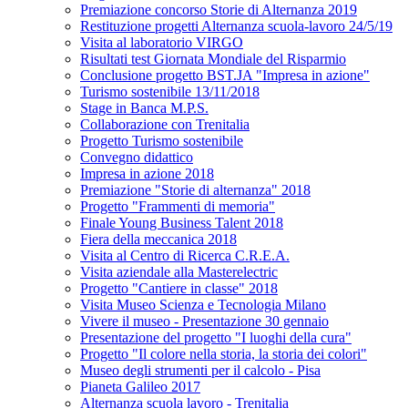
Premiazione concorso Storie di Alternanza 2019
Restituzione progetti Alternanza scuola-lavoro 24/5/19
Visita al laboratorio VIRGO
Risultati test Giornata Mondiale del Risparmio
Conclusione progetto BST.JA "Impresa in azione"
Turismo sostenibile 13/11/2018
Stage in Banca M.P.S.
Collaborazione con Trenitalia
Progetto Turismo sostenibile
Convegno didattico
Impresa in azione 2018
Premiazione "Storie di alternanza" 2018
Progetto "Frammenti di memoria"
Finale Young Business Talent 2018
Fiera della meccanica 2018
Visita al Centro di Ricerca C.R.E.A.
Visita aziendale alla Masterelectric
Progetto "Cantiere in classe" 2018
Visita Museo Scienza e Tecnologia Milano
Vivere il museo - Presentazione 30 gennaio
Presentazione del progetto "I luoghi della cura"
Progetto "Il colore nella storia, la storia dei colori"
Museo degli strumenti per il calcolo - Pisa
Pianeta Galileo 2017
Alternanza scuola lavoro - Trenitalia