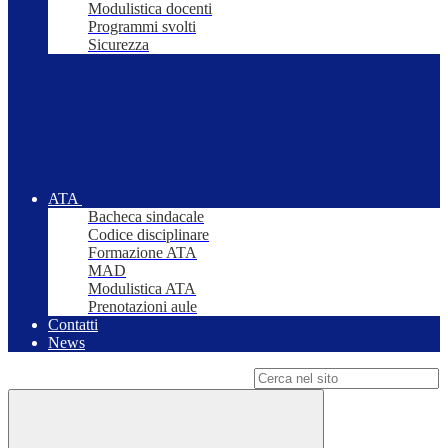
Modulistica docenti
Programmi svolti
Sicurezza
ATA
Bacheca sindacale
Codice disciplinare
Formazione ATA
MAD
Modulistica ATA
Prenotazioni aule
Contatti
News
Campo di ricerca per le pagine del sito