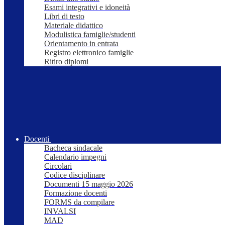
Esami integrativi e idoneità
Libri di testo
Materiale didattico
Modulistica famiglie/studenti
Orientamento in entrata
Registro elettronico famiglie
Ritiro diplomi
Docenti
Bacheca sindacale
Calendario impegni
Circolari
Codice disciplinare
Documenti 15 maggio 2026
Formazione docenti
FORMS da compilare
INVALSI
MAD