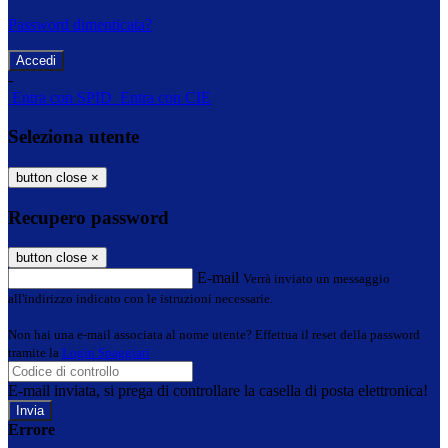
Password dimenticata?
-
Entra con SPID
Entra con CIE
Seleziona utente
button close
×
Recupero password
button close
×
E-mail
Verrà inviato un messaggio
all'indirizzo indicato con le istruzioni necessarie.
Non hai una e-mail associata al nome utente? Effettua il reset della password
tramite la
Login Spaggiari
E-mail inviata, si prega di controllare la casella di posta elettronica!
Errore