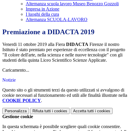
Alternanza scuola lavoro Museo Benozzo Gozzoli
Impresa in Azione
I luoghi della cura
Alternanza SCUOLA-LAVORO
Premiazione a DIDACTA 2019
Venerdi 11 ottobre 2019 alla Fiera
DIDACTA
Firenze il nostro
Istituto è stato premiato per esperienze di eccellenza con il progetto
"Il colore dell'arte, nella scienza e nelle nuove tecnologie" con gli
studenti della quinta Liceo Scientifico Scienze Applicate.
Caricamento...
Notizie
Questo sito o gli strumenti terzi da questo utilizzati si avvalgono di
cookie necessari al funzionamento ed utili alle finalità illustrate nella
COOKIE POLICY
.
Personalizza
Rifiuta tutti
i cookies
Accetta tutti
i cookies
Gestione cookie
In questa schermata è possibile scegliere quali cookie consentire.