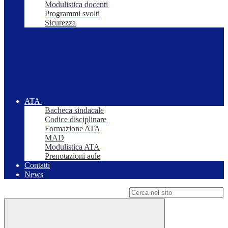
Modulistica docenti
Programmi svolti
Sicurezza
ATA
Bacheca sindacale
Codice disciplinare
Formazione ATA
MAD
Modulistica ATA
Prenotazioni aule
Contatti
News
Campo di ricerca per le pagine del sito