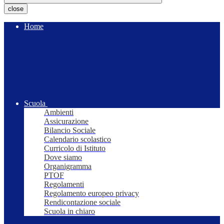
close
Home
Scuola
Ambienti
Assicurazione
Bilancio Sociale
Calendario scolastico
Curricolo di Istituto
Dove siamo
Organigramma
PTOF
Regolamenti
Regolamento europeo privacy
Rendicontazione sociale
Scuola in chiaro