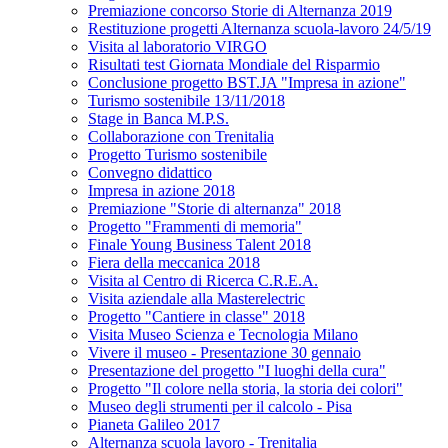
Premiazione concorso Storie di Alternanza 2019
Restituzione progetti Alternanza scuola-lavoro 24/5/19
Visita al laboratorio VIRGO
Risultati test Giornata Mondiale del Risparmio
Conclusione progetto BST.JA "Impresa in azione"
Turismo sostenibile 13/11/2018
Stage in Banca M.P.S.
Collaborazione con Trenitalia
Progetto Turismo sostenibile
Convegno didattico
Impresa in azione 2018
Premiazione "Storie di alternanza" 2018
Progetto "Frammenti di memoria"
Finale Young Business Talent 2018
Fiera della meccanica 2018
Visita al Centro di Ricerca C.R.E.A.
Visita aziendale alla Masterelectric
Progetto "Cantiere in classe" 2018
Visita Museo Scienza e Tecnologia Milano
Vivere il museo - Presentazione 30 gennaio
Presentazione del progetto "I luoghi della cura"
Progetto "Il colore nella storia, la storia dei colori"
Museo degli strumenti per il calcolo - Pisa
Pianeta Galileo 2017
Alternanza scuola lavoro - Trenitalia