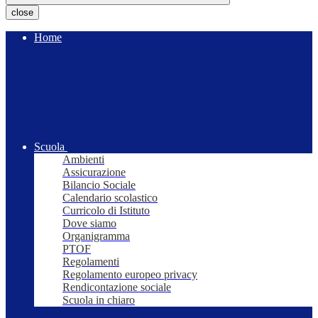
close
Home
Scuola
Ambienti
Assicurazione
Bilancio Sociale
Calendario scolastico
Curricolo di Istituto
Dove siamo
Organigramma
PTOF
Regolamenti
Regolamento europeo privacy
Rendicontazione sociale
Scuola in chiaro