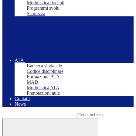
Modulistica docenti
Programmi svolti
Sicurezza
ATA
Bacheca sindacale
Codice disciplinare
Formazione ATA
MAD
Modulistica ATA
Prenotazioni aule
Contatti
News
Campo di ricerca per le pagine del sito