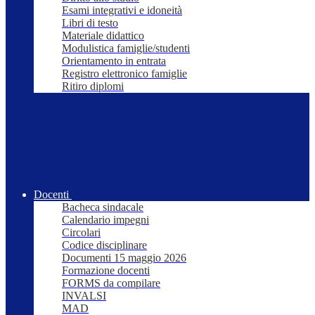
Esami integrativi e idoneità
Libri di testo
Materiale didattico
Modulistica famiglie/studenti
Orientamento in entrata
Registro elettronico famiglie
Ritiro diplomi
Docenti
Bacheca sindacale
Calendario impegni
Circolari
Codice disciplinare
Documenti 15 maggio 2026
Formazione docenti
FORMS da compilare
INVALSI
MAD