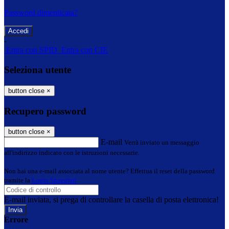
Password dimenticata?
-
Entra con SPID
Entra con CIE
Seleziona utente
button close
×
Recupero password
button close
×
E-mail
Verrà inviato un messaggio
all'indirizzo indicato con le istruzioni necessarie.
Non hai una e-mail associata al nome utente? Effettua il reset della password
tramite la
Login Spaggiari
E-mail inviata, si prega di controllare la casella di posta elettronica!
Errore