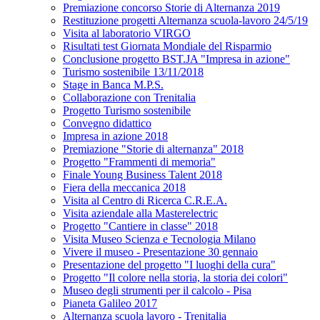
Premiazione concorso Storie di Alternanza 2019
Restituzione progetti Alternanza scuola-lavoro 24/5/19
Visita al laboratorio VIRGO
Risultati test Giornata Mondiale del Risparmio
Conclusione progetto BST.JA "Impresa in azione"
Turismo sostenibile 13/11/2018
Stage in Banca M.P.S.
Collaborazione con Trenitalia
Progetto Turismo sostenibile
Convegno didattico
Impresa in azione 2018
Premiazione "Storie di alternanza" 2018
Progetto "Frammenti di memoria"
Finale Young Business Talent 2018
Fiera della meccanica 2018
Visita al Centro di Ricerca C.R.E.A.
Visita aziendale alla Masterelectric
Progetto "Cantiere in classe" 2018
Visita Museo Scienza e Tecnologia Milano
Vivere il museo - Presentazione 30 gennaio
Presentazione del progetto "I luoghi della cura"
Progetto "Il colore nella storia, la storia dei colori"
Museo degli strumenti per il calcolo - Pisa
Pianeta Galileo 2017
Alternanza scuola lavoro - Trenitalia