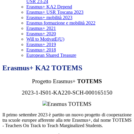
USR 23-24
Erasmus+ KA2 Depend
Erasmus+ USR Toscana 2023
Erasmus+ mobilità 2023
Erasmus formazione e mobilità 2022
Erasmus+ 2021
Erasmus+ 2020
Will to MotivatE(U)
Erasmus+ 2019
Erasmus+ 2018
European Shared Treasure
Erasmus+ KA2 TOTEMS
Progetto Erasmus+
TOTEMS
2023-1-IS01-KA220-SCH-000165150
Il primo settembre 2023 è partito un nuovo progetto di cooperazione
tra scuole europee afferente alla rete Erasmus+, dal nome TOTEMS
- Teachers On Track to Teach Marginalized Students.