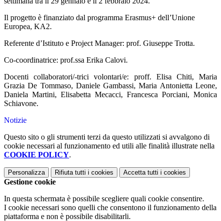
settimana tra il 29 gennaio e il 2 febbraio 2024.
Il progetto è finanziato dal programma Erasmus+ dell’Unione
Europea, KA2.
Referente d’Istituto e Project Manager: prof. Giuseppe Trotta.
Co-coordinatrice: prof.ssa Erika Calovi.
Docenti collaboratori/-trici volontari/e: proff. Elisa Chiti, Maria
Grazia De Tommaso, Daniele Gambassi, Maria Antonietta Leone,
Daniela Martini, Elisabetta Mecacci, Francesca Porciani, Monica
Schiavone.
Notizie
Questo sito o gli strumenti terzi da questo utilizzati si avvalgono di
cookie necessari al funzionamento ed utili alle finalità illustrate nella
COOKIE POLICY
.
Personalizza
Rifiuta tutti
i cookies
Accetta tutti
i cookies
Gestione cookie
In questa schermata è possibile scegliere quali cookie consentire.
I cookie necessari sono quelli che consentono il funzionamento della
piattaforma e non è possibile disabilitarli.