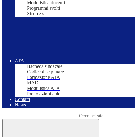
Modulistica docenti
Programmi svolti
Sicurezza
ATA
Bacheca sindacale
Codice disciplinare
Formazione ATA
MAD
Modulistica ATA
Prenotazioni aule
Contatti
News
Campo di ricerca per le pagine del sito