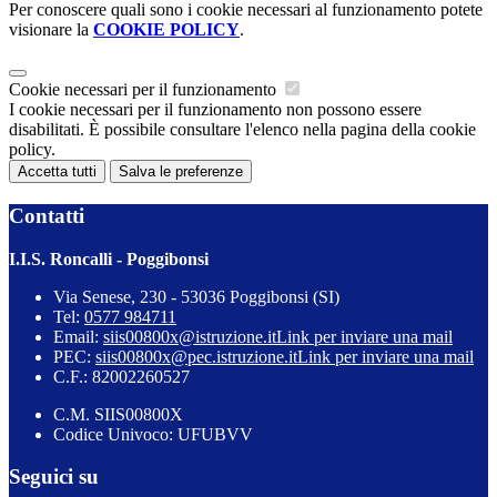
Per conoscere quali sono i cookie necessari al funzionamento potete
visionare la
COOKIE POLICY
.
Cookie necessari per il funzionamento
I cookie necessari per il funzionamento non possono essere
disabilitati. È possibile consultare l'elenco nella pagina della cookie
policy.
Accetta tutti
Salva le preferenze
Contatti
I.I.S. Roncalli - Poggibonsi
Via Senese, 230 - 53036 Poggibonsi (SI)
Tel:
0577 984711
Email:
siis00800x@istruzione.it
Link per inviare una mail
PEC:
siis00800x@pec.istruzione.it
Link per inviare una mail
C.F.: 82002260527
C.M. SIIS00800X
Codice Univoco: UFUBVV
Seguici su