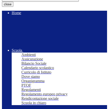
close
Home
Scuola
Ambienti
Assicurazione
Bilancio Sociale
Calendario scolastico
Curricolo di Istituto
Dove siamo
Organigramma
PTOF
Regolamenti
Regolamento europeo privacy
Rendicontazione sociale
Scuola in chiaro