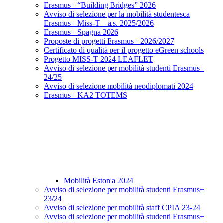
Erasmus+ “Building Bridges” 2026
Avviso di selezione per la mobilità studentesca
Erasmus+ Miss-T – a.s. 2025/2026
Erasmus+ Spagna 2026
Proposte di progetti Erasmus+ 2026/2027
Certificato di qualità per il progetto eGreen schools
Progetto MISS-T 2024 LEAFLET
Avviso di selezione per mobilità studenti Erasmus+
24/25
Avviso di selezione mobilità neodiplomati 2024
Erasmus+ KA2 TOTEMS
Mobilità Estonia 2024
Avviso di selezione per mobilità studenti Erasmus+
23/24
Avviso di selezione per mobilità staff CPIA 23-24
Avviso di selezione per mobilità studenti Erasmus+