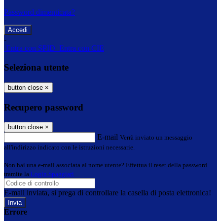
Password dimenticata?
-
Entra con SPID
Entra con CIE
Seleziona utente
button close
×
Recupero password
button close
×
E-mail
Verrà inviato un messaggio
all'indirizzo indicato con le istruzioni necessarie.
Non hai una e-mail associata al nome utente? Effettua il reset della password
tramite la
Login Spaggiari
E-mail inviata, si prega di controllare la casella di posta elettronica!
Errore