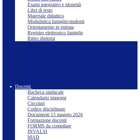
Esami integrativi e idoneità
Libri di testo
Materiale didattico
Modulistica famiglie/studenti
Orientamento in entrata
Registro elettronico famiglie
Ritiro diplomi
Docenti
Bacheca sindacale
Calendario impegni
Circolari
Codice disciplinare
Documenti 15 maggio 2026
Formazione docenti
FORMS da compilare
INVALSI
MAD