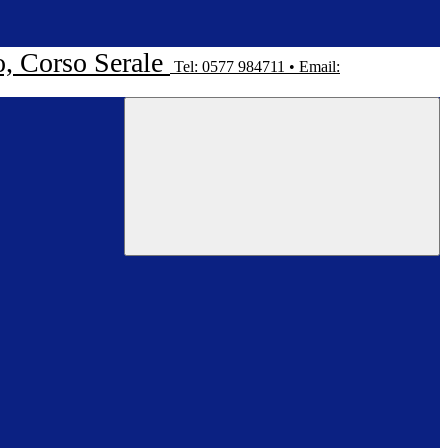
o, Corso Serale
Tel: 0577 984711 • Email: