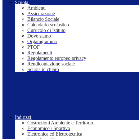
Scuola
Ambienti
Assicurazione
Bilancio Sociale
Calendario scolastico
Curricolo di Istituto
Dove siamo
Organigramma
PTOF
Regolamenti
Regolamento europeo privacy
Rendicontazione sociale
Scuola in chiaro
Indirizzi
Costruzioni Ambiente e Territorio
Economico / Sportivo
Elettronica ed Elettrotecnica