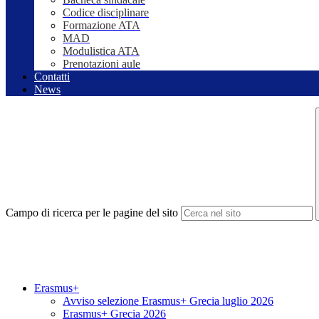
Codice disciplinare
Formazione ATA
MAD
Modulistica ATA
Prenotazioni aule
Contatti
News
Campo di ricerca per le pagine del sito
Erasmus+
Avviso selezione Erasmus+ Grecia luglio 2026
Erasmus+ Grecia 2026