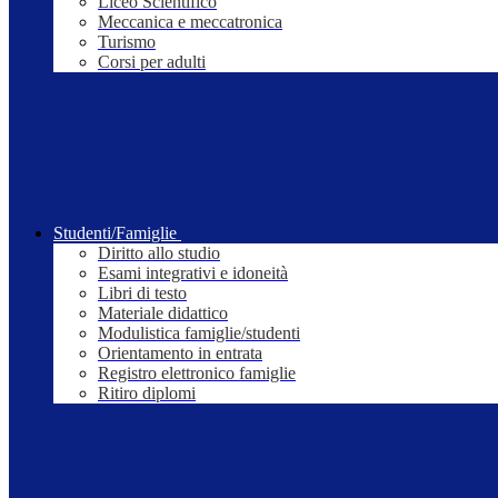
Liceo Scientifico
Meccanica e meccatronica
Turismo
Corsi per adulti
Studenti/Famiglie
Diritto allo studio
Esami integrativi e idoneità
Libri di testo
Materiale didattico
Modulistica famiglie/studenti
Orientamento in entrata
Registro elettronico famiglie
Ritiro diplomi