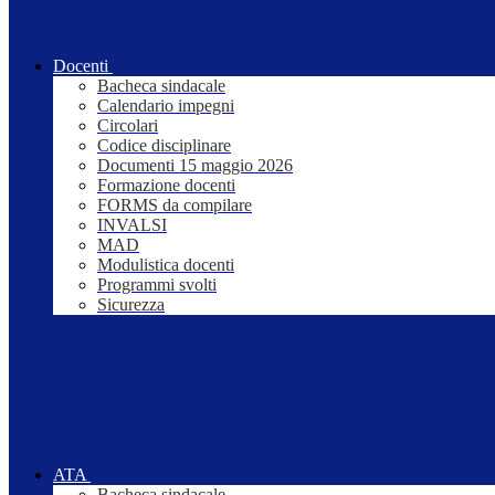
Docenti
Bacheca sindacale
Calendario impegni
Circolari
Codice disciplinare
Documenti 15 maggio 2026
Formazione docenti
FORMS da compilare
INVALSI
MAD
Modulistica docenti
Programmi svolti
Sicurezza
ATA
Bacheca sindacale