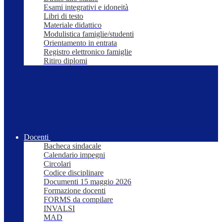
Esami integrativi e idoneità
Libri di testo
Materiale didattico
Modulistica famiglie/studenti
Orientamento in entrata
Registro elettronico famiglie
Ritiro diplomi
Docenti
Bacheca sindacale
Calendario impegni
Circolari
Codice disciplinare
Documenti 15 maggio 2026
Formazione docenti
FORMS da compilare
INVALSI
MAD