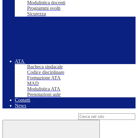
Modulistica docenti
Programmi svolti
Sicurezza
ATA
Bacheca sindacale
Codice disciplinare
Formazione ATA
MAD
Modulistica ATA
Prenotazioni aule
Contatti
News
Campo di ricerca per le pagine del sito