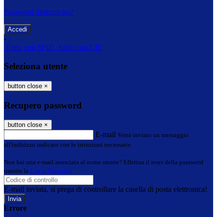
Password dimenticata?
-
Entra con SPID
Entra con CIE
Seleziona utente
button close
×
Recupero password
button close
×
E-mail
Verrà inviato un messaggio
all'indirizzo indicato con le istruzioni necessarie.
Non hai una e-mail associata al nome utente? Effettua il reset della password
tramite la
Login Spaggiari
E-mail inviata, si prega di controllare la casella di posta elettronica!
Errore