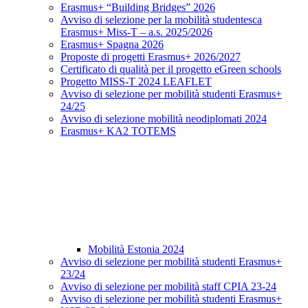
Erasmus+ “Building Bridges” 2026
Avviso di selezione per la mobilità studentesca
Erasmus+ Miss-T – a.s. 2025/2026
Erasmus+ Spagna 2026
Proposte di progetti Erasmus+ 2026/2027
Certificato di qualità per il progetto eGreen schools
Progetto MISS-T 2024 LEAFLET
Avviso di selezione per mobilità studenti Erasmus+
24/25
Avviso di selezione mobilità neodiplomati 2024
Erasmus+ KA2 TOTEMS
Mobilità Estonia 2024
Avviso di selezione per mobilità studenti Erasmus+
23/24
Avviso di selezione per mobilità staff CPIA 23-24
Avviso di selezione per mobilità studenti Erasmus+