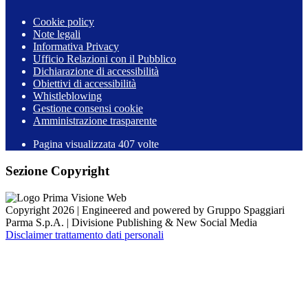
Cookie policy
Note legali
Informativa Privacy
Ufficio Relazioni con il Pubblico
Dichiarazione di accessibilità
Obiettivi di accessibilità
Whistleblowing
Gestione consensi cookie
Amministrazione trasparente
Pagina visualizzata
407
volte
Sezione Copyright
Copyright 2026 | Engineered and powered by Gruppo Spaggiari
Parma S.p.A. | Divisione Publishing & New Social Media
Disclaimer trattamento dati personali