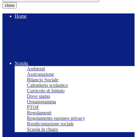
close
Home
Scuola
Ambienti
Assicurazione
Bilancio Sociale
Calendario scolastico
Curricolo di Istituto
Dove siamo
Organigramma
PTOF
Regolamenti
Regolamento europeo privacy
Rendicontazione sociale
Scuola in chiaro