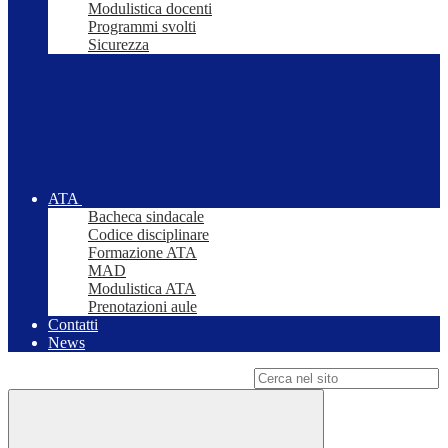
Modulistica docenti
Programmi svolti
Sicurezza
ATA
Bacheca sindacale
Codice disciplinare
Formazione ATA
MAD
Modulistica ATA
Prenotazioni aule
Contatti
News
Campo di ricerca per le pagine del sito