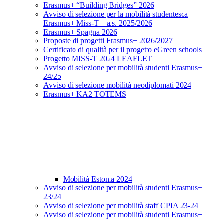
Erasmus+ “Building Bridges” 2026
Avviso di selezione per la mobilità studentesca
Erasmus+ Miss-T – a.s. 2025/2026
Erasmus+ Spagna 2026
Proposte di progetti Erasmus+ 2026/2027
Certificato di qualità per il progetto eGreen schools
Progetto MISS-T 2024 LEAFLET
Avviso di selezione per mobilità studenti Erasmus+
24/25
Avviso di selezione mobilità neodiplomati 2024
Erasmus+ KA2 TOTEMS
Mobilità Estonia 2024
Avviso di selezione per mobilità studenti Erasmus+
23/24
Avviso di selezione per mobilità staff CPIA 23-24
Avviso di selezione per mobilità studenti Erasmus+