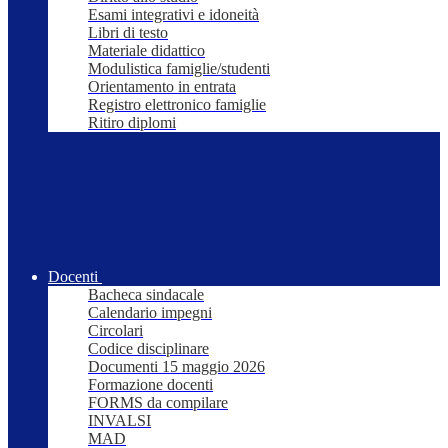
Esami integrativi e idoneità
Libri di testo
Materiale didattico
Modulistica famiglie/studenti
Orientamento in entrata
Registro elettronico famiglie
Ritiro diplomi
Docenti
Bacheca sindacale
Calendario impegni
Circolari
Codice disciplinare
Documenti 15 maggio 2026
Formazione docenti
FORMS da compilare
INVALSI
MAD