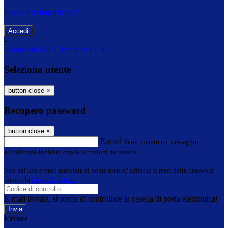
Password dimenticata?
-
Entra con SPID
Entra con CIE
Seleziona utente
button close
×
Recupero password
button close
×
E-mail
Verrà inviato un messaggio
all'indirizzo indicato con le istruzioni necessarie.
Non hai una e-mail associata al nome utente? Effettua il reset della password
tramite la
Login Spaggiari
E-mail inviata, si prega di controllare la casella di posta elettronica!
Errore