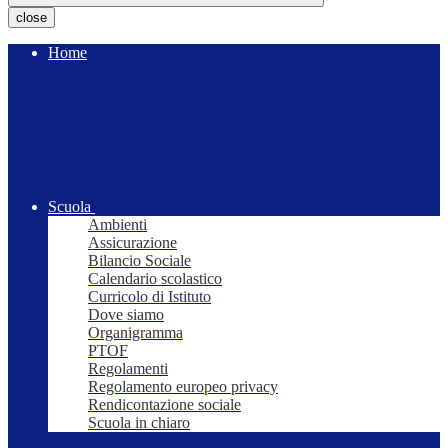
close
Home
Scuola
Ambienti
Assicurazione
Bilancio Sociale
Calendario scolastico
Curricolo di Istituto
Dove siamo
Organigramma
PTOF
Regolamenti
Regolamento europeo privacy
Rendicontazione sociale
Scuola in chiaro