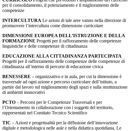
per il consolidamento, il potenziamento e il miglioramento delle
competenze
INTERCULTURA
Le azioni di tale aree vanno nella direzione di
promuovere l’intercultura come dimensione curricolare
DIMENSIONE EUROPEA DELL’ISTRUZIONE E DELLA
FORMAZIONE
Progetti per il rafforzamento delle competenze
linguistiche e delle competenze di cittadinanza
EDUCAZIONE ALLA CITTADINANZA PARTECIPATA
Progetti per il rafforzamento delle competenze delle competenze di
cittadinanza all’interno di percorsi di educazione civica
BENESSERE
– organizzativo e in aula, per cui la dimensione è
trasversale ad ogni azione e percorso curricolare dell’istituto, a
partire dal lavoro sul miglioramento degli spazi e sulla strutturazione
di ambienti innnovativi
PCTO
– Percorsi per le Competenze Trasversali e per
l’Orientamento in collaborazione con i soggetti del territorio,
rappresentati nel Comitato Tecnico Scientifico
TIC
– Azioni e progettualità per la diffusione dell’innovazione
digitale e metodologica nelle aule e nella didattica quotidiana. Le