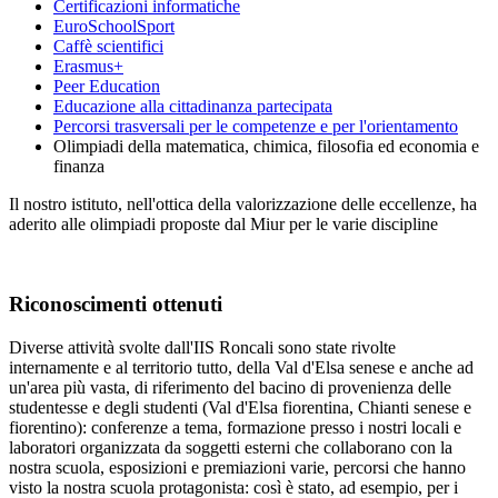
Certificazioni informatiche
EuroSchoolSport
Caffè scientifici
Erasmus+
Peer Education
Educazione alla cittadinanza partecipata
Percorsi trasversali per le competenze e per l'orientamento
Olimpiadi della matematica, chimica, filosofia ed economia e
finanza
Il nostro istituto, nell'ottica della valorizzazione delle eccellenze, ha
aderito alle olimpiadi proposte dal Miur per le varie discipline
Riconoscimenti ottenuti
Diverse attività svolte dall'IIS Roncali sono state rivolte
internamente e al territorio tutto, della Val d'Elsa senese e anche ad
un'area più vasta, di riferimento del bacino di provenienza delle
studentesse e degli studenti (Val d'Elsa fiorentina, Chianti senese e
fiorentino): conferenze a tema, formazione presso i nostri locali e
laboratori organizzata da soggetti esterni che collaborano con la
nostra scuola, esposizioni e premiazioni varie, percorsi che hanno
visto la nostra scuola protagonista: così è stato, ad esempio, per i