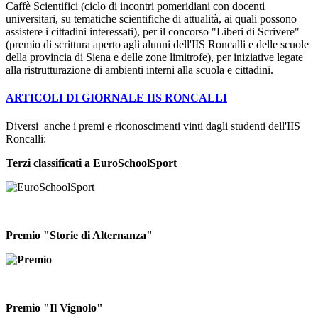
Caffè Scientifici (ciclo di incontri pomeridiani con docenti
universitari, su tematiche scientifiche di attualità, ai quali possono
assistere i cittadini interessati), per il concorso "Liberi di Scrivere"
(premio di scrittura aperto agli alunni dell'IIS Roncalli e delle scuole
della provincia di Siena e delle zone limitrofe), per iniziative legate
alla ristrutturazione di ambienti interni alla scuola e cittadini.
ARTICOLI DI GIORNALE IIS RONCALLI
Diversi anche i premi e riconoscimenti vinti dagli studenti dell'IIS
Roncalli:
Terzi classificati a EuroSchoolSport
Premio "Storie di Alternanza"
Premio "Il Vignolo"