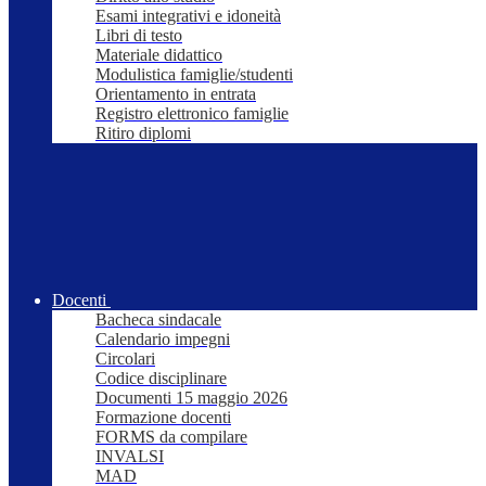
Esami integrativi e idoneità
Libri di testo
Materiale didattico
Modulistica famiglie/studenti
Orientamento in entrata
Registro elettronico famiglie
Ritiro diplomi
Docenti
Bacheca sindacale
Calendario impegni
Circolari
Codice disciplinare
Documenti 15 maggio 2026
Formazione docenti
FORMS da compilare
INVALSI
MAD