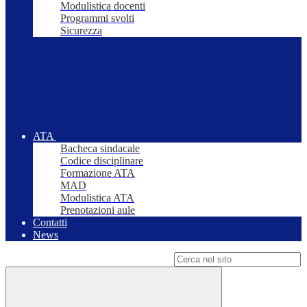
Modulistica docenti
Programmi svolti
Sicurezza
ATA
Bacheca sindacale
Codice disciplinare
Formazione ATA
MAD
Modulistica ATA
Prenotazioni aule
Contatti
News
Campo di ricerca per le pagine del sito