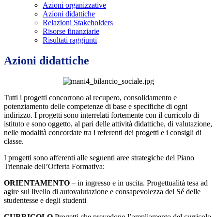
Azioni organizzative
Azioni didattiche
Relazioni Stakeholders
Risorse finanziarie
Risultati raggiunti
Azioni didattiche
Tutti i progetti concorrono al recupero, consolidamento e
potenziamento delle competenze di base e specifiche di ogni
indirizzo. I progetti sono interrelati fortemente con il curricolo di
istituto e sono oggetto, al pari delle attività didattiche, di valutazione,
nelle modalità concordate tra i referenti dei progetti e i consigli di
classe.
I progetti sono afferenti alle seguenti aree strategiche del Piano
Triennale dell’Offerta Formativa:
ORIENTAMENTO
– in ingresso e in uscita. Progettualità tesa ad
agire sul livello di autovalutazione e consapevolezza del Sé delle
studentesse e degli studenti
CURRICOLO
Progetti che prevedono l’ampliamento del curricolo