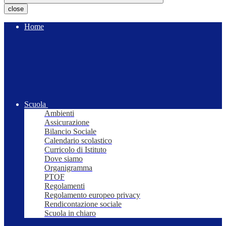
close
Home
Scuola
Ambienti
Assicurazione
Bilancio Sociale
Calendario scolastico
Curricolo di Istituto
Dove siamo
Organigramma
PTOF
Regolamenti
Regolamento europeo privacy
Rendicontazione sociale
Scuola in chiaro