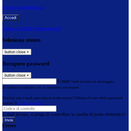
Password dimenticata?
-
Entra con SPID
Entra con CIE
Seleziona utente
button close
×
Recupero password
button close
×
E-mail
Verrà inviato un messaggio
all'indirizzo indicato con le istruzioni necessarie.
Non hai una e-mail associata al nome utente? Effettua il reset della password
tramite la
Login Spaggiari
E-mail inviata, si prega di controllare la casella di posta elettronica!
Errore