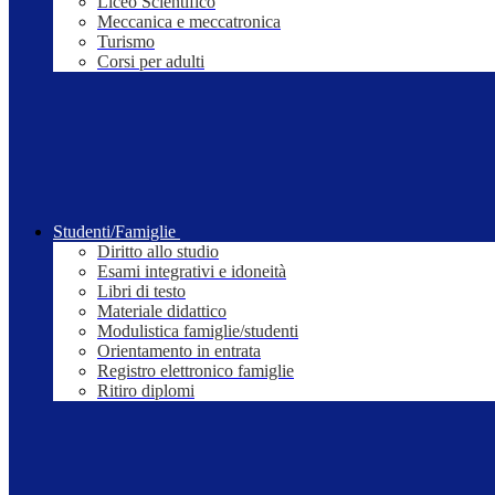
Liceo Scientifico
Meccanica e meccatronica
Turismo
Corsi per adulti
Studenti/Famiglie
Diritto allo studio
Esami integrativi e idoneità
Libri di testo
Materiale didattico
Modulistica famiglie/studenti
Orientamento in entrata
Registro elettronico famiglie
Ritiro diplomi