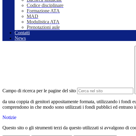
Codice disciplinare
Formazione ATA
MAD
Modulistica ATA
Prenotazioni aule
Contatti
News
Campo di ricerca per le pagine del sito
da una coppia di genitori appositamente formata, utilizzando i fondi eur
comprendono in che modo sono utilizzati i fondi pubblici ed entrano in
Notizie
Questo sito o gli strumenti terzi da questo utilizzati si avvalgono di coo