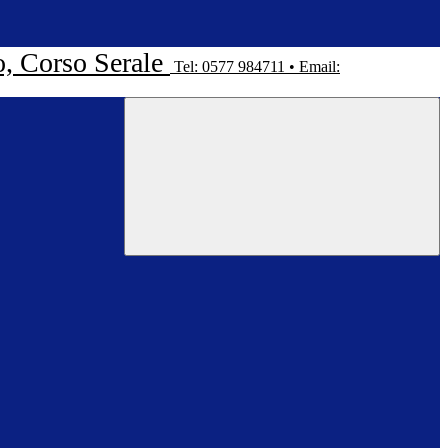
o, Corso Serale
Tel: 0577 984711 • Email: