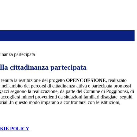
dinanza partecipata
la cittadinanza partecipata
tenuta la restituzione del progetto
OPENCOESIONE
, realizzato
 nell'ambito dei percorsi di cittadinanza attiva e partecipata promossi
ragazzi seguono la realizzazione, da parte del Comune di Poggibonsi, di
accoglierà minori provenienti da situazioni familiari disagiate, seguiti
toriali.In questo modo imparano a confrontarsi con le istituzioni,
KIE POLICY
.