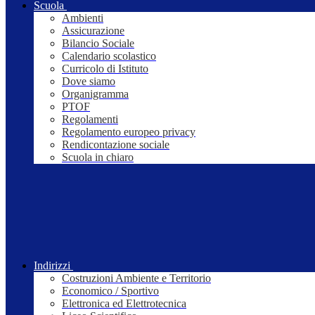
Scuola
Ambienti
Assicurazione
Bilancio Sociale
Calendario scolastico
Curricolo di Istituto
Dove siamo
Organigramma
PTOF
Regolamenti
Regolamento europeo privacy
Rendicontazione sociale
Scuola in chiaro
Indirizzi
Costruzioni Ambiente e Territorio
Economico / Sportivo
Elettronica ed Elettrotecnica