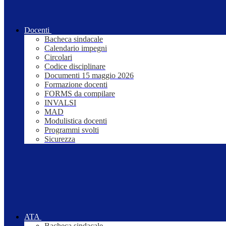
Docenti
Bacheca sindacale
Calendario impegni
Circolari
Codice disciplinare
Documenti 15 maggio 2026
Formazione docenti
FORMS da compilare
INVALSI
MAD
Modulistica docenti
Programmi svolti
Sicurezza
ATA
Bacheca sindacale