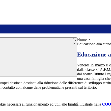
Home
>
Educazione alla citta
Educazione al
Venerdi 15 marzo si è 
dalla classe 3° A.F.M.
dal nostro Istituto.I 
una casa famiglia che 
opei destinati destinati alla riduzione delle differenze di sviluppo terri
 contatto con alcune delle problematiche presenti sul teritorio.
kie necessari al funzionamento ed utili alle finalità illustrate nella
COO