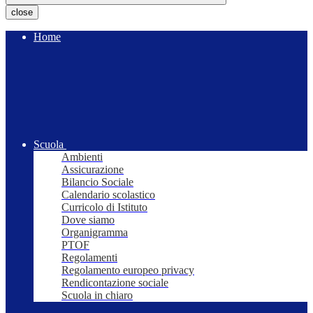
close
Home
Scuola
Ambienti
Assicurazione
Bilancio Sociale
Calendario scolastico
Curricolo di Istituto
Dove siamo
Organigramma
PTOF
Regolamenti
Regolamento europeo privacy
Rendicontazione sociale
Scuola in chiaro