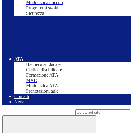
Modulistica docenti
Programmi svolti
Sicurezza
ATA
Bacheca sindacale
Codice disciplinare
Formazione ATA
MAD
Modulistica ATA
Prenotazioni aule
Contatti
News
Campo di ricerca per le pagine del sito