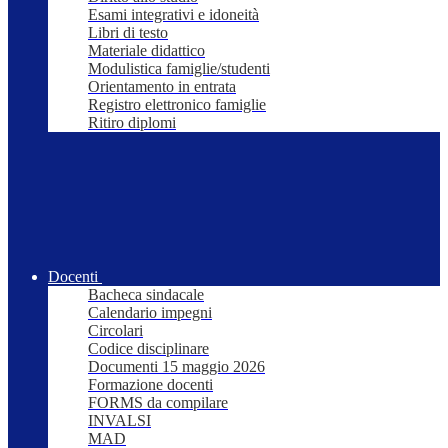
Esami integrativi e idoneità
Libri di testo
Materiale didattico
Modulistica famiglie/studenti
Orientamento in entrata
Registro elettronico famiglie
Ritiro diplomi
Docenti
Bacheca sindacale
Calendario impegni
Circolari
Codice disciplinare
Documenti 15 maggio 2026
Formazione docenti
FORMS da compilare
INVALSI
MAD