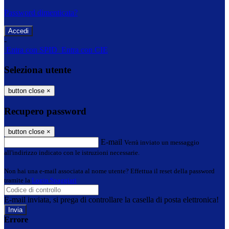
Password dimenticata?
-
Entra con SPID
Entra con CIE
Seleziona utente
button close
×
Recupero password
button close
×
E-mail
Verrà inviato un messaggio
all'indirizzo indicato con le istruzioni necessarie.
Non hai una e-mail associata al nome utente? Effettua il reset della password
tramite la
Login Spaggiari
E-mail inviata, si prega di controllare la casella di posta elettronica!
Errore