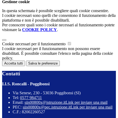
Gestione cookie
In questa schermata è possibile scegliere quali cookie consentire.
I cookie necessari sono quelli che consentono il funzionamento della
piattaforma e non è possibile disabilitarli.
Per conoscere quali sono i cookie necessari al funzionamento potete
visionare la
COOKIE POLICY
.
Cookie necessari per il funzionamento
I cookie necessari per il funzionamento non possono essere
disabilitati. È possibile consultare l'elenco nella pagina della cookie
policy.
Accetta tutti
Salva le preferenze
Contatti
I.I.S. Roncalli - Poggibonsi
Via Senese, 230 - 53036 Poggibonsi (SI)
Tel:
0577 984711
Email:
siis00800x@istruzione.it
Link per inviare una mail
PEC:
siis00800x@pec.istruzione.it
Link per inviare una mail
C.F.: 82002260527