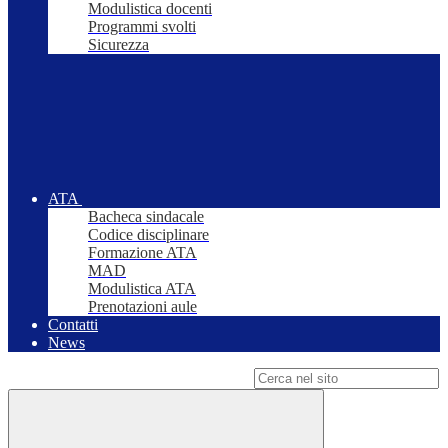
Modulistica docenti
Programmi svolti
Sicurezza
ATA
Bacheca sindacale
Codice disciplinare
Formazione ATA
MAD
Modulistica ATA
Prenotazioni aule
Contatti
News
Campo di ricerca per le pagine del sito