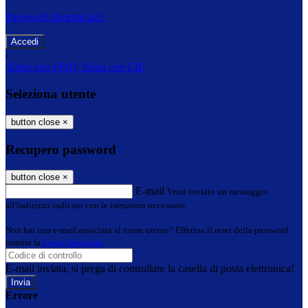
Password dimenticata?
-
Entra con SPID
Entra con CIE
Seleziona utente
button close
×
Recupero password
button close
×
E-mail
Verrà inviato un messaggio
all'indirizzo indicato con le istruzioni necessarie.
Non hai una e-mail associata al nome utente? Effettua il reset della password
tramite la
Login Spaggiari
E-mail inviata, si prega di controllare la casella di posta elettronica!
Errore