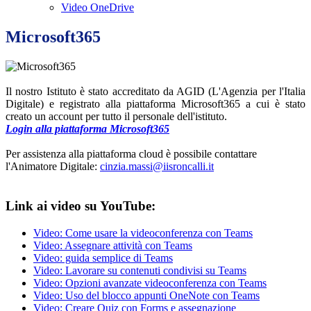
Video OneDrive
Microsoft365
Il nostro Istituto è stato accreditato da AGID (L'Agenzia per l'Italia
Digitale) e registrato alla piattaforma Microsoft365 a cui è stato
creato un account per tutto il personale dell'istituto.
Login alla piattaforma Microsoft365
Per assistenza alla piattaforma cloud è possibile contattare
l'Animatore Digitale:
cinzia.massi@iisroncalli.it
Link ai video su YouTube:
Video: Come usare la videoconferenza con Teams
Video: Assegnare attività con Teams
Video: guida semplice di Teams
Video: Lavorare su contenuti condivisi su Teams
Video: Opzioni avanzate videoconferenza con Teams
Video: Uso del blocco appunti OneNote con Teams
Video: Creare Quiz con Forms e assegnazione