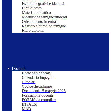
Esami integrativi e idoneità
Libri di testo
Materiale didattico
Modulistica famiglie/studenti
Orientamento in entrata
Registro elettronico famiglie
Ritiro diplomi
Docenti
Bacheca sindacale
Calendario impegni
Circolari
Codice disciplinare
Documenti 15 maggio 2026
Formazione docenti
FORMS da compilare
INVALSI
MAD