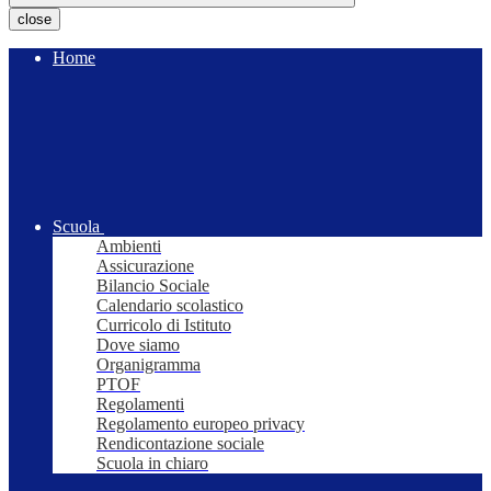
close
Home
Scuola
Ambienti
Assicurazione
Bilancio Sociale
Calendario scolastico
Curricolo di Istituto
Dove siamo
Organigramma
PTOF
Regolamenti
Regolamento europeo privacy
Rendicontazione sociale
Scuola in chiaro