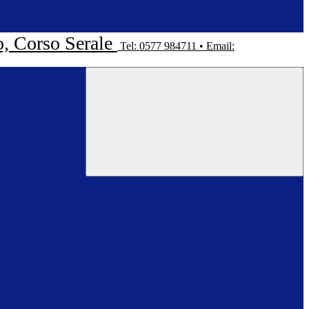
o, Corso Serale
Tel: 0577 984711 • Email: