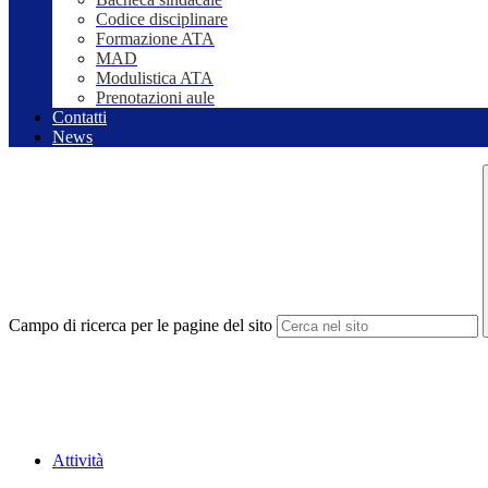
Codice disciplinare
Formazione ATA
MAD
Modulistica ATA
Prenotazioni aule
Contatti
News
Campo di ricerca per le pagine del sito
Attività