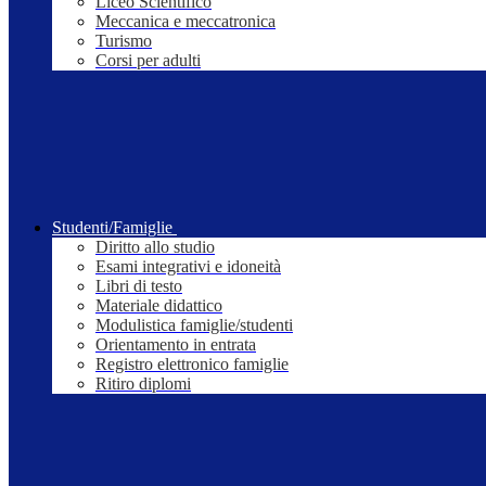
Liceo Scientifico
Meccanica e meccatronica
Turismo
Corsi per adulti
Studenti/Famiglie
Diritto allo studio
Esami integrativi e idoneità
Libri di testo
Materiale didattico
Modulistica famiglie/studenti
Orientamento in entrata
Registro elettronico famiglie
Ritiro diplomi