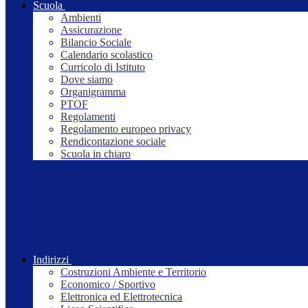
Scuola
Ambienti
Assicurazione
Bilancio Sociale
Calendario scolastico
Curricolo di Istituto
Dove siamo
Organigramma
PTOF
Regolamenti
Regolamento europeo privacy
Rendicontazione sociale
Scuola in chiaro
Indirizzi
Costruzioni Ambiente e Territorio
Economico / Sportivo
Elettronica ed Elettrotecnica