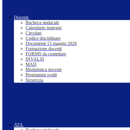
Docenti
Bacheca sindacale
Calendario impegni
Circolari
Codice disciplinare
Documenti 15 maggio 2026
Formazione docenti
FORMS da compilare
INVALSI
MAD
Modulistica docenti
Programmi svolti
Sicurezza
ATA
Bacheca sindacale