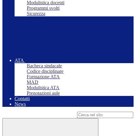
Modulistica docenti
Programmi svolti
Sicurezza
ATA
Bacheca sindacale
Codice disciplinare
Formazione ATA
MAD
Modulistica ATA
Prenotazioni aule
Contatti
News
Campo di ricerca per le pagine del sito