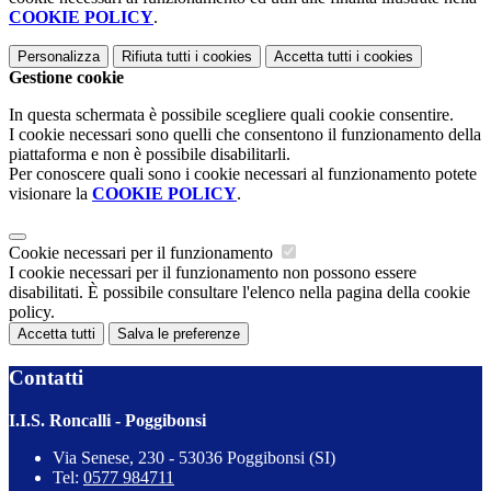
COOKIE POLICY
.
Personalizza
Rifiuta tutti
i cookies
Accetta tutti
i cookies
Gestione cookie
In questa schermata è possibile scegliere quali cookie consentire.
I cookie necessari sono quelli che consentono il funzionamento della
piattaforma e non è possibile disabilitarli.
Per conoscere quali sono i cookie necessari al funzionamento potete
visionare la
COOKIE POLICY
.
Cookie necessari per il funzionamento
I cookie necessari per il funzionamento non possono essere
disabilitati. È possibile consultare l'elenco nella pagina della cookie
policy.
Accetta tutti
Salva le preferenze
Contatti
I.I.S. Roncalli - Poggibonsi
Via Senese, 230 - 53036 Poggibonsi (SI)
Tel:
0577 984711