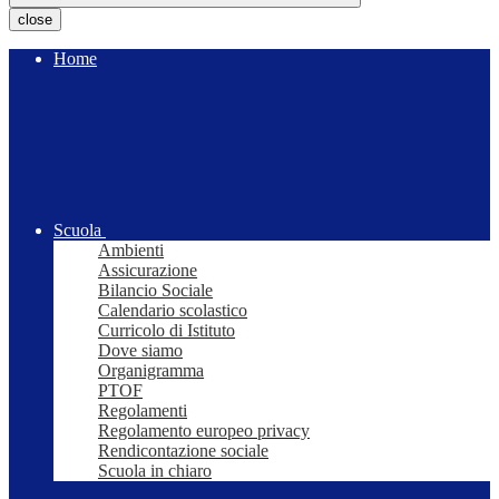
close
Home
Scuola
Ambienti
Assicurazione
Bilancio Sociale
Calendario scolastico
Curricolo di Istituto
Dove siamo
Organigramma
PTOF
Regolamenti
Regolamento europeo privacy
Rendicontazione sociale
Scuola in chiaro