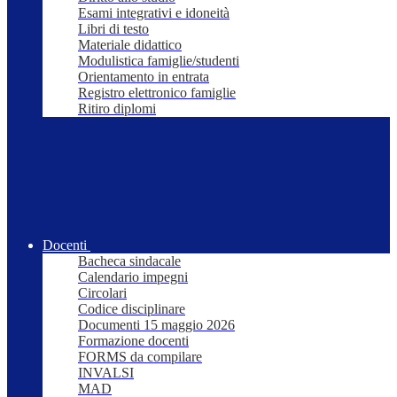
Esami integrativi e idoneità
Libri di testo
Materiale didattico
Modulistica famiglie/studenti
Orientamento in entrata
Registro elettronico famiglie
Ritiro diplomi
Docenti
Bacheca sindacale
Calendario impegni
Circolari
Codice disciplinare
Documenti 15 maggio 2026
Formazione docenti
FORMS da compilare
INVALSI
MAD