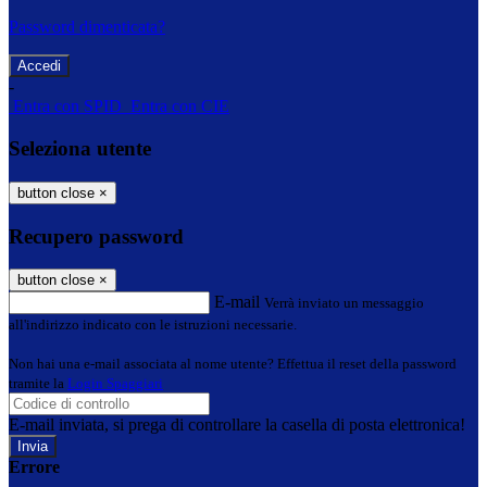
Password dimenticata?
-
Entra con SPID
Entra con CIE
Seleziona utente
button close
×
Recupero password
button close
×
E-mail
Verrà inviato un messaggio
all'indirizzo indicato con le istruzioni necessarie.
Non hai una e-mail associata al nome utente? Effettua il reset della password
tramite la
Login Spaggiari
E-mail inviata, si prega di controllare la casella di posta elettronica!
Errore