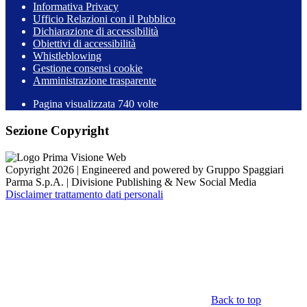
Informativa Privacy
Ufficio Relazioni con il Pubblico
Dichiarazione di accessibilità
Obiettivi di accessibilità
Whistleblowing
Gestione consensi cookie
Amministrazione trasparente
Pagina visualizzata
740
volte
Sezione Copyright
Copyright 2026 | Engineered and powered by Gruppo Spaggiari
Parma S.p.A. | Divisione Publishing & New Social Media
Disclaimer trattamento dati personali
Back to top