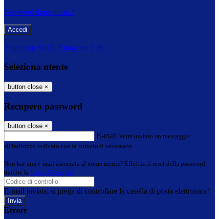
Password dimenticata?
-
Entra con SPID
Entra con CIE
Seleziona utente
button close
×
Recupero password
button close
×
E-mail
Verrà inviato un messaggio
all'indirizzo indicato con le istruzioni necessarie.
Non hai una e-mail associata al nome utente? Effettua il reset della password
tramite la
Login Spaggiari
E-mail inviata, si prega di controllare la casella di posta elettronica!
Errore