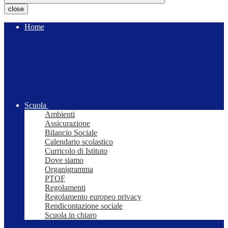
close
Home
Scuola
Ambienti
Assicurazione
Bilancio Sociale
Calendario scolastico
Curricolo di Istituto
Dove siamo
Organigramma
PTOF
Regolamenti
Regolamento europeo privacy
Rendicontazione sociale
Scuola in chiaro