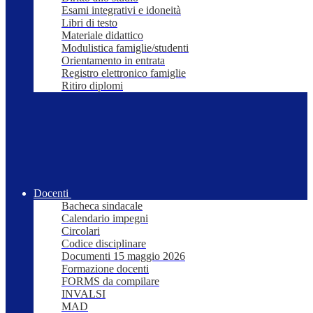
Esami integrativi e idoneità
Libri di testo
Materiale didattico
Modulistica famiglie/studenti
Orientamento in entrata
Registro elettronico famiglie
Ritiro diplomi
Docenti
Bacheca sindacale
Calendario impegni
Circolari
Codice disciplinare
Documenti 15 maggio 2026
Formazione docenti
FORMS da compilare
INVALSI
MAD