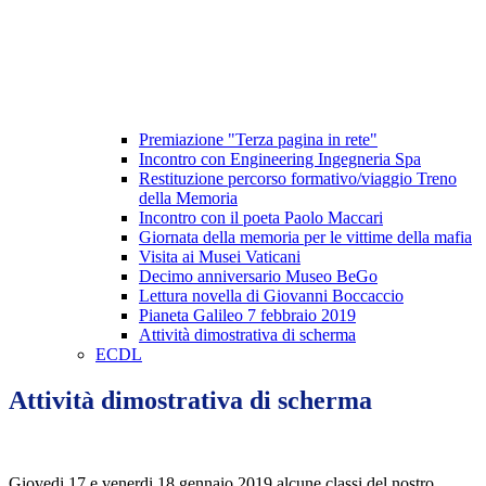
Premiazione "Terza pagina in rete"
Incontro con Engineering Ingegneria Spa
Restituzione percorso formativo/viaggio Treno
della Memoria
Incontro con il poeta Paolo Maccari
Giornata della memoria per le vittime della mafia
Visita ai Musei Vaticani
Decimo anniversario Museo BeGo
Lettura novella di Giovanni Boccaccio
Pianeta Galileo 7 febbraio 2019
Attività dimostrativa di scherma
ECDL
Attività dimostrativa di scherma
Giovedi 17 e venerdi 18 gennaio 2019 alcune classi del nostro