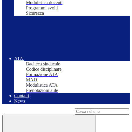
Modulistica docenti
Programmi svolti
Sicurezza
ATA
Bacheca sindacale
Codice disciplinare
Formazione ATA
MAD
Modulistica ATA
Prenotazioni aule
Contatti
News
Campo di ricerca per le pagine del sito