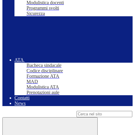
Modulistica docenti
Programmi svolti
Sicurezza
ATA
Bacheca sindacale
Codice disciplinare
Formazione ATA
MAD
Modulistica ATA
Prenotazioni aule
Contatti
News
Campo di ricerca per le pagine del sito