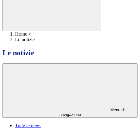
Home
>
Le notizie
Le notizie
Menu di
navigazione
Tutte le news