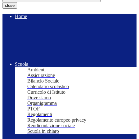
close
Home
Scuola
Ambienti
Assicurazione
Bilancio Sociale
Calendario scolastico
Curricolo di Istituto
Dove siamo
Organigramma
PTOF
Regolamenti
Regolamento europeo privacy
Rendicontazione sociale
Scuola in chiaro