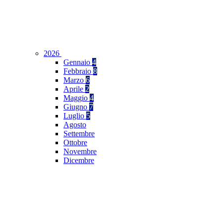
2026
Gennaio
4
Febbraio
8
Marzo
6
Aprile
2
Maggio
4
Giugno
7
Luglio
5
Agosto
Settembre
Ottobre
Novembre
Dicembre