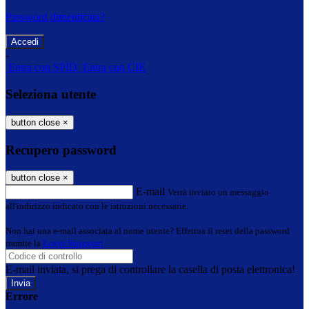
Password dimenticata?
-
Entra con SPID
Entra con CIE
Seleziona utente
button close
×
Recupero password
button close
×
E-mail
Verrà inviato un messaggio
all'indirizzo indicato con le istruzioni necessarie.
Non hai una e-mail associata al nome utente? Effettua il reset della password
tramite la
Login Spaggiari
E-mail inviata, si prega di controllare la casella di posta elettronica!
Errore