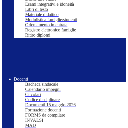
Esami integrativi e idoneità
Libri di testo
Materiale didattico
Modulistica famiglie/studenti
Orientamento in entrata
Registro elettronico famiglie
Ritiro diplomi
Docenti
Bacheca sindacale
Calendario impegni
Circolari
Codice disciplinare
Documenti 15 maggio 2026
Formazione docenti
FORMS da compilare
INVALSI
MAD