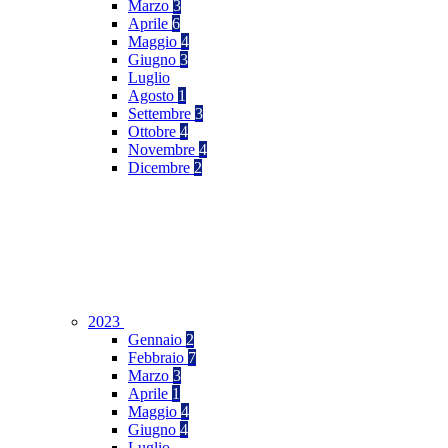
Marzo
3
Aprile
6
Maggio
4
Giugno
3
Luglio
Agosto
1
Settembre
3
Ottobre
4
Novembre
4
Dicembre
2
2023
Gennaio
2
Febbraio
7
Marzo
3
Aprile
1
Maggio
4
Giugno
4
Luglio