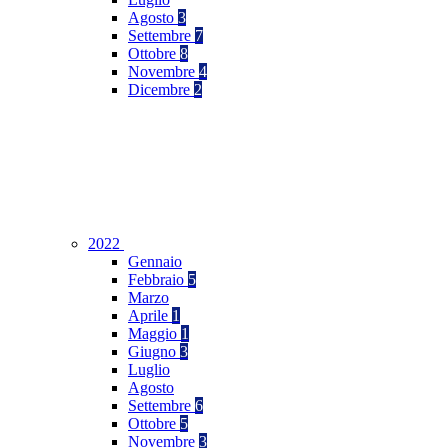
Agosto
3
Settembre
7
Ottobre
8
Novembre
4
Dicembre
2
2022
Gennaio
Febbraio
5
Marzo
Aprile
1
Maggio
1
Giugno
3
Luglio
Agosto
Settembre
6
Ottobre
5
Novembre
3