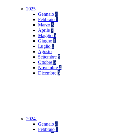
2025
Gennaio
4
Febbraio
1
Marzo
5
Aprile
7
Maggio
5
Giugno
1
Luglio
1
Agosto
Settembre
9
Ottobre
5
Novembre
4
Dicembre
3
2024
Gennaio
4
Febbraio
1