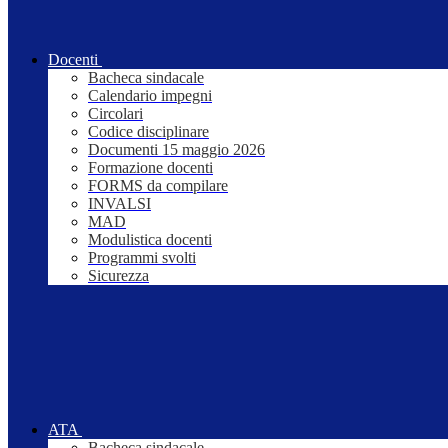
Docenti
Bacheca sindacale
Calendario impegni
Circolari
Codice disciplinare
Documenti 15 maggio 2026
Formazione docenti
FORMS da compilare
INVALSI
MAD
Modulistica docenti
Programmi svolti
Sicurezza
ATA
Bacheca sindacale