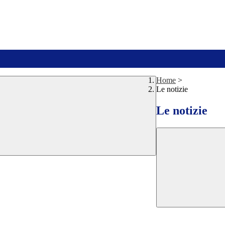
Home
>
Le notizie
Le notizie