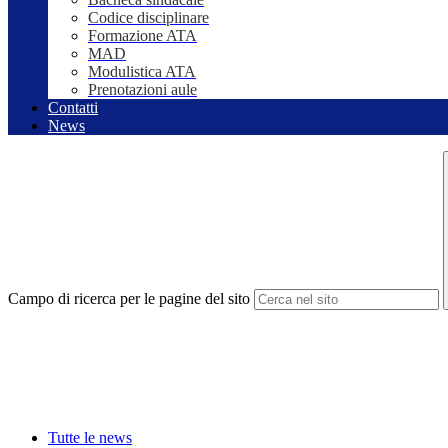
Codice disciplinare
Formazione ATA
MAD
Modulistica ATA
Prenotazioni aule
Contatti
News
Campo di ricerca per le pagine del sito
Tutte le news