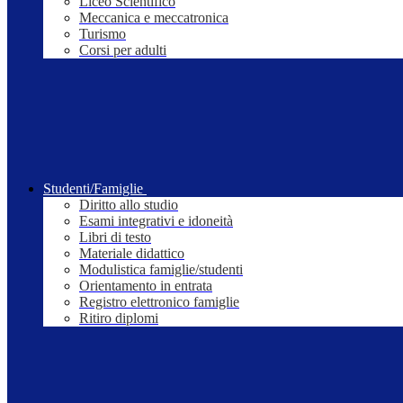
Liceo Scientifico
Meccanica e meccatronica
Turismo
Corsi per adulti
Studenti/Famiglie
Diritto allo studio
Esami integrativi e idoneità
Libri di testo
Materiale didattico
Modulistica famiglie/studenti
Orientamento in entrata
Registro elettronico famiglie
Ritiro diplomi