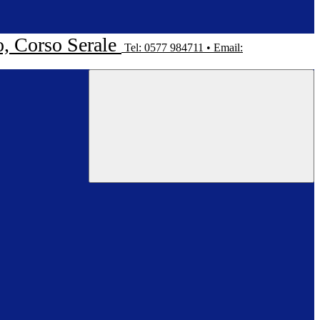
o, Corso Serale
Tel: 0577 984711 • Email: