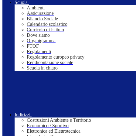
Scuola
Ambienti
Assicurazione
Bilancio Sociale
Calendario scolastico
Curricolo di Istituto
Dove siamo
Organigramma
PTOF
Regolamenti
Regolamento europeo privacy
Rendicontazione sociale
Scuola in chiaro
Indirizzi
Costruzioni Ambiente e Territorio
Economico / Sportivo
Elettronica ed Elettrotecnica