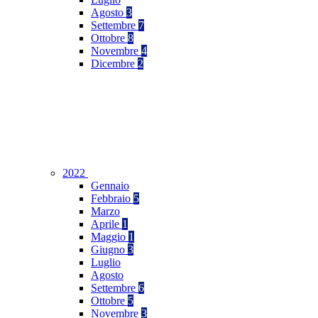
Agosto
3
Settembre
7
Ottobre
8
Novembre
4
Dicembre
2
2022
Gennaio
Febbraio
5
Marzo
Aprile
1
Maggio
1
Giugno
3
Luglio
Agosto
Settembre
6
Ottobre
5
Novembre
3