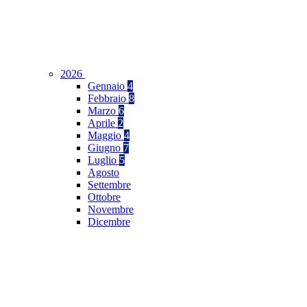
2026
Gennaio
4
Febbraio
8
Marzo
6
Aprile
2
Maggio
4
Giugno
7
Luglio
5
Agosto
Settembre
Ottobre
Novembre
Dicembre