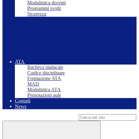
Modulistica docenti
Programmi svolti
Sicurezza
ATA
Bacheca sindacale
Codice disciplinare
Formazione ATA
MAD
Modulistica ATA
Prenotazioni aule
Contatti
News
Campo di ricerca per le pagine del sito