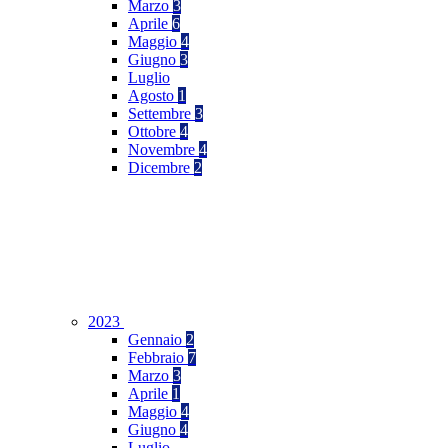
Marzo
3
Aprile
6
Maggio
4
Giugno
3
Luglio
Agosto
1
Settembre
3
Ottobre
4
Novembre
4
Dicembre
2
2023
Gennaio
2
Febbraio
7
Marzo
3
Aprile
1
Maggio
4
Giugno
4
Luglio