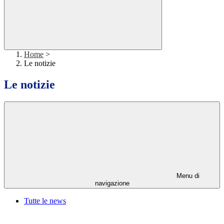
Home
>
Le notizie
Le notizie
Menu di
navigazione
Tutte le news