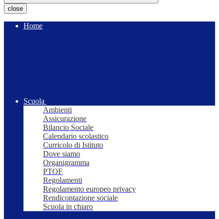
close
Home
Scuola
Ambienti
Assicurazione
Bilancio Sociale
Calendario scolastico
Curricolo di Istituto
Dove siamo
Organigramma
PTOF
Regolamenti
Regolamento europeo privacy
Rendicontazione sociale
Scuola in chiaro