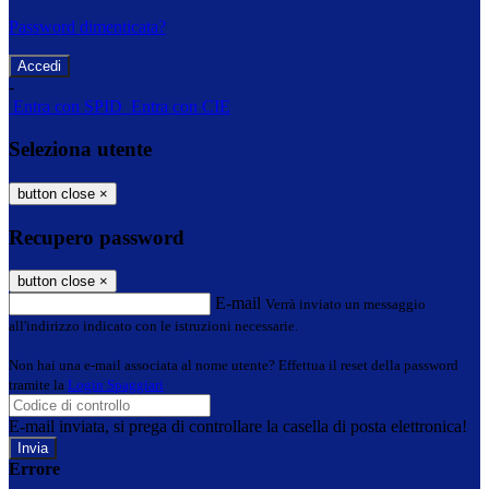
Password dimenticata?
-
Entra con SPID
Entra con CIE
Seleziona utente
button close
×
Recupero password
button close
×
E-mail
Verrà inviato un messaggio
all'indirizzo indicato con le istruzioni necessarie.
Non hai una e-mail associata al nome utente? Effettua il reset della password
tramite la
Login Spaggiari
E-mail inviata, si prega di controllare la casella di posta elettronica!
Errore