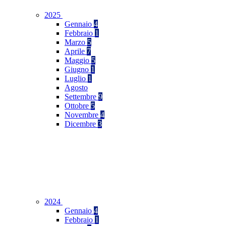
2025
Gennaio
4
Febbraio
1
Marzo
5
Aprile
7
Maggio
5
Giugno
1
Luglio
1
Agosto
Settembre
9
Ottobre
5
Novembre
4
Dicembre
3
2024
Gennaio
4
Febbraio
1