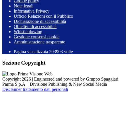
Cookie policy
Note legali
Informativa Privacy
Ufficio Relazioni con il Pubblico
Dichiarazione di accessibilità
Obiettivi di accessibilità
Whistleblowing
Gestione consensi cookie
Amministrazione trasparente
Pagina visualizzata
293903
volte
Sezione Copyright
Copyright 2026 | Engineered and powered by Gruppo Spaggiari
Parma S.p.A. | Divisione Publishing & New Social Media
Disclaimer trattamento dati personali