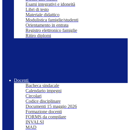
Esami integrativi e idoneità
Libri di testo
Materiale didattico
Modulistica famiglie/studenti
Orientamento in entrata
Registro elettronico famiglie
Ritiro diplomi
Docenti
Bacheca sindacale
Calendario impegni
Circolari
Codice disciplinare
Documenti 15 maggio 2026
Formazione docenti
FORMS da compilare
INVALSI
MAD