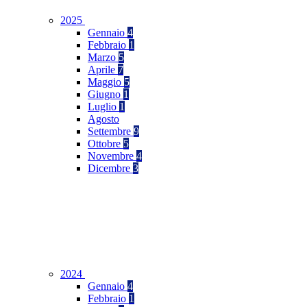
2025
Gennaio
4
Febbraio
1
Marzo
5
Aprile
7
Maggio
5
Giugno
1
Luglio
1
Agosto
Settembre
9
Ottobre
5
Novembre
4
Dicembre
3
2024
Gennaio
4
Febbraio
1