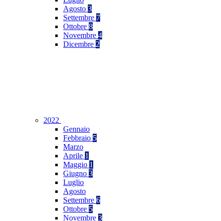
Agosto
3
Settembre
7
Ottobre
8
Novembre
4
Dicembre
2
2022
Gennaio
Febbraio
5
Marzo
Aprile
1
Maggio
1
Giugno
3
Luglio
Agosto
Settembre
6
Ottobre
5
Novembre
3