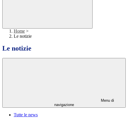
Home
>
Le notizie
Le notizie
Menu di
navigazione
Tutte le news