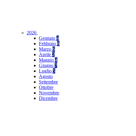
2026
Gennaio
4
Febbraio
8
Marzo
6
Aprile
2
Maggio
4
Giugno
7
Luglio
5
Agosto
Settembre
Ottobre
Novembre
Dicembre