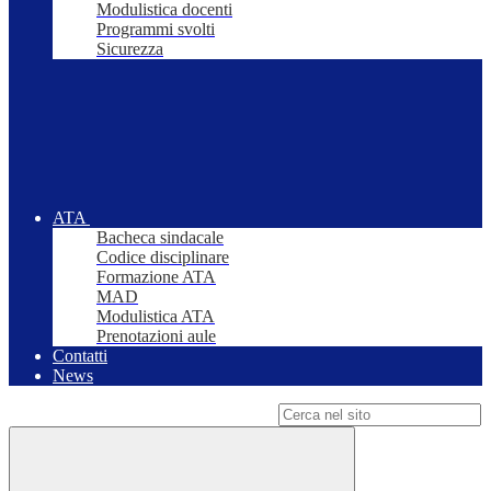
Modulistica docenti
Programmi svolti
Sicurezza
ATA
Bacheca sindacale
Codice disciplinare
Formazione ATA
MAD
Modulistica ATA
Prenotazioni aule
Contatti
News
Campo di ricerca per le pagine del sito