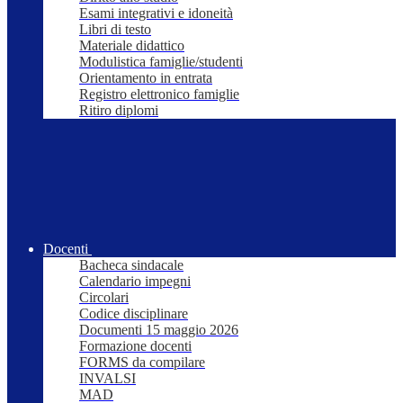
Esami integrativi e idoneità
Libri di testo
Materiale didattico
Modulistica famiglie/studenti
Orientamento in entrata
Registro elettronico famiglie
Ritiro diplomi
Docenti
Bacheca sindacale
Calendario impegni
Circolari
Codice disciplinare
Documenti 15 maggio 2026
Formazione docenti
FORMS da compilare
INVALSI
MAD