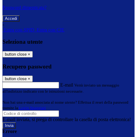
Password dimenticata?
-
Entra con SPID
Entra con CIE
Seleziona utente
button close
×
Recupero password
button close
×
E-mail
Verrà inviato un messaggio
all'indirizzo indicato con le istruzioni necessarie.
Non hai una e-mail associata al nome utente? Effettua il reset della password
tramite la
Login Spaggiari
E-mail inviata, si prega di controllare la casella di posta elettronica!
Errore