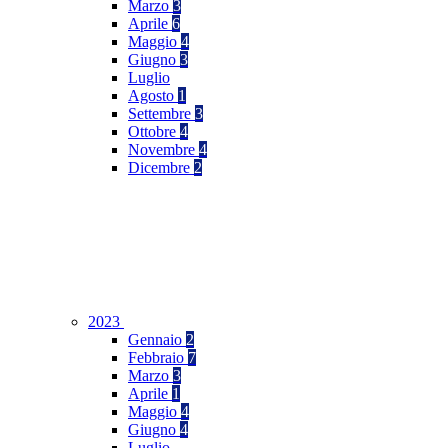
Marzo
3
Aprile
6
Maggio
4
Giugno
3
Luglio
Agosto
1
Settembre
3
Ottobre
4
Novembre
4
Dicembre
2
2023
Gennaio
2
Febbraio
7
Marzo
3
Aprile
1
Maggio
4
Giugno
4
Luglio