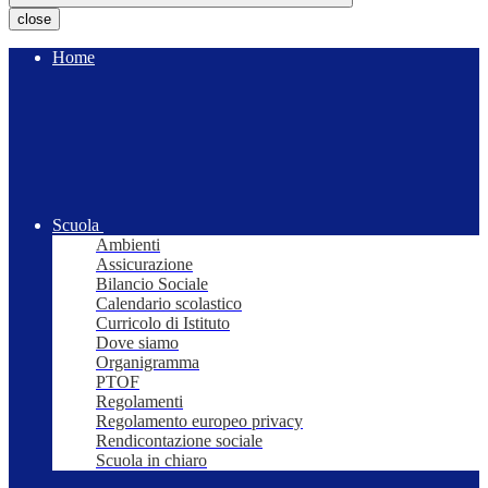
close
Home
Scuola
Ambienti
Assicurazione
Bilancio Sociale
Calendario scolastico
Curricolo di Istituto
Dove siamo
Organigramma
PTOF
Regolamenti
Regolamento europeo privacy
Rendicontazione sociale
Scuola in chiaro