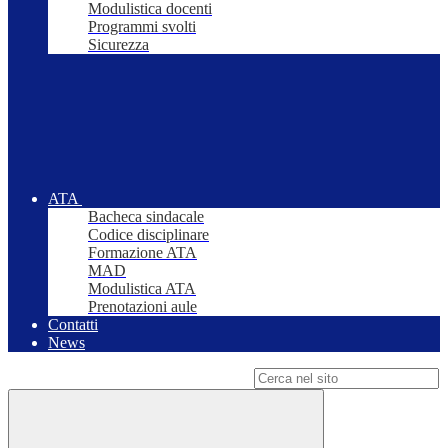
Modulistica docenti
Programmi svolti
Sicurezza
ATA
Bacheca sindacale
Codice disciplinare
Formazione ATA
MAD
Modulistica ATA
Prenotazioni aule
Contatti
News
Campo di ricerca per le pagine del sito