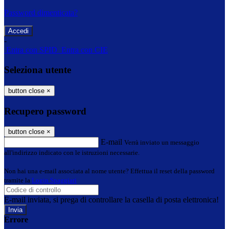
Password dimenticata?
-
Entra con SPID
Entra con CIE
Seleziona utente
button close
×
Recupero password
button close
×
E-mail
Verrà inviato un messaggio
all'indirizzo indicato con le istruzioni necessarie.
Non hai una e-mail associata al nome utente? Effettua il reset della password
tramite la
Login Spaggiari
E-mail inviata, si prega di controllare la casella di posta elettronica!
Errore