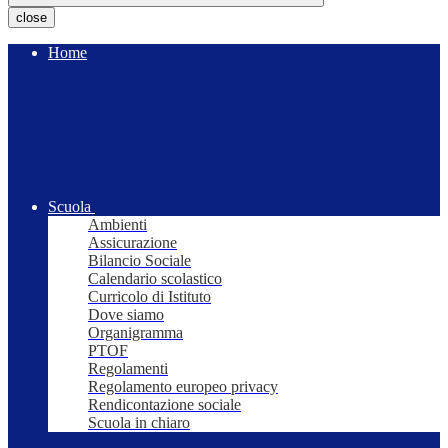
close
Home
Scuola
Ambienti
Assicurazione
Bilancio Sociale
Calendario scolastico
Curricolo di Istituto
Dove siamo
Organigramma
PTOF
Regolamenti
Regolamento europeo privacy
Rendicontazione sociale
Scuola in chiaro