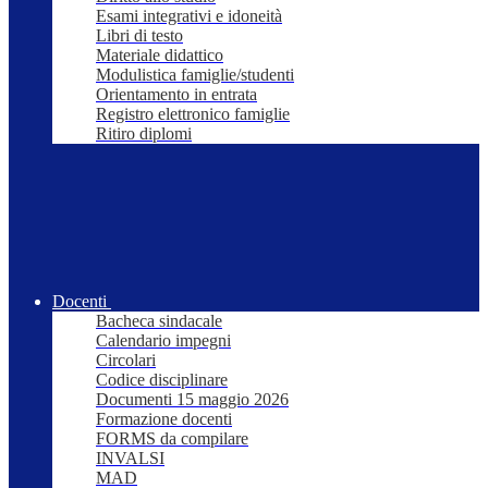
Esami integrativi e idoneità
Libri di testo
Materiale didattico
Modulistica famiglie/studenti
Orientamento in entrata
Registro elettronico famiglie
Ritiro diplomi
Docenti
Bacheca sindacale
Calendario impegni
Circolari
Codice disciplinare
Documenti 15 maggio 2026
Formazione docenti
FORMS da compilare
INVALSI
MAD